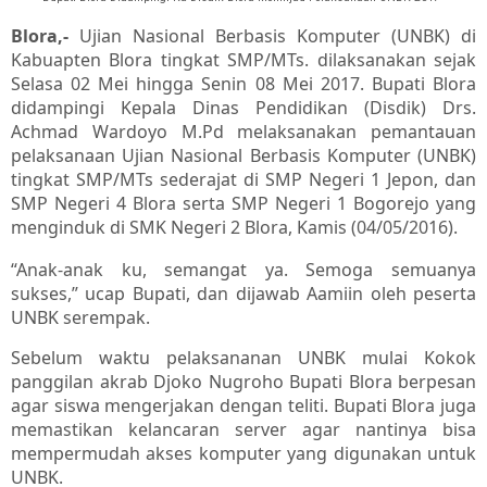
Blora,-
Ujian Nasional Berbasis Komputer (UNBK) di
Kabuapten Blora tingkat SMP/MTs. dilaksanakan sejak
Selasa 02 Mei hingga Senin 08 Mei 2017. Bupati Blora
didampingi Kepala Dinas Pendidikan (Disdik) Drs.
Achmad Wardoyo M.Pd melaksanakan pemantauan
pelaksanaan Ujian Nasional Berbasis Komputer (UNBK)
tingkat SMP/MTs sederajat di SMP Negeri 1 Jepon, dan
SMP Negeri 4 Blora serta SMP Negeri 1 Bogorejo yang
menginduk di SMK Negeri 2 Blora, Kamis (04/05/2016).
“Anak-anak ku, semangat ya. Semoga semuanya
sukses,” ucap Bupati, dan dijawab Aamiin oleh peserta
UNBK serempak.
Sebelum waktu pelaksananan UNBK mulai Kokok
panggilan akrab Djoko Nugroho Bupati Blora berpesan
agar siswa mengerjakan dengan teliti. Bupati Blora juga
memastikan kelancaran server agar nantinya bisa
mempermudah akses komputer yang digunakan untuk
UNBK.