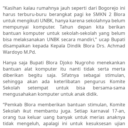
“Kasihan kalau rumahnya jauh seperti dari Bogorejo ini
harus terburu-buru berangkat pagi ke SMKN 2 Blora
untuk mengikuti UNBK, hanya karena sekolahnya belum
mempunyai komputer. Tahun depan kita berikan
bantuan komputer untuk sekolah-sekolah yang belum
bisa melaksanakan UNBK secara mandiri,” ucap Bupati
disampaikan kepada Kepala Dindik Blora Drs. Achmad
Wardoyo M.Pd.
Hanya saja Bupati Blora Djoko Nugroho menekankan
bantuan alat komputer itu nanti tidak serta merta
diberikan begitu saja. Sifatnya sebagai stimulan,
sehingga akan ada keterlibatan pengurus Komite
Sekolah setempat untuk bisa bersama-sama
mengusahakan komputer untuk anak didik.
“Pemkab Blora memberikan bantuan stimulan, Komite
Sekolah ikut membantu juga. Setiap karnaval 17-an,
orang tua keluar uang banyak untuk merias anaknya
tidak mengeluh, apalagi ini untuk kesuksesan ujian