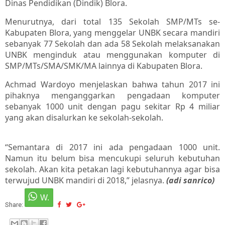
Dinas Pendidikan (Dindik) Blora.
Menurutnya, dari total 135 Sekolah SMP/MTs se-
Kabupaten Blora, yang menggelar UNBK secara mandiri
sebanyak 77 Sekolah dan ada 58 Sekolah melaksanakan
UNBK menginduk atau menggunakan komputer di
SMP/MTs/SMA/SMK/MA lainnya di Kabupaten Blora.
Achmad Wardoyo menjelaskan bahwa tahun 2017 ini
pihaknya menganggarkan pengadaan komputer
sebanyak 1000 unit dengan pagu sekitar Rp 4 miliar
yang akan disalurkan ke sekolah-sekolah.
“Semantara di 2017 ini ada pengadaan 1000 unit.
Namun itu belum bisa mencukupi seluruh kebutuhan
sekolah. Akan kita petakan lagi kebutuhannya agar bisa
terwujud UNBK mandiri di 2018,” jelasnya.
(adi sanrico)
Share: