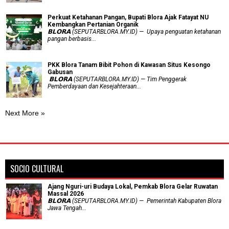
​Perkuat Ketahanan Pangan, Bupati Blora Ajak Fatayat NU
Kembangkan Pertanian Organik
𝗕𝗟𝗢𝗥𝗔 (SEPUTARBLORA.MY.ID) — Upaya penguatan ketahanan
pangan berbasis...
PKK Blora Tanam Bibit Pohon di Kawasan Situs Kesongo
Gabusan
‎ 𝗕𝗟𝗢𝗥𝗔 (SEPUTARBLORA.MY.ID) — Tim Penggerak
Pemberdayaan dan Kesejahteraan...
Next More »
SOCIO CULTURAL
Ajang Nguri-uri Budaya Lokal, Pemkab Blora Gelar Ruwatan
Massal 2026
𝗕𝗟𝗢𝗥𝗔 (SEPUTARBLORA.MY.ID) — Pemerintah Kabupaten Blora
Jawa Tengah...