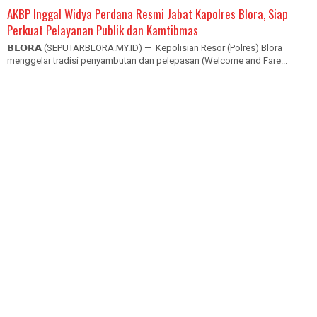
AKBP Inggal Widya Perdana Resmi Jabat Kapolres Blora, Siap
Perkuat Pelayanan Publik dan Kamtibmas
𝗕𝗟𝗢𝗥𝗔 (SEPUTARBLORA.MY.ID) — Kepolisian Resor (Polres) Blora
menggelar tradisi penyambutan dan pelepasan (Welcome and Fare...