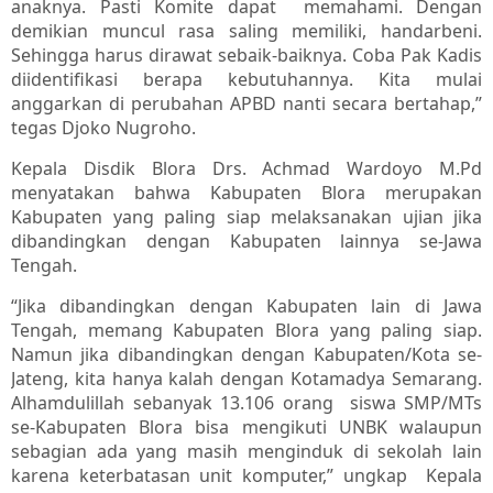
anaknya. Pasti Komite dapat memahami. Dengan
demikian muncul rasa saling memiliki, handarbeni.
Sehingga harus dirawat sebaik-baiknya. Coba Pak Kadis
diidentifikasi berapa kebutuhannya. Kita mulai
anggarkan di perubahan APBD nanti secara bertahap,”
tegas Djoko Nugroho.
Kepala Disdik Blora Drs. Achmad Wardoyo M.Pd
menyatakan bahwa Kabupaten Blora merupakan
Kabupaten yang paling siap melaksanakan ujian jika
dibandingkan dengan Kabupaten lainnya se-Jawa
Tengah.
“Jika dibandingkan dengan Kabupaten lain di Jawa
Tengah, memang Kabupaten Blora yang paling siap.
Namun jika dibandingkan dengan Kabupaten/Kota se-
Jateng, kita hanya kalah dengan Kotamadya Semarang.
Alhamdulillah sebanyak 13.106 orang siswa SMP/MTs
se-Kabupaten Blora bisa mengikuti UNBK walaupun
sebagian ada yang masih menginduk di sekolah lain
karena keterbatasan unit komputer,” ungkap Kepala