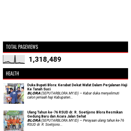
TOTAL PAGEVIEWS
1,318,489
HEALTH
Duka Bupati Blora: Kerabat Dekat Wafat Dalam Perjalanan Haji
Ke Tanah Suci
𝗕𝗟𝗢𝗥𝗔 (SEPUTARBLORA.MY.ID) — Kabar duka menyelimuti
calon jemaah haji Kabupaten...
Ulang Tahun ke-76 RSUD dr. R. Soetijono Blora Resmikan
Gedung Baru dan Acara Jalan Sehat
𝗕𝗟𝗢𝗥𝗔 (SEPUTARBLORA.MY.ID) — Perayaan ulang tahun ke-76
RSUD dr. R. Soetijono...