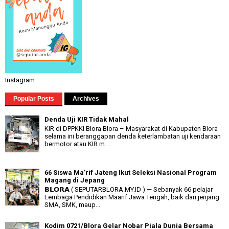
Instagram
Popular Posts
Archives
Denda Uji KIR Tidak Mahal
KIR di DPPKKI Blora Blora – Masyarakat di Kabupaten Blora
selama ini beranggapan denda keterlambatan uji kendaraan
bermotor atau KIR m...
66 Siswa Ma’rif Jateng Ikut Seleksi Nasional Program
Magang di Jepang
𝗕𝗟𝗢𝗥𝗔 ( SEPUTARBLORA.MY.ID ) — Sebanyak 66 pelajar
Lembaga Pendidikan Maarif Jawa Tengah, baik dari jenjang
SMA, SMK, maup...
Kodim 0721/Blora Gelar Nobar Piala Dunia Bersama