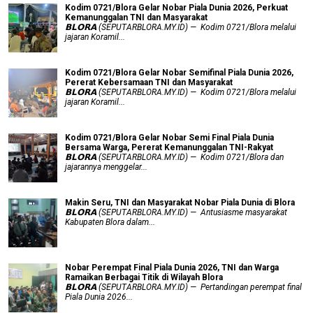
Kodim 0721/Blora Gelar Nobar Piala Dunia 2026, Perkuat
Kemanunggalan TNI dan Masyarakat
𝗕𝗟𝗢𝗥𝗔 (SEPUTARBLORA.MY.ID) — Kodim 0721/Blora melalui
jajaran Koramil...
Kodim 0721/Blora Gelar Nobar Semifinal Piala Dunia 2026,
Pererat Kebersamaan TNI dan Masyarakat
𝗕𝗟𝗢𝗥𝗔 (SEPUTARBLORA.MY.ID) — Kodim 0721/Blora melalui
jajaran Koramil...
Kodim 0721/Blora Gelar Nobar Semi Final Piala Dunia
Bersama Warga, Pererat Kemanunggalan TNI-Rakyat
𝗕𝗟𝗢𝗥𝗔 (SEPUTARBLORA.MY.ID) — Kodim 0721/Blora dan
jajarannya menggelar...
Makin Seru, TNI dan Masyarakat Nobar Piala Dunia di Blora
𝗕𝗟𝗢𝗥𝗔 (SEPUTARBLORA.MY.ID) — Antusiasme masyarakat
Kabupaten Blora dalam...
Nobar Perempat Final Piala Dunia 2026, TNI dan Warga
Ramaikan Berbagai Titik di Wilayah Blora
𝗕𝗟𝗢𝗥𝗔 (SEPUTARBLORA.MY.ID) — Pertandingan perempat final
Piala Dunia 2026...