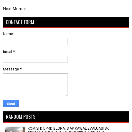
Next More »
CONTACT FORM
Name
Email
*
Message
*
RANDOM POSTS
KOMISI D DPRD BLORA, SIAP KAWAL EVALUASI SK