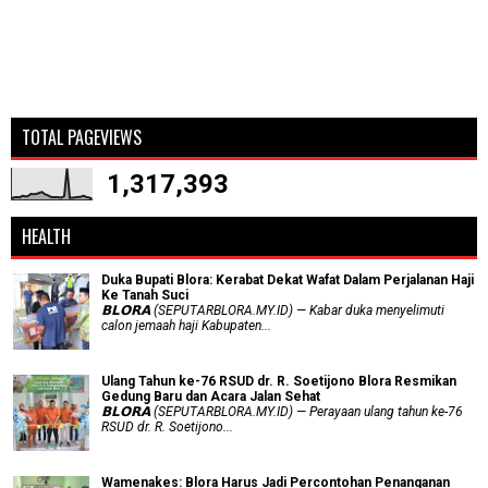
TOTAL PAGEVIEWS
1,317,393
HEALTH
Duka Bupati Blora: Kerabat Dekat Wafat Dalam Perjalanan Haji
Ke Tanah Suci
𝗕𝗟𝗢𝗥𝗔 (SEPUTARBLORA.MY.ID) — Kabar duka menyelimuti
calon jemaah haji Kabupaten...
Ulang Tahun ke-76 RSUD dr. R. Soetijono Blora Resmikan
Gedung Baru dan Acara Jalan Sehat
𝗕𝗟𝗢𝗥𝗔 (SEPUTARBLORA.MY.ID) — Perayaan ulang tahun ke-76
RSUD dr. R. Soetijono...
Wamenakes: Blora Harus Jadi Percontohan Penanganan