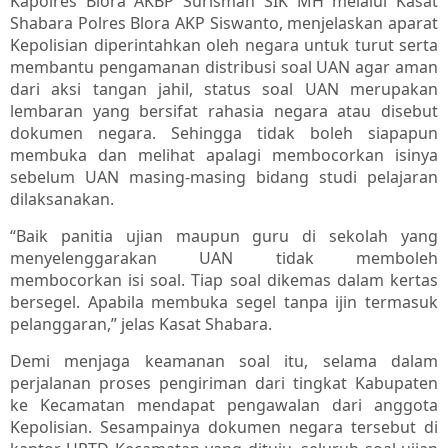
Kapolres Blora AKBP Surisman SIK MH melalui Kasat
Shabara Polres Blora AKP Siswanto, menjelaskan aparat
Kepolisian diperintahkan oleh negara untuk turut serta
membantu pengamanan distribusi soal UAN agar aman
dari aksi tangan jahil, status soal UAN merupakan
lembaran yang bersifat rahasia negara atau disebut
dokumen negara. Sehingga tidak boleh siapapun
membuka dan melihat apalagi membocorkan isinya
sebelum UAN masing-masing bidang studi pelajaran
dilaksanakan.
“Baik panitia ujian maupun guru di sekolah yang
menyelenggarakan UAN tidak memboleh
membocorkan isi soal. Tiap soal dikemas dalam kertas
bersegel. Apabila membuka segel tanpa ijin termasuk
pelanggaran,” jelas Kasat Shabara.
Demi menjaga keamanan soal itu, selama dalam
perjalanan proses pengiriman dari tingkat Kabupaten
ke Kecamatan mendapat pengawalan dari anggota
Kepolisian. Sesampainya dokumen negara tersebut di