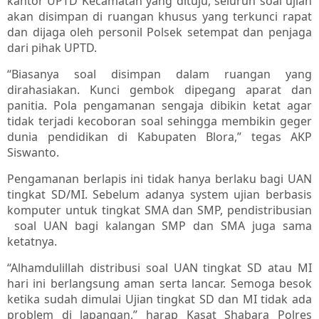
kantor UPTD Kecamatan yang dituju, seluruh soal ujian
akan disimpan di ruangan khusus yang terkunci rapat
dan dijaga oleh personil Polsek setempat dan penjaga
dari pihak UPTD.
“Biasanya soal disimpan dalam ruangan yang
dirahasiakan. Kunci gembok dipegang aparat dan
panitia. Pola pengamanan sengaja dibikin ketat agar
tidak terjadi kecoboran soal sehingga membikin geger
dunia pendidikan di Kabupaten Blora,” tegas AKP
Siswanto.
Pengamanan berlapis ini tidak hanya berlaku bagi UAN
tingkat SD/MI. Sebelum adanya system ujian berbasis
komputer untuk tingkat SMA dan SMP, pendistribusian
soal UAN bagi kalangan SMP dan SMA juga sama
ketatnya.
“Alhamdulillah distribusi soal UAN tingkat SD atau MI
hari ini berlangsung aman serta lancar. Semoga besok
ketika sudah dimulai Ujian tingkat SD dan MI tidak ada
problem di lapangan,” harap Kasat Shabara Polres