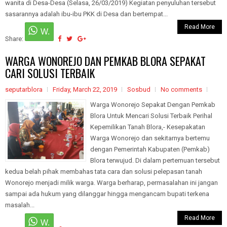
wanita di Desa-Desa (Selasa, 26/03/2019) Kegiatan penyuluhan tersebut
sasarannya adalah ibu-ibu PKK di Desa dan bertempat...
Read More
Share:
WARGA WONOREJO DAN PEMKAB BLORA SEPAKAT
CARI SOLUSI TERBAIK
seputarblora
Friday, March 22, 2019
Sosbud
No comments
Warga Wonorejo Sepakat Dengan Pemkab
Blora Untuk Mencari Solusi Terbaik Perihal
Kepemilikan Tanah Blora,- Kesepakatan
Warga Wonorejo dan sekitarnya bertemu
dengan Pemerintah Kabupaten (Pemkab)
Blora terwujud. Di dalam pertemuan tersebut
kedua belah pihak membahas tata cara dan solusi pelepasan tanah
Wonorejo menjadi milik warga. Warga berharap, permasalahan ini jangan
sampai ada hukum yang dilanggar hingga mengancam bupati terkena
masalah...
Read More