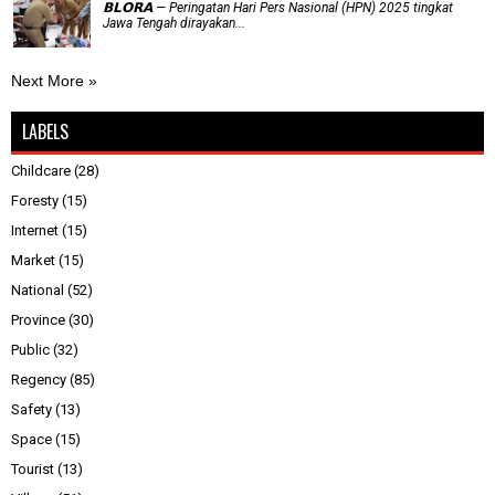
𝗕𝗟𝗢𝗥𝗔 — Peringatan Hari Pers Nasional (HPN) 2025 tingkat
Jawa Tengah dirayakan...
Next More »
LABELS
Childcare
(28)
Foresty
(15)
Internet
(15)
Market
(15)
National
(52)
Province
(30)
Public
(32)
Regency
(85)
Safety
(13)
Space
(15)
Tourist
(13)