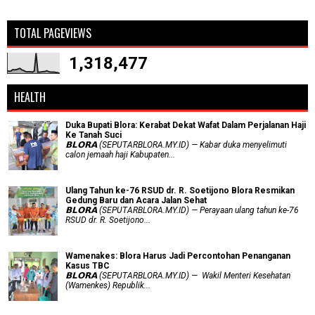
TOTAL PAGEVIEWS
1,318,477
HEALTH
Duka Bupati Blora: Kerabat Dekat Wafat Dalam Perjalanan Haji
Ke Tanah Suci
𝗕𝗟𝗢𝗥𝗔 (SEPUTARBLORA.MY.ID) — Kabar duka menyelimuti
calon jemaah haji Kabupaten...
Ulang Tahun ke-76 RSUD dr. R. Soetijono Blora Resmikan
Gedung Baru dan Acara Jalan Sehat
𝗕𝗟𝗢𝗥𝗔 (SEPUTARBLORA.MY.ID) — Perayaan ulang tahun ke-76
RSUD dr. R. Soetijono...
Wamenakes: Blora Harus Jadi Percontohan Penanganan
Kasus TBC
𝗕𝗟𝗢𝗥𝗔 (SEPUTARBLORA.MY.ID) — Wakil Menteri Kesehatan
(Wamenkes) Republik...