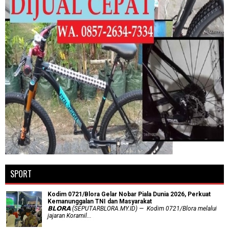
SPORT
Kodim 0721/Blora Gelar Nobar Piala Dunia 2026, Perkuat
Kemanunggalan TNI dan Masyarakat
𝗕𝗟𝗢𝗥𝗔 (SEPUTARBLORA.MY.ID) — Kodim 0721/Blora melalui
jajaran Koramil...