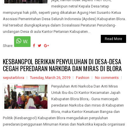
meskipun netral Kepala Desa tetap
mempunyai hak pilih, seperti yang dikatakan Agung Heri Susanto Ketua
Asosiasi Pemerintahan Desa Seluruh Indonesia (Apdesi) Kabupaten Blora.
Hal tersebut diungkapkanya dalam Sosialisasi Peraturan Perundang-
undangan Desa di aula Kantor Pertanian Kabupaten...
Read More
Share:
KESBANGPOL BERIKAN PENYULUHAN DI DESA-DESA
CEGAH PEREDARAN NARKOBA DAN MIRAS DI BLORA
seputarblora
Tuesday, March 26, 2019
Fashion
No comments
Penyuluhan Anti Narkoba Dan Anti Miras
Untuk Ibu-ibu Di Kantor Kecamatan Japah
Kabupaten Blora Blora,- Guna mencegah
peredaran Narkoba dan miras di Kabupaten
Blora, maka Kantor Kesatuan Bangsa dan
Politik (Kesbangpol) Kabupaten Blora mengadakan penyuluhan
peredaran/penggunaan Minuman Keras dan Narkotika kepada organisasi