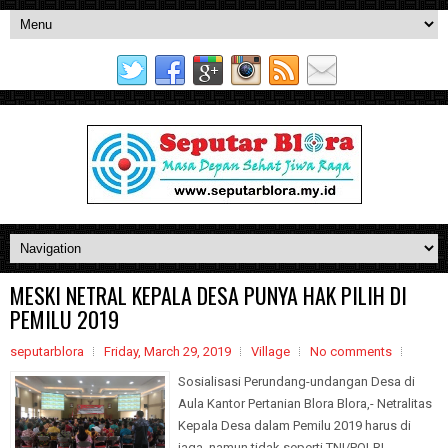
MESKI NETRAL KEPALA DESA PUNYA HAK PILIH DI
PEMILU 2019
seputarblora
Friday, March 29, 2019
Village
No comments
Sosialisasi Perundang-undangan Desa di
Aula Kantor Pertanian Blora Blora,- Netralitas
Kepala Desa dalam Pemilu 2019 harus di
jaga, namun tidak seperti TNI/POLRI,