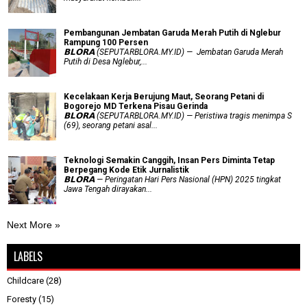
Pembangunan Jembatan Garuda Merah Putih di Nglebur
Rampung 100 Persen
𝗕𝗟𝗢𝗥𝗔 (SEPUTARBLORA.MY.ID) — Jembatan Garuda Merah
Putih di Desa Nglebur,...
Kecelakaan Kerja Berujung Maut, Seorang Petani di
Bogorejo MD Terkena Pisau Gerinda
𝗕𝗟𝗢𝗥𝗔 (SEPUTARBLORA.MY.ID) — Peristiwa tragis menimpa S
(69), seorang petani asal...
Teknologi Semakin Canggih, Insan Pers Diminta Tetap
Berpegang Kode Etik Jurnalistik
𝗕𝗟𝗢𝗥𝗔 — Peringatan Hari Pers Nasional (HPN) 2025 tingkat
Jawa Tengah dirayakan...
Next More »
LABELS
Childcare
(28)
Foresty
(15)