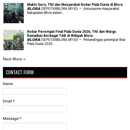
Makin Seru, TNI dan Masyarakat Nobar Piala Dunia di Blora
𝗕𝗟𝗢𝗥𝗔 (SEPUTARBLORA.MY.ID) — Antusiasme masyarakat
Kabupaten Blora dalam...
Nobar Perempat Final Piala Dunia 2026, TNI dan Warga
Ramaikan Berbagai Titik di Wilayah Blora
𝗕𝗟𝗢𝗥𝗔 (SEPUTARBLORA.MY.ID) — Pertandingan perempat final
Piala Dunia 2026...
Next More »
CONTACT FORM
Name
Email
*
Message
*