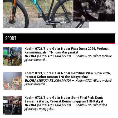
SPORT
Kodim 0721/Blora Gelar Nobar Piala Dunia 2026, Perkuat
Kemanunggalan TNI dan Masyarakat
𝗕𝗟𝗢𝗥𝗔 (SEPUTARBLORA.MY.ID) — Kodim 0721/Blora melalui
jajaran Koramil...
Kodim 0721/Blora Gelar Nobar Semifinal Piala Dunia 2026,
Pererat Kebersamaan TNI dan Masyarakat
𝗕𝗟𝗢𝗥𝗔 (SEPUTARBLORA.MY.ID) — Kodim 0721/Blora melalui
jajaran Koramil...
Kodim 0721/Blora Gelar Nobar Semi Final Piala Dunia
Bersama Warga, Pererat Kemanunggalan TNI-Rakyat
𝗕𝗟𝗢𝗥𝗔 (SEPUTARBLORA.MY.ID) — Kodim 0721/Blora dan
jajarannya menggelar...