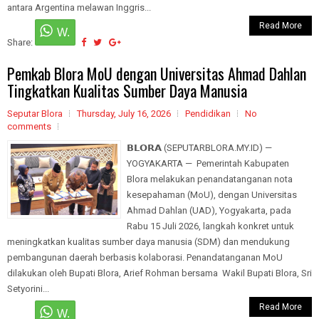
antara Argentina melawan Inggris...
Read More
Share:
Pemkab Blora MoU dengan Universitas Ahmad Dahlan
Tingkatkan Kualitas Sumber Daya Manusia
Seputar Blora
Thursday, July 16, 2026
Pendidikan
No
comments
𝗕𝗟𝗢𝗥𝗔 (SEPUTARBLORA.MY.ID) —
YOGYAKARTA — Pemerintah Kabupaten
Blora melakukan penandatanganan nota
kesepahaman (MoU), dengan Universitas
Ahmad Dahlan (UAD), Yogyakarta, pada
Rabu 15 Juli 2026, langkah konkret untuk
meningkatkan kualitas sumber daya manusia (SDM) dan mendukung
pembangunan daerah berbasis kolaborasi. Penandatanganan MoU
dilakukan oleh Bupati Blora, Arief Rohman bersama Wakil Bupati Blora, Sri
Setyorini...
Read More