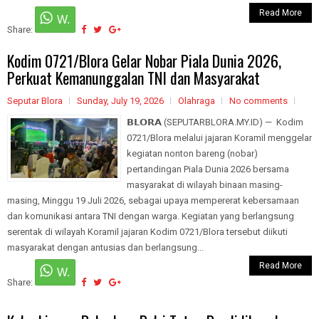
Read More
Share:
Kodim 0721/Blora Gelar Nobar Piala Dunia 2026,
Perkuat Kemanunggalan TNI dan Masyarakat
Seputar Blora
Sunday, July 19, 2026
Olahraga
No comments
𝗕𝗟𝗢𝗥𝗔 (SEPUTARBLORA.MY.ID) — Kodim
0721/Blora melalui jajaran Koramil menggelar
kegiatan nonton bareng (nobar)
pertandingan Piala Dunia 2026 bersama
masyarakat di wilayah binaan masing-
masing, Minggu 19 Juli 2026, sebagai upaya mempererat kebersamaan
dan komunikasi antara TNI dengan warga. Kegiatan yang berlangsung
serentak di wilayah Koramil jajaran Kodim 0721/Blora tersebut diikuti
masyarakat dengan antusias dan berlangsung...
Read More
Share: