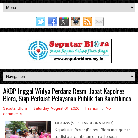
AKBP Inggal Widya Perdana Resmi Jabat Kapolres
Blora, Siap Perkuat Pelayanan Publik dan Kamtibmas
Seputar Blora
Saturday, August 01, 2026
Fashion
No
comments
𝗕𝗟𝗢𝗥𝗔 (SEPUTARBLORA.MY.ID) —
Kepolisian Resor (Polres) Blora menggelar
tradisi penyambutan dan pelepasan