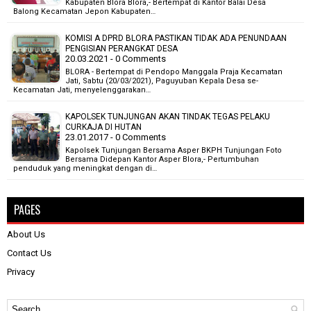
Kabupaten Blora Blora,- Bertempat di Kantor Balai Desa
Balong Kecamatan Jepon Kabupaten…
KOMISI A DPRD BLORA PASTIKAN TIDAK ADA PENUNDAAN
PENGISIAN PERANGKAT DESA
20.03.2021 - 0 Comments
BLORA - Bertempat di Pendopo Manggala Praja Kecamatan
Jati, Sabtu (20/03/2021), Paguyuban Kepala Desa se-
Kecamatan Jati, menyelenggarakan…
KAPOLSEK TUNJUNGAN AKAN TINDAK TEGAS PELAKU
CURKAJA DI HUTAN
23.01.2017 - 0 Comments
Kapolsek Tunjungan Bersama Asper BKPH Tunjungan Foto
Bersama Didepan Kantor Asper Blora,- Pertumbuhan
penduduk yang meningkat dengan di…
PAGES
About Us
Contact Us
Privacy