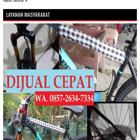
Next More »
LAYANAN MASYARAKAT