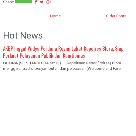
Share:
Home
Older Posts →
Hot News
AKBP Inggal Widya Perdana Resmi Jabat Kapolres Blora, Siap
Perkuat Pelayanan Publik dan Kamtibmas
𝗕𝗟𝗢𝗥𝗔 (SEPUTARBLORA.MY.ID) — Kepolisian Resor (Polres) Blora
menggelar tradisi penyambutan dan pelepasan (Welcome and Fare...