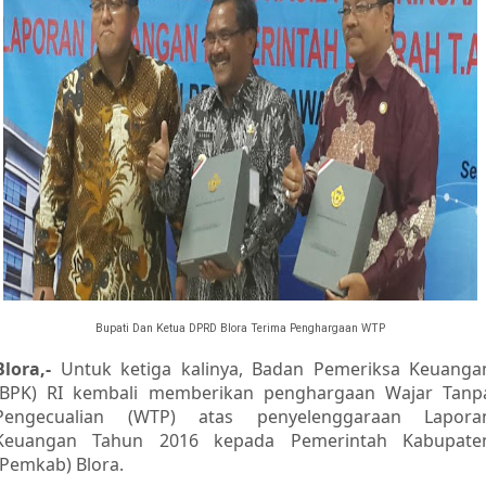
Bupati Dan Ketua DPRD Blora Terima Penghargaan WTP
Blora,-
Untuk ketiga kalinya, Badan Pemeriksa Keuanga
(BPK) RI kembali memberikan penghargaan Wajar Tanp
Pengecualian (WTP) atas penyelenggaraan Lapora
Keuangan Tahun 2016 kepada Pemerintah Kabupate
(Pemkab) Blora.