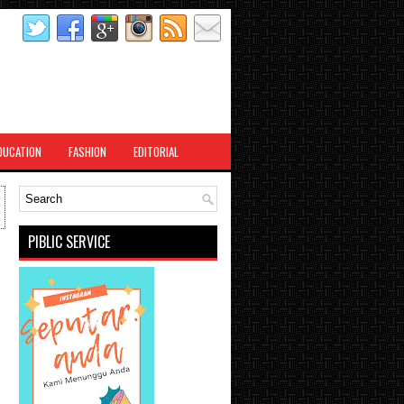
DUCATION
FASHION
EDITORIAL
PIBLIC SERVICE