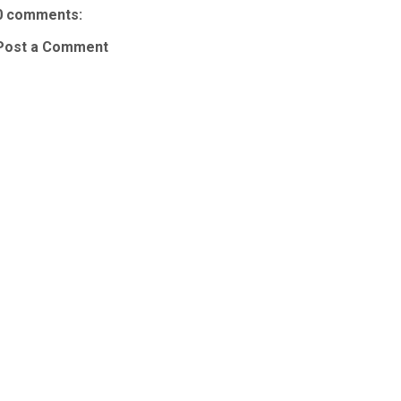
0 comments:
Post a Comment