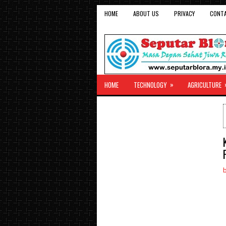
HOME
ABOUT US
PRIVACY
CONT
»
HOME
TECHNOLOGY
AGRICULTURE
b