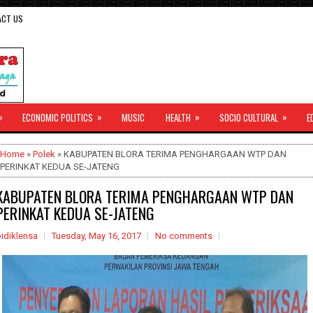
ACT US
»
»
»
»
ECONOMIC POLITICS
MUSIC
HEALTH
SOCIO CULTURAL
E
Home
»
Polek
» KABUPATEN BLORA TERIMA PENGHARGAAN WTP DAN
PERINKAT KEDUA SE-JATENG
KABUPATEN BLORA TERIMA PENGHARGAAN WTP DAN
PERINKAT KEDUA SE-JATENG
idiklensa
Tuesday, May 16, 2017
No comments