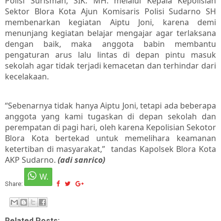
Polisi Surisman, SIK. MH. melalui Kepala Kepolisian
Sektor Blora Kota Ajun Komisaris Polisi Sudarno SH
membenarkan kegiatan Aiptu Joni, karena demi
menunjang kegiatan belajar mengajar agar terlaksana
dengan baik, maka anggota babin membantu
pengaturan arus lalu lintas di depan pintu masuk
sekolah agar tidak terjadi kemacetan dan terhindar dari
kecelakaan.
“Sebenarnya tidak hanya Aiptu Joni, tetapi ada beberapa
anggota yang kami tugaskan di depan sekolah dan
perempatan di pagi hari, oleh karena Kepolisian Sekotor
Blora Kota bertekad untuk memelihara keamanan
ketertiban di masyarakat,” tandas Kapolsek Blora Kota
AKP Sudarno.
(adi sanrico)
Share:
Related Posts: