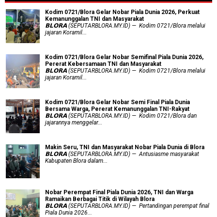
Kodim 0721/Blora Gelar Nobar Piala Dunia 2026, Perkuat
Kemanunggalan TNI dan Masyarakat
𝗕𝗟𝗢𝗥𝗔 (SEPUTARBLORA.MY.ID) — Kodim 0721/Blora melalui
jajaran Koramil...
Kodim 0721/Blora Gelar Nobar Semifinal Piala Dunia 2026,
Pererat Kebersamaan TNI dan Masyarakat
𝗕𝗟𝗢𝗥𝗔 (SEPUTARBLORA.MY.ID) — Kodim 0721/Blora melalui
jajaran Koramil...
Kodim 0721/Blora Gelar Nobar Semi Final Piala Dunia
Bersama Warga, Pererat Kemanunggalan TNI-Rakyat
𝗕𝗟𝗢𝗥𝗔 (SEPUTARBLORA.MY.ID) — Kodim 0721/Blora dan
jajarannya menggelar...
Makin Seru, TNI dan Masyarakat Nobar Piala Dunia di Blora
𝗕𝗟𝗢𝗥𝗔 (SEPUTARBLORA.MY.ID) — Antusiasme masyarakat
Kabupaten Blora dalam...
Nobar Perempat Final Piala Dunia 2026, TNI dan Warga
Ramaikan Berbagai Titik di Wilayah Blora
𝗕𝗟𝗢𝗥𝗔 (SEPUTARBLORA.MY.ID) — Pertandingan perempat final
Piala Dunia 2026...