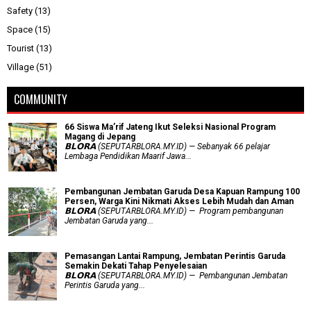
Safety
(13)
Space
(15)
Tourist
(13)
Village
(51)
COMMUNITY
66 Siswa Ma’rif Jateng Ikut Seleksi Nasional Program
Magang di Jepang
𝗕𝗟𝗢𝗥𝗔 (SEPUTARBLORA.MY.ID) — Sebanyak 66 pelajar
Lembaga Pendidikan Maarif Jawa...
Pembangunan Jembatan Garuda Desa Kapuan Rampung 100
Persen, Warga Kini Nikmati Akses Lebih Mudah dan Aman
𝗕𝗟𝗢𝗥𝗔 (SEPUTARBLORA.MY.ID) — Program pembangunan
Jembatan Garuda yang...
Pemasangan Lantai Rampung, Jembatan Perintis Garuda
Semakin Dekati Tahap Penyelesaian
𝗕𝗟𝗢𝗥𝗔 (SEPUTARBLORA.MY.ID) — Pembangunan Jembatan
Perintis Garuda yang...