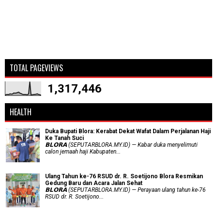
TOTAL PAGEVIEWS
1,317,446
HEALTH
Duka Bupati Blora: Kerabat Dekat Wafat Dalam Perjalanan Haji
Ke Tanah Suci
𝗕𝗟𝗢𝗥𝗔 (SEPUTARBLORA.MY.ID) — Kabar duka menyelimuti
calon jemaah haji Kabupaten...
Ulang Tahun ke-76 RSUD dr. R. Soetijono Blora Resmikan
Gedung Baru dan Acara Jalan Sehat
𝗕𝗟𝗢𝗥𝗔 (SEPUTARBLORA.MY.ID) — Perayaan ulang tahun ke-76
RSUD dr. R. Soetijono...