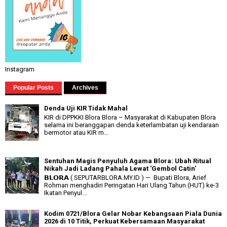
Instagram
Popular Posts
Archives
Denda Uji KIR Tidak Mahal
KIR di DPPKKI Blora Blora – Masyarakat di Kabupaten Blora
selama ini beranggapan denda keterlambatan uji kendaraan
bermotor atau KIR m...
Sentuhan Magis Penyuluh Agama Blora: Ubah Ritual
Nikah Jadi Ladang Pahala Lewat 'Gembol Catin'
𝗕𝗟𝗢𝗥𝗔 ( SEPUTARBLORA.MY.ID ) — Bupati Blora, Arief
Rohman menghadiri Peringatan Hari Ulang Tahun (HUT) ke-3
Ikatan Penyul...
Kodim 0721/Blora Gelar Nobar Kebangsaan Piala Dunia
2026 di 10 Titik, Perkuat Kebersamaan Masyarakat