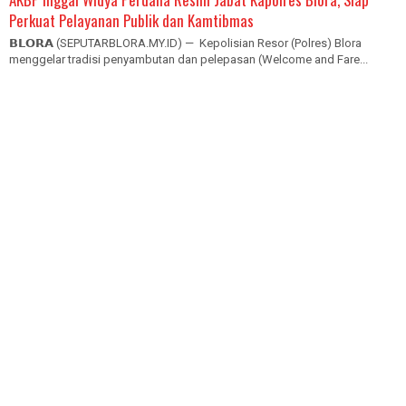
Perkuat Pelayanan Publik dan Kamtibmas
𝗕𝗟𝗢𝗥𝗔 (SEPUTARBLORA.MY.ID) — Kepolisian Resor (Polres) Blora
menggelar tradisi penyambutan dan pelepasan (Welcome and Fare...