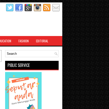
DUCATION
FASHION
EDITORIAL
PIBLIC SERVICE