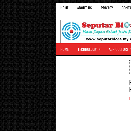
HOME
ABOUT US
PRIVACY
CONT
»
HOME
TECHNOLOGY
AGRICULTURE
b