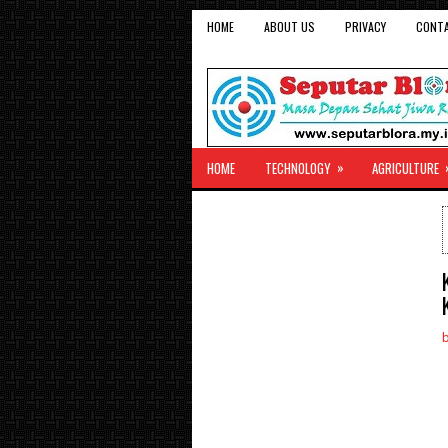
HOME
ABOUT US
PRIVACY
CONT
»
HOME
TECHNOLOGY
AGRICULTURE
b