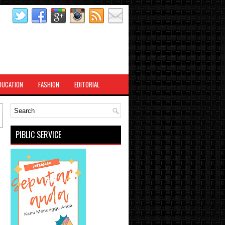
DUCATION
FASHION
EDITORIAL
PIBLIC SERVICE