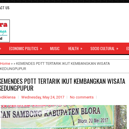
ACT US
»
»
»
»
ECONOMIC POLITICS
MUSIC
HEALTH
SOCIO CULTURAL
E
Home
» » KEMENDES PDTT TERTARIK IKUT KEMBANGKAN WISATA
KEDUNGPUPUR
KEMENDES PDTT TERTARIK IKUT KEMBANGKAN WISATA
KEDUNGPUPUR
idiklensa
Wednesday, May 24, 2017
No comments