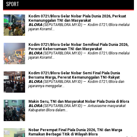
SPORT
Kodim 0721/Blora Gelar Nobar Piala Dunia 2026, Perkuat
Kemanunggalan TNI dan Masyarakat
𝗕𝗟𝗢𝗥𝗔 (SEPUTARBLORA.MY.ID) — Kodim 0721/Blora melalui
jajaran Koramil...
Kodim 0721/Blora Gelar Nobar Semifinal Piala Dunia 2026,
Pererat Kebersamaan TNI dan Masyarakat
𝗕𝗟𝗢𝗥𝗔 (SEPUTARBLORA.MY.ID) — Kodim 0721/Blora melalui
jajaran Koramil...
Kodim 0721/Blora Gelar Nobar Semi Final Piala Dunia
Bersama Warga, Pererat Kemanunggalan TNI-Rakyat
𝗕𝗟𝗢𝗥𝗔 (SEPUTARBLORA.MY.ID) — Kodim 0721/Blora dan
jajarannya menggelar...
Makin Seru, TNI dan Masyarakat Nobar Piala Dunia di Blora
𝗕𝗟𝗢𝗥𝗔 (SEPUTARBLORA.MY.ID) — Antusiasme masyarakat
Kabupaten Blora dalam...
Nobar Perempat Final Piala Dunia 2026, TNI dan Warga
Ramaikan Berbagai Titik di Wilayah Blora