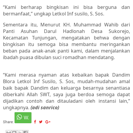
“Kami berharap bingkisan ini bisa berguna dan
bermanfaat,” ungkap Letkol Inf susilo, S. Sos.
Sementara itu, Menurut KH. Muhammad Wahib dari
Panti Asuhan Darul Hadlonah Desa Sukorejo,
Kecamatan Tunjungan, mengatakan behwa dengan
bingkisan itu semoga bisa membantu meringankan
beban pada anak-anak panti kami, dalam menjalankan
ibadah puasa dibulan suci romadhan mendatang.
“Kami merasa nyaman atas kebaikan bapak Dandim
Blora Letkol Inf Susilo, S. Sos, mudah-mudahan amal
baik bapak Dandim dan keluarga besarnya senantiasa
diberkahi Allah SWT, saya juga berdoa semoga dapat
dijadikan contoh dan ditauladani oleh instansi lain,”
ungkapnya.
(adi sanrico)
Share: