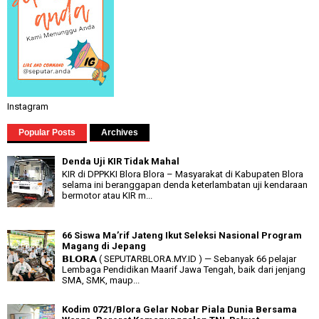
Instagram
Popular Posts
Archives
Denda Uji KIR Tidak Mahal
KIR di DPPKKI Blora Blora – Masyarakat di Kabupaten Blora
selama ini beranggapan denda keterlambatan uji kendaraan
bermotor atau KIR m...
66 Siswa Ma’rif Jateng Ikut Seleksi Nasional Program
Magang di Jepang
𝗕𝗟𝗢𝗥𝗔 ( SEPUTARBLORA.MY.ID ) — Sebanyak 66 pelajar
Lembaga Pendidikan Maarif Jawa Tengah, baik dari jenjang
SMA, SMK, maup...
Kodim 0721/Blora Gelar Nobar Piala Dunia Bersama