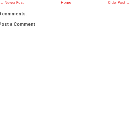
← Newer Post
Home
Older Post →
0 comments:
Post a Comment