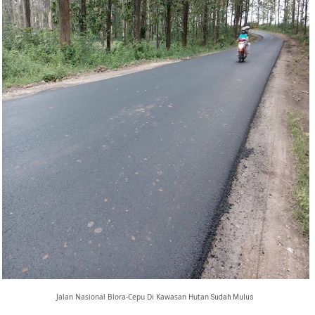
Jalan Nasional Blora-Cepu Di Kawasan Hutan
Sudah Mulus