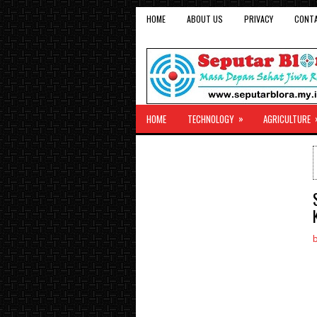
HOME
ABOUT US
PRIVACY
CONT
»
HOME
TECHNOLOGY
AGRICULTURE
b