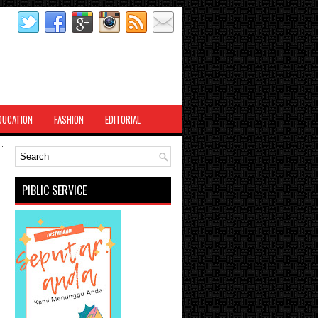
DUCATION
FASHION
EDITORIAL
PIBLIC SERVICE