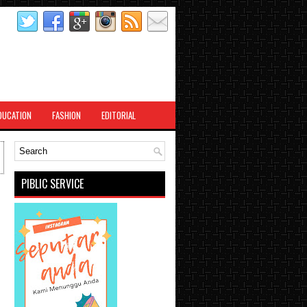
DUCATION
FASHION
EDITORIAL
PIBLIC SERVICE