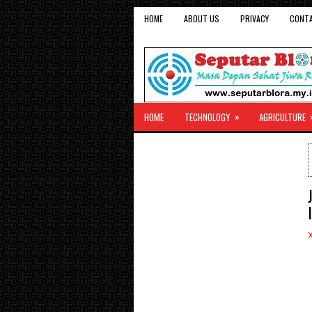
HOME
ABOUT US
PRIVACY
CONT
»
HOME
TECHNOLOGY
AGRICULTURE