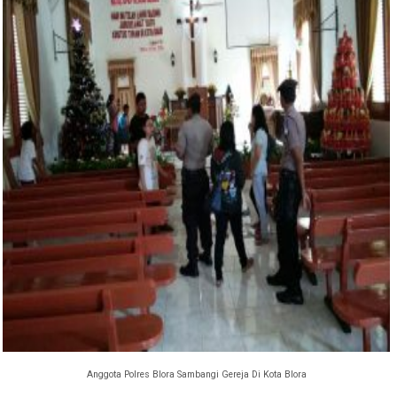
Anggota Polres Blora Sambangi Gereja Di Kota Blora