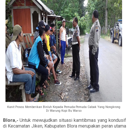
Kanit Provos Memberikan Binluh Kepada Pemuda-Pemuda Cabak Yang Nongkrong
Di Warung Kopi Bu Warso
Blora,-
Untuk mewujudkan situasi kamtibmas yang kondusif
di Kecamatan Jiken, Kabupaten Blora merupakan peran utama