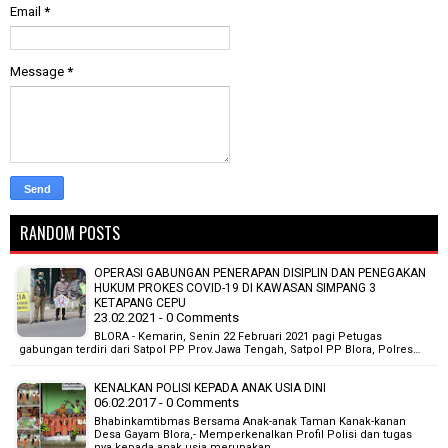
Email
*
Message
*
RANDOM POSTS
OPERASI GABUNGAN PENERAPAN DISIPLIN DAN PENEGAKAN
HUKUM PROKES COVID-19 DI KAWASAN SIMPANG 3
KETAPANG CEPU
23.02.2021 - 0 Comments
BLORA - Kemarin, Senin 22 Februari 2021 pagi Petugas
gabungan terdiri dari Satpol PP Prov.Jawa Tengah, Satpol PP Blora, Polres…
KENALKAN POLISI KEPADA ANAK USIA DINI
06.02.2017 - 0 Comments
Bhabinkamtibmas Bersama Anak-anak Taman Kanak-kanan
Desa Gayam Blora,- Memperkenalkan Profil Polisi dan tugas
nya kepada anak usia merupakan…