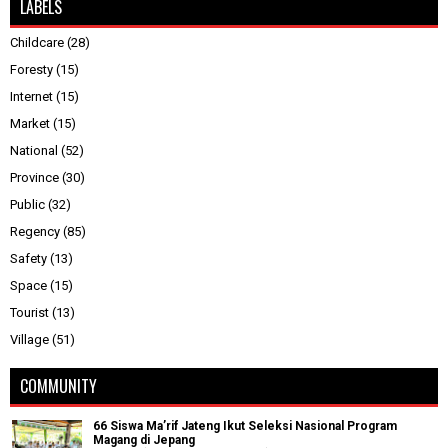
LABELS
Childcare
(28)
Foresty
(15)
Internet
(15)
Market
(15)
National
(52)
Province
(30)
Public
(32)
Regency
(85)
Safety
(13)
Space
(15)
Tourist
(13)
Village
(51)
COMMUNITY
66 Siswa Ma’rif Jateng Ikut Seleksi Nasional Program
Magang di Jepang