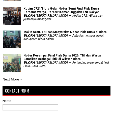
Kodim 0721/Blora Gelar Nobar Semi Final Piala Dunia
Bersama Warga, Pererat Kemanunggalan TNI-Rakyat
𝗕𝗟𝗢𝗥𝗔 (SEPUTARBLORA.MY.ID) — Kodim 0721/Blora dan
jajarannya menggelar...
Makin Seru, TNI dan Masyarakat Nobar Piala Dunia di Blora
𝗕𝗟𝗢𝗥𝗔 (SEPUTARBLORA.MY.ID) — Antusiasme masyarakat
Kabupaten Blora dalam...
Nobar Perempat Final Piala Dunia 2026, TNI dan Warga
Ramaikan Berbagai Titik di Wilayah Blora
𝗕𝗟𝗢𝗥𝗔 (SEPUTARBLORA.MY.ID) — Pertandingan perempat final
Piala Dunia 2026...
Next More »
CONTACT FORM
Name