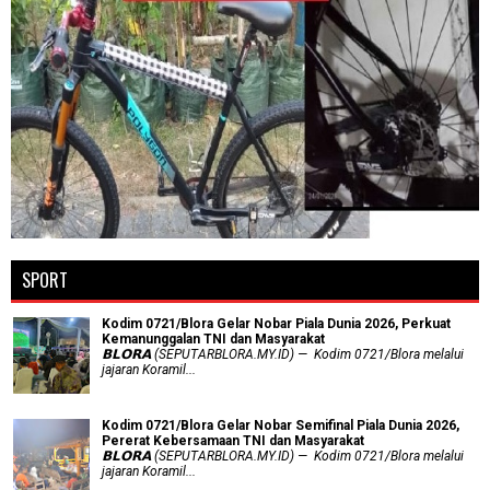
SPORT
Kodim 0721/Blora Gelar Nobar Piala Dunia 2026, Perkuat
Kemanunggalan TNI dan Masyarakat
𝗕𝗟𝗢𝗥𝗔 (SEPUTARBLORA.MY.ID) — Kodim 0721/Blora melalui
jajaran Koramil...
Kodim 0721/Blora Gelar Nobar Semifinal Piala Dunia 2026,
Pererat Kebersamaan TNI dan Masyarakat
𝗕𝗟𝗢𝗥𝗔 (SEPUTARBLORA.MY.ID) — Kodim 0721/Blora melalui
jajaran Koramil...