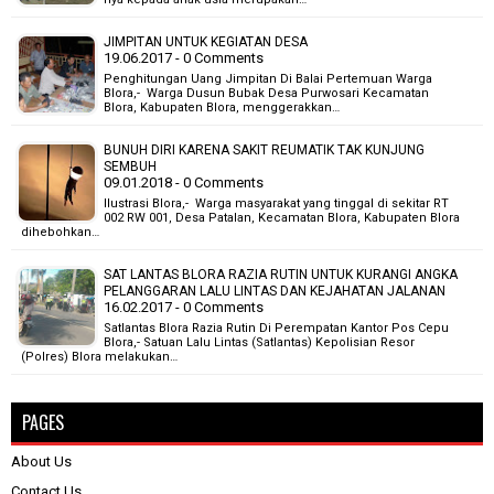
JIMPITAN UNTUK KEGIATAN DESA
19.06.2017 - 0 Comments
Penghitungan Uang Jimpitan Di Balai Pertemuan Warga
Blora,- Warga Dusun Bubak Desa Purwosari Kecamatan
Blora, Kabupaten Blora, menggerakkan…
BUNUH DIRI KARENA SAKIT REUMATIK TAK KUNJUNG
SEMBUH
09.01.2018 - 0 Comments
Ilustrasi Blora,- Warga masyarakat yang tinggal di sekitar RT
002 RW 001, Desa Patalan, Kecamatan Blora, Kabupaten Blora
dihebohkan…
SAT LANTAS BLORA RAZIA RUTIN UNTUK KURANGI ANGKA
PELANGGARAN LALU LINTAS DAN KEJAHATAN JALANAN
16.02.2017 - 0 Comments
Satlantas Blora Razia Rutin Di Perempatan Kantor Pos Cepu
Blora,- Satuan Lalu Lintas (Satlantas) Kepolisian Resor
(Polres) Blora melakukan…
PAGES
About Us
Contact Us