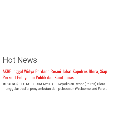
Hot News
AKBP Inggal Widya Perdana Resmi Jabat Kapolres Blora, Siap
Perkuat Pelayanan Publik dan Kamtibmas
𝗕𝗟𝗢𝗥𝗔 (SEPUTARBLORA.MY.ID) — Kepolisian Resor (Polres) Blora
menggelar tradisi penyambutan dan pelepasan (Welcome and Fare...