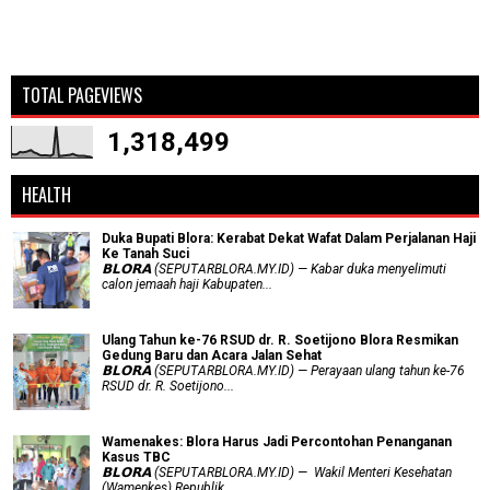
TOTAL PAGEVIEWS
1,318,499
HEALTH
Duka Bupati Blora: Kerabat Dekat Wafat Dalam Perjalanan Haji
Ke Tanah Suci
𝗕𝗟𝗢𝗥𝗔 (SEPUTARBLORA.MY.ID) — Kabar duka menyelimuti
calon jemaah haji Kabupaten...
Ulang Tahun ke-76 RSUD dr. R. Soetijono Blora Resmikan
Gedung Baru dan Acara Jalan Sehat
𝗕𝗟𝗢𝗥𝗔 (SEPUTARBLORA.MY.ID) — Perayaan ulang tahun ke-76
RSUD dr. R. Soetijono...
Wamenakes: Blora Harus Jadi Percontohan Penanganan
Kasus TBC
𝗕𝗟𝗢𝗥𝗔 (SEPUTARBLORA.MY.ID) — Wakil Menteri Kesehatan
(Wamenkes) Republik...