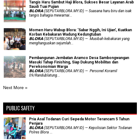
Tangis Haru Sambut Haji Blora, Sukses Besar Layanan Arab
Saudi Tuai Pujian
𝗕𝗟𝗢𝗥𝗔 (SEPUTARBLORA.MY.ID) — Suasana haru biru dan isak
tangis bahagia mewarnai...
Momen Haru Wabup Blora: ​'Sabar Nggih, Ini Ujian', Kuatkan
Korban Kebakaran Wadung Kedungtuban
𝗕𝗟𝗢𝗥𝗔 (SEPUTARBLORA.MY.ID) — Musibah kebakaran yang
menghanguskan sejumlah...
Pembangunan Jembatan Aramco Desa Sambongwangan
Masuki Tahap Finishing, Siap Dukung Mobilitas dan
Perekonomian Warga
𝗕𝗟𝗢𝗥𝗔 (SEPUTARBLORA.MY.ID) — Personel Koramil
09/Randublatung...
Next More »
PUBLIC SAFETY
Pria Asal Todanan Curi Sepeda Motor Terancam 5 Tahun
Penjara
𝗕𝗟𝗢𝗥𝗔 (SEPUTARBLORA.MY.ID) — Kepolisian Sektor Todanan
Polres Blora ...