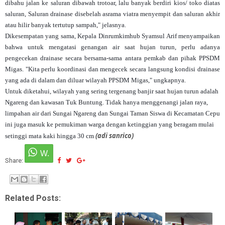
dibahu jalan ke saluran dibawah trotoar, lalu banyak berdiri kios/ toko diatas
saluran, Saluran drainase disebelah asrama viatra menyempit dan saluran akhir
atau hilir banyak tertutup sampah," jelasnya.
Dikesempatan yang sama, Kepala Dinrumkimhub Syamsul Arif menyampaikan
bahwa untuk mengatasi genangan air saat hujan turun, perlu adanya
pengecekan drainase secara bersama-sama antara pemkab dan pihak PPSDM
Migas. "Kita perlu koordinasi dan mengecek secara langsung kondisi drainase
yang ada di dalam dan diluar wilayah PPSDM Migas," ungkapnya.
Untuk diketahui, wilayah yang sering tergenang banjir saat hujan turun adalah
Ngareng dan kawasan Tuk Buntung. Tidak hanya menggenangi jalan raya,
limpahan air dari Sungai Ngareng dan Sungai Taman Siswa di Kecamatan Cepu
ini juga masuk ke pemukiman warga dengan ketinggian yang beragam mulai
(adi sanrico)
setinggi mata kaki hingga 30 cm
Share:
Related Posts: