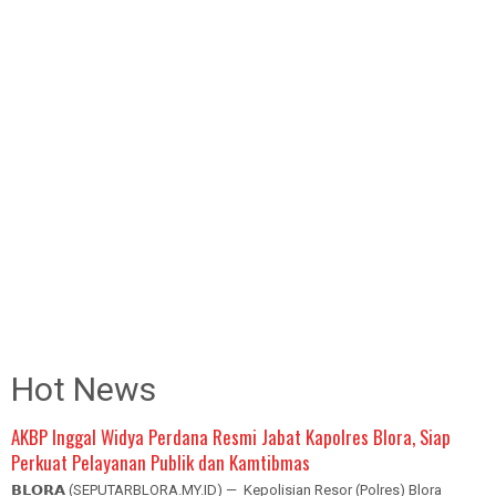
Hot News
AKBP Inggal Widya Perdana Resmi Jabat Kapolres Blora, Siap
Perkuat Pelayanan Publik dan Kamtibmas
𝗕𝗟𝗢𝗥𝗔 (SEPUTARBLORA.MY.ID) — Kepolisian Resor (Polres) Blora