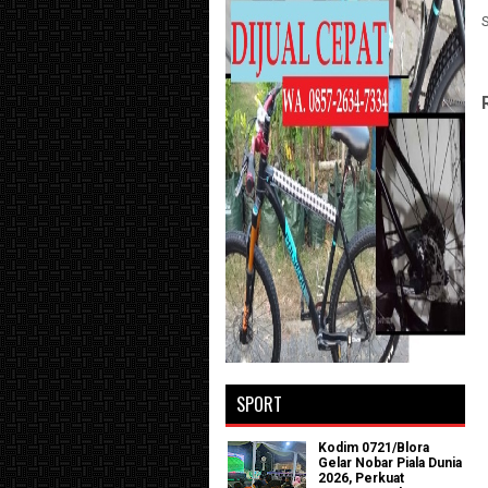
SPORT
Kodim 0721/Blora
Gelar Nobar Piala Dunia
2026, Perkuat