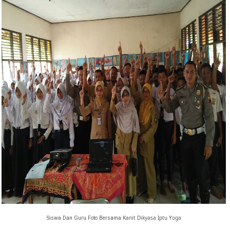
Kanit Dikyasa Iptu Yoga
Siswa Dan Guru Foto Bersama