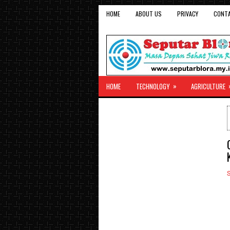
HOME
ABOUT US
PRIVACY
CONT
»
HOME
TECHNOLOGY
AGRICULTURE