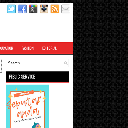
DUCATION
FASHION
EDITORIAL
PIBLIC SERVICE