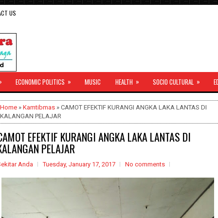
ACT US
»
»
»
»
ECONOMIC POLITICS
MUSIC
HEALTH
SOCIO CULTURAL
E
Home
»
Kamtibmas
» CAMOT EFEKTIF KURANGI ANGKA LAKA LANTAS DI
KALANGAN PELAJAR
CAMOT EFEKTIF KURANGI ANGKA LAKA LANTAS DI
KALANGAN PELAJAR
Sekitar Anda
Tuesday, January 17, 2017
No comments