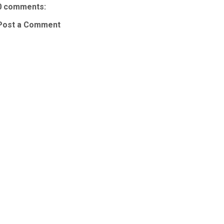
0 comments:
Post a Comment