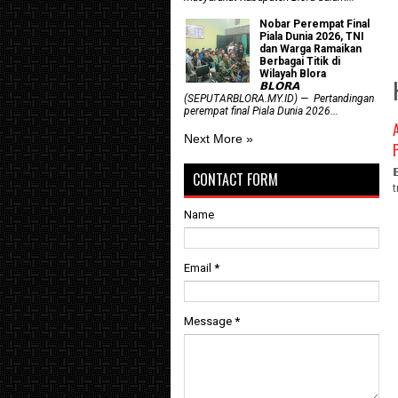
Nobar Perempat Final
Piala Dunia 2026, TNI
dan Warga Ramaikan
Berbagai Titik di
Wilayah Blora
𝗕𝗟𝗢𝗥𝗔
(SEPUTARBLORA.MY.ID) — Pertandingan
perempat final Piala Dunia 2026...
Next More »
CONTACT FORM
Name
Email
*
Message
*