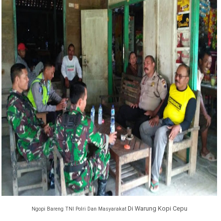
Di Warung Kopi Cepu
Ngopi Bareng TNI Polri Dan Masyarakat