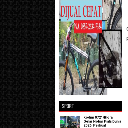
SPORT
Kodim 0721/Blora
Gelar Nobar Piala Dunia
2026, Perkuat