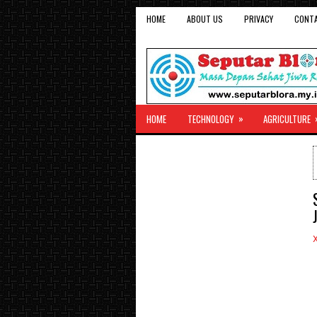
HOME
ABOUT US
PRIVACY
CONT
»
HOME
TECHNOLOGY
AGRICULTURE