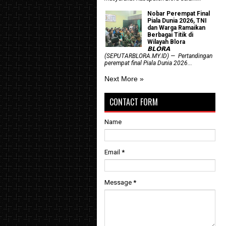
Nobar Perempat Final
Piala Dunia 2026, TNI
dan Warga Ramaikan
Berbagai Titik di
Wilayah Blora
𝗕𝗟𝗢𝗥𝗔
(SEPUTARBLORA.MY.ID) — Pertandingan
perempat final Piala Dunia 2026...
Next More »
CONTACT FORM
Name
Email
*
Message
*