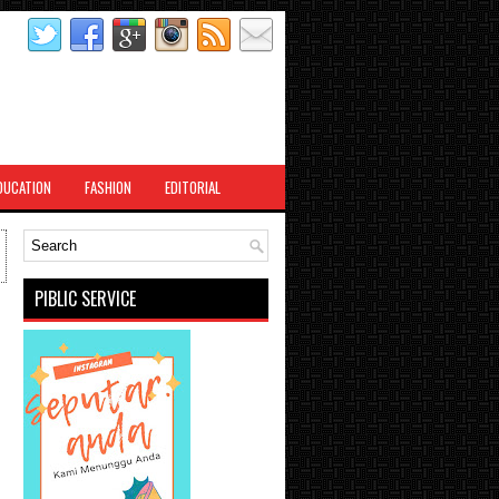
DUCATION
FASHION
EDITORIAL
PIBLIC SERVICE