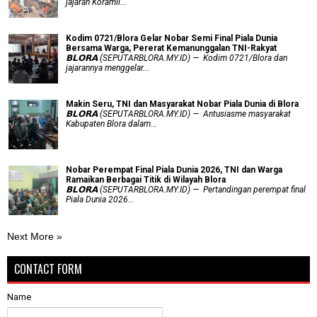
jajaran Koramil...
Kodim 0721/Blora Gelar Nobar Semi Final Piala Dunia
Bersama Warga, Pererat Kemanunggalan TNI-Rakyat
𝗕𝗟𝗢𝗥𝗔 (SEPUTARBLORA.MY.ID) — Kodim 0721/Blora dan
jajarannya menggelar...
Makin Seru, TNI dan Masyarakat Nobar Piala Dunia di Blora
𝗕𝗟𝗢𝗥𝗔 (SEPUTARBLORA.MY.ID) — Antusiasme masyarakat
Kabupaten Blora dalam...
Nobar Perempat Final Piala Dunia 2026, TNI dan Warga
Ramaikan Berbagai Titik di Wilayah Blora
𝗕𝗟𝗢𝗥𝗔 (SEPUTARBLORA.MY.ID) — Pertandingan perempat final
Piala Dunia 2026...
Next More »
CONTACT FORM
Name