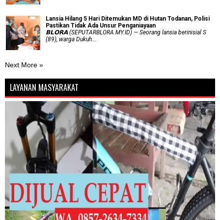
Lansia Hilang 5 Hari Ditemukan MD di Hutan Todanan, Polisi
Pastikan Tidak Ada Unsur Penganiayaan
𝗕𝗟𝗢𝗥𝗔 (SEPUTARBLORA.MY.ID) — Seorang lansia berinisial S
(89), warga Dukuh...
Next More »
LAYANAN MASYARAKAT