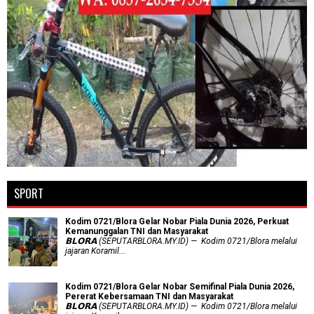
SPORT
Kodim 0721/Blora Gelar Nobar Piala Dunia 2026, Perkuat
Kemanunggalan TNI dan Masyarakat
𝗕𝗟𝗢𝗥𝗔 (SEPUTARBLORA.MY.ID) — Kodim 0721/Blora melalui
jajaran Koramil...
Kodim 0721/Blora Gelar Nobar Semifinal Piala Dunia 2026,
Pererat Kebersamaan TNI dan Masyarakat
𝗕𝗟𝗢𝗥𝗔 (SEPUTARBLORA.MY.ID) — Kodim 0721/Blora melalui