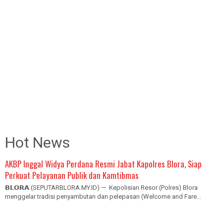
Hot News
AKBP Inggal Widya Perdana Resmi Jabat Kapolres Blora, Siap
Perkuat Pelayanan Publik dan Kamtibmas
𝗕𝗟𝗢𝗥𝗔 (SEPUTARBLORA.MY.ID) — Kepolisian Resor (Polres) Blora
menggelar tradisi penyambutan dan pelepasan (Welcome and Fare...