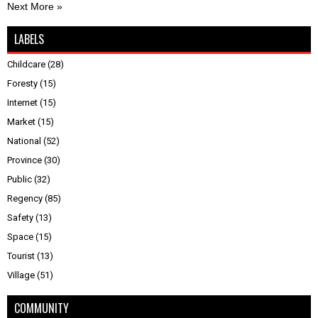
Next More »
LABELS
Childcare
(28)
Foresty
(15)
Internet
(15)
Market
(15)
National
(52)
Province
(30)
Public
(32)
Regency
(85)
Safety
(13)
Space
(15)
Tourist
(13)
Village
(51)
COMMUNITY