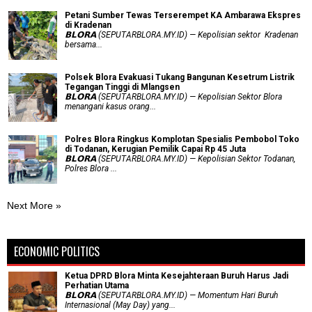
Petani Sumber Tewas Terserempet KA Ambarawa Ekspres
di Kradenan
𝗕𝗟𝗢𝗥𝗔 (SEPUTARBLORA.MY.ID) — Kepolisian sektor Kradenan
bersama...
Polsek Blora Evakuasi Tukang Bangunan Kesetrum Listrik
Tegangan Tinggi di Mlangsen
𝗕𝗟𝗢𝗥𝗔 (SEPUTARBLORA.MY.ID) — Kepolisian Sektor Blora
menangani kasus orang...
Polres Blora Ringkus Komplotan Spesialis Pembobol Toko
di Todanan, Kerugian Pemilik Capai Rp 45 Juta
𝗕𝗟𝗢𝗥𝗔 (SEPUTARBLORA.MY.ID) — Kepolisian Sektor Todanan,
Polres Blora ...
Next More »
ECONOMIC POLITICS
Ketua DPRD Blora Minta Kesejahteraan Buruh Harus Jadi
Perhatian Utama
​𝗕𝗟𝗢𝗥𝗔 (SEPUTARBLORA.MY.ID) — Momentum Hari Buruh
Internasional (May Day) yang...