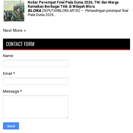
Nobar Perempat Final Piala Dunia 2026, TNI dan Warga
Ramaikan Berbagai Titik di Wilayah Blora
𝗕𝗟𝗢𝗥𝗔 (SEPUTARBLORA.MY.ID) — Pertandingan perempat final
Piala Dunia 2026...
Next More »
CONTACT FORM
Name
Email
*
Message
*