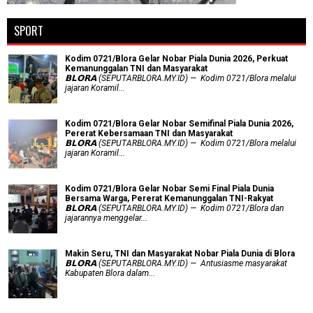
SPORT
Kodim 0721/Blora Gelar Nobar Piala Dunia 2026, Perkuat
Kemanunggalan TNI dan Masyarakat
𝗕𝗟𝗢𝗥𝗔 (SEPUTARBLORA.MY.ID) — Kodim 0721/Blora melalui
jajaran Koramil...
Kodim 0721/Blora Gelar Nobar Semifinal Piala Dunia 2026,
Pererat Kebersamaan TNI dan Masyarakat
𝗕𝗟𝗢𝗥𝗔 (SEPUTARBLORA.MY.ID) — Kodim 0721/Blora melalui
jajaran Koramil...
Kodim 0721/Blora Gelar Nobar Semi Final Piala Dunia
Bersama Warga, Pererat Kemanunggalan TNI-Rakyat
𝗕𝗟𝗢𝗥𝗔 (SEPUTARBLORA.MY.ID) — Kodim 0721/Blora dan
jajarannya menggelar...
Makin Seru, TNI dan Masyarakat Nobar Piala Dunia di Blora
𝗕𝗟𝗢𝗥𝗔 (SEPUTARBLORA.MY.ID) — Antusiasme masyarakat
Kabupaten Blora dalam...