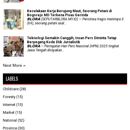
Kecelakaan Kerja Berujung Maut, Seorang Petani di
Bogorejo MD Terkena Pisau Gerinda
𝗕𝗟𝗢𝗥𝗔 (SEPUTARBLORA.MY.ID) — Peristiwa tragis menimpa S
(69), seorang petani asal...
Teknologi Semakin Canggih, Insan Pers Diminta Tetap
Berpegang Kode Etik Jurnalistik
𝗕𝗟𝗢𝗥𝗔 — Peringatan Hari Pers Nasional (HPN) 2025 tingkat
Jawa Tengah dirayakan...
Next More »
LABELS
Childcare
(28)
Foresty
(15)
Internet
(15)
Market
(15)
National
(52)
Province
(30)