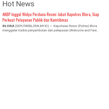
Hot News
AKBP Inggal Widya Perdana Resmi Jabat Kapolres Blora, Siap
Perkuat Pelayanan Publik dan Kamtibmas
𝗕𝗟𝗢𝗥𝗔 (SEPUTARBLORA.MY.ID) — Kepolisian Resor (Polres) Blora
menggelar tradisi penyambutan dan pelepasan (Welcome and Fare...