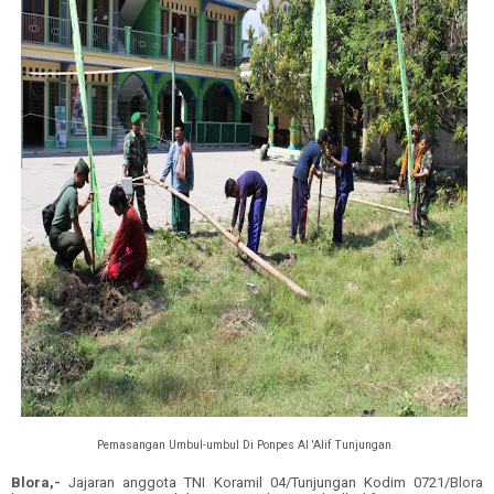
Pemasangan Umbul-umbul Di Ponpes Al 'Alif Tunjungan
Blora,-
Jajaran anggota TNI Koramil 04/Tunjungan Kodim 0721/Blora