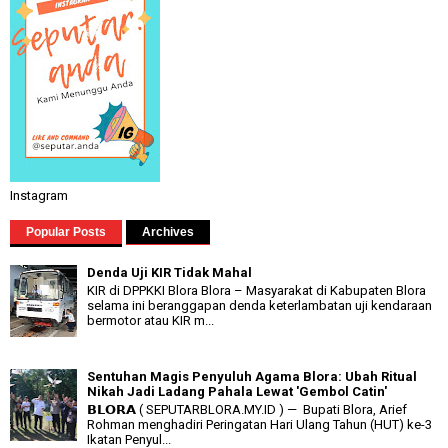
Instagram
Popular Posts
Archives
Denda Uji KIR Tidak Mahal
KIR di DPPKKI Blora Blora – Masyarakat di Kabupaten Blora
selama ini beranggapan denda keterlambatan uji kendaraan
bermotor atau KIR m...
Sentuhan Magis Penyuluh Agama Blora: Ubah Ritual
Nikah Jadi Ladang Pahala Lewat 'Gembol Catin'
𝗕𝗟𝗢𝗥𝗔 ( SEPUTARBLORA.MY.ID ) — Bupati Blora, Arief
Rohman menghadiri Peringatan Hari Ulang Tahun (HUT) ke-3
Ikatan Penyul...