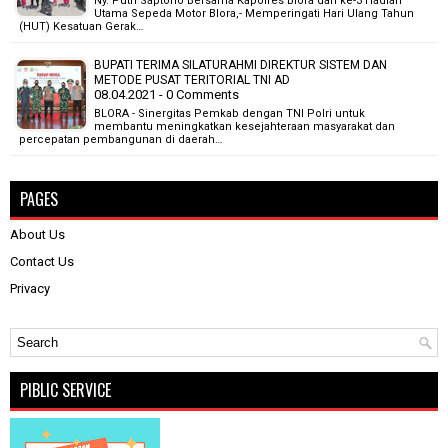
Ny. Putri Saptono Bersama Kapolres Blora dan ke-3 Hadiah
Utama Sepeda Motor Blora,- Memperingati Hari Ulang Tahun
(HUT) Kesatuan Gerak…
BUPATI TERIMA SILATURAHMI DIREKTUR SISTEM DAN
METODE PUSAT TERITORIAL TNI AD
08.04.2021 - 0 Comments
BLORA - Sinergitas Pemkab dengan TNI Polri untuk
membantu meningkatkan kesejahteraan masyarakat dan
percepatan pembangunan di daerah…
PAGES
About Us
Contact Us
Privacy
PIBLIC SERVICE