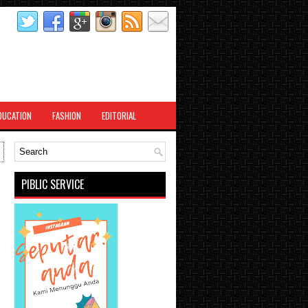
DUCATION
FASHION
EDITORIAL
PIBLIC SERVICE