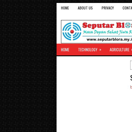
HOME
ABOUT US
PRIVACY
CONT
»
HOME
TECHNOLOGY
AGRICULTURE
b