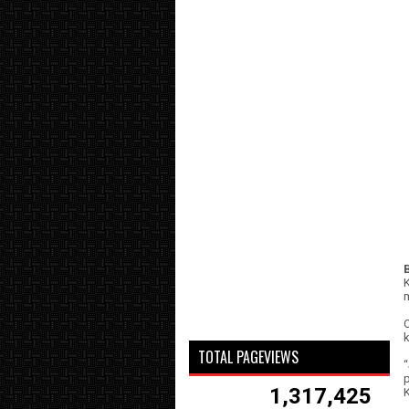
m
k
TOTAL PAGEVIEWS
1,317,425
K