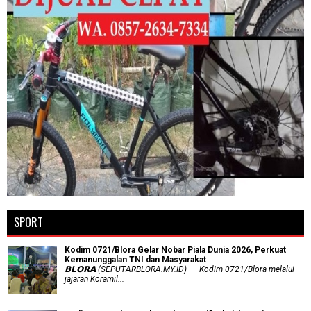
SPORT
Kodim 0721/Blora Gelar Nobar Piala Dunia 2026, Perkuat
Kemanunggalan TNI dan Masyarakat
𝗕𝗟𝗢𝗥𝗔 (SEPUTARBLORA.MY.ID) — Kodim 0721/Blora melalui
jajaran Koramil...