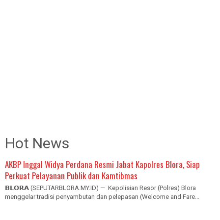
Hot News
AKBP Inggal Widya Perdana Resmi Jabat Kapolres Blora, Siap
Perkuat Pelayanan Publik dan Kamtibmas
𝗕𝗟𝗢𝗥𝗔 (SEPUTARBLORA.MY.ID) — Kepolisian Resor (Polres) Blora
menggelar tradisi penyambutan dan pelepasan (Welcome and Fare...