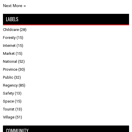
Next More »
LABELS
Childcare
(28)
Foresty
(15)
Internet
(15)
Market
(15)
National
(52)
Province
(30)
Public
(32)
Regency
(85)
Safety
(13)
Space
(15)
Tourist
(13)
Village
(51)
COMMUNITY