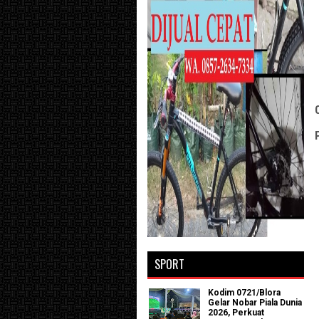
SPORT
Kodim 0721/Blora
Gelar Nobar Piala Dunia
2026, Perkuat