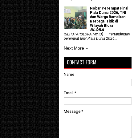
Nobar Perempat Final
Piala Dunia 2026, TNI
dan Warga Ramaikan
Berbagai Titik di
Wilayah Blora
𝗕𝗟𝗢𝗥𝗔
(SEPUTARBLORA.MY.ID) — Pertandingan
perempat final Piala Dunia 2026...
Next More »
CONTACT FORM
Name
Email
*
Message
*