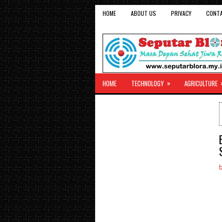
HOME
ABOUT US
PRIVACY
CONT
»
HOME
TECHNOLOGY
AGRICULTURE
b