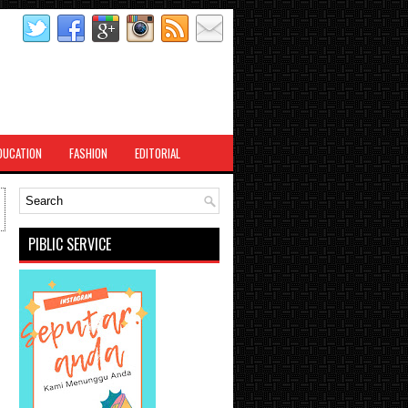
DUCATION
FASHION
EDITORIAL
PIBLIC SERVICE