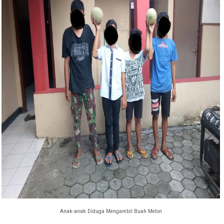
Anak-anak Diduga Mengambil Buah Melon