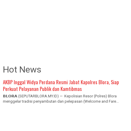
Hot News
AKBP Inggal Widya Perdana Resmi Jabat Kapolres Blora, Siap
Perkuat Pelayanan Publik dan Kamtibmas
𝗕𝗟𝗢𝗥𝗔 (SEPUTARBLORA.MY.ID) — Kepolisian Resor (Polres) Blora
menggelar tradisi penyambutan dan pelepasan (Welcome and Fare...