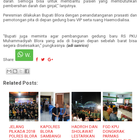
darah. Semoga bisa untuk membantu pasien yang membutuhkan
pembersihan darah dan ginjal,” lanjutnya.
Peresmian dilakukan Bupati Blora dengan penandatanganan prasasti dan
pemotongan pita di depan gedung baru VIP serta ruang Haemodialisa.
“Bupati juga meminta agar pembangunan gedung baru RS PKU
Muhammadiyah Blora yang ada di bagian depan sebelah barat bisa
segera diselesaikan,” pungkasnya.
(adi sanrico)
Share:
Related Posts:
JELANG
KAPOLRES
HADROH DAN
FGD KPU
PILKADA 2018
BLORA
SHOLAWAT
DONGKRAK
POLRES BLORA
SAMBANGI
LESTARIKAN
PARMAS