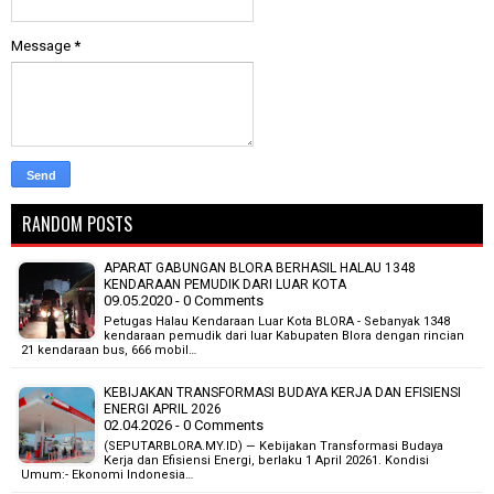
Message
*
RANDOM POSTS
APARAT GABUNGAN BLORA BERHASIL HALAU 1348
KENDARAAN PEMUDIK DARI LUAR KOTA
09.05.2020 - 0 Comments
Petugas Halau Kendaraan Luar Kota BLORA - Sebanyak 1348
kendaraan pemudik dari luar Kabupaten Blora dengan rincian
21 kendaraan bus, 666 mobil…
KEBIJAKAN TRANSFORMASI BUDAYA KERJA DAN EFISIENSI
ENERGI APRIL 2026
02.04.2026 - 0 Comments
(SEPUTARBLORA.MY.ID) — Kebijakan Transformasi Budaya
Kerja dan Efisiensi Energi, berlaku 1 April 20261. Kondisi
Umum:- Ekonomi Indonesia…