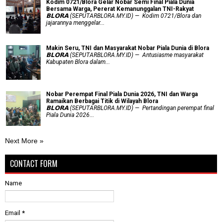
Kodim 0721/Blora Gelar Nobar Semi Final Piala Dunia
Bersama Warga, Pererat Kemanunggalan TNI-Rakyat
𝗕𝗟𝗢𝗥𝗔 (SEPUTARBLORA.MY.ID) — Kodim 0721/Blora dan
jajarannya menggelar...
Makin Seru, TNI dan Masyarakat Nobar Piala Dunia di Blora
𝗕𝗟𝗢𝗥𝗔 (SEPUTARBLORA.MY.ID) — Antusiasme masyarakat
Kabupaten Blora dalam...
Nobar Perempat Final Piala Dunia 2026, TNI dan Warga
Ramaikan Berbagai Titik di Wilayah Blora
𝗕𝗟𝗢𝗥𝗔 (SEPUTARBLORA.MY.ID) — Pertandingan perempat final
Piala Dunia 2026...
Next More »
CONTACT FORM
Name
Email
*