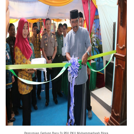
Peresmian Gedung Baru Di RSU PKU Muhammadiyah Blora