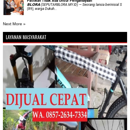
Pastikan Tidak Ada Unsur Penganiayaan
𝗕𝗟𝗢𝗥𝗔 (SEPUTARBLORA.MY.ID) — Seorang lansia berinisial S
(89), warga Dukuh...
Next More »
LAYANAN MASYARAKAT