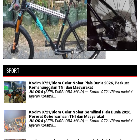
SPORT
Kodim 0721/Blora Gelar Nobar Piala Dunia 2026, Perkuat
Kemanunggalan TNI dan Masyarakat
𝗕𝗟𝗢𝗥𝗔 (SEPUTARBLORA.MY.ID) — Kodim 0721/Blora melalui
jajaran Koramil...
Kodim 0721/Blora Gelar Nobar Semifinal Piala Dunia 2026,
Pererat Kebersamaan TNI dan Masyarakat
𝗕𝗟𝗢𝗥𝗔 (SEPUTARBLORA.MY.ID) — Kodim 0721/Blora melalui
jajaran Koramil...