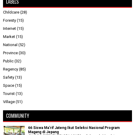
LABELS
Childcare
(28)
Foresty
(15)
Internet
(15)
Market
(15)
National
(52)
Province
(30)
Public
(32)
Regency
(85)
Safety
(13)
Space
(15)
Tourist
(13)
Village
(51)
COMMUNITY
66 Siswa Ma’rif Jateng Ikut Seleksi Nasional Program
Magang di Jepang