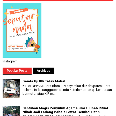
Instagram
Popular Posts
Archives
Denda Uji KIR Tidak Mahal
KIR di DPPKKI Blora Blora – Masyarakat di Kabupaten Blora
selama ini beranggapan denda keterlambatan uji kendaraan
bermotor atau KIR m...
Sentuhan Magis Penyuluh Agama Blora: Ubah Ritual
Nikah Jadi Ladang Pahala Lewat 'Gembol Catin'