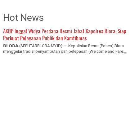
Hot News
AKBP Inggal Widya Perdana Resmi Jabat Kapolres Blora, Siap
Perkuat Pelayanan Publik dan Kamtibmas
𝗕𝗟𝗢𝗥𝗔 (SEPUTARBLORA.MY.ID) — Kepolisian Resor (Polres) Blora
menggelar tradisi penyambutan dan pelepasan (Welcome and Fare...