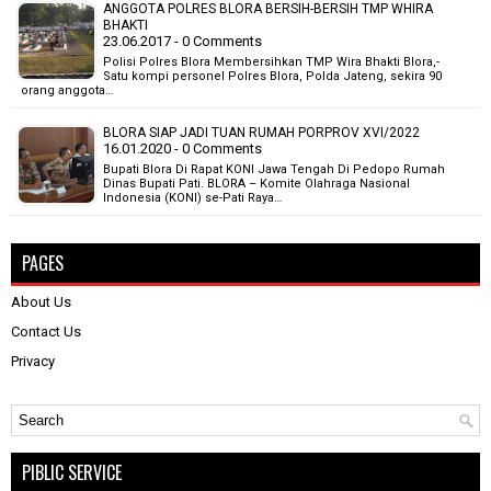
ANGGOTA POLRES BLORA BERSIH-BERSIH TMP WHIRA
BHAKTI
23.06.2017 - 0 Comments
Polisi Polres Blora Membersihkan TMP Wira Bhakti Blora,-
Satu kompi personel Polres Blora, Polda Jateng, sekira 90
orang anggota…
BLORA SIAP JADI TUAN RUMAH PORPROV XVI/2022
16.01.2020 - 0 Comments
Bupati Blora Di Rapat KONI Jawa Tengah Di Pedopo Rumah
Dinas Bupati Pati. BLORA – Komite Olahraga Nasional
Indonesia (KONI) se-Pati Raya…
PAGES
About Us
Contact Us
Privacy
PIBLIC SERVICE