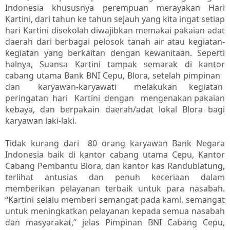
Indonesia khususnya perempuan merayakan Hari
Kartini, dari tahun ke tahun sejauh yang kita ingat setiap
hari Kartini disekolah diwajibkan memakai pakaian adat
daerah dari berbagai pelosok tanah air atau kegiatan‐
kegiatan yang berkaitan dengan kewanitaan. Seperti
halnya, Suansa Kartini tampak semarak di kantor
cabang utama Bank BNI Cepu, Blora, setelah pimpinan
dan karyawan-karyawati melakukan kegiatan
peringatan hari Kartini dengan mengenakan pakaian
kebaya, dan berpakain daerah/adat lokal Blora bagi
karyawan laki-laki.
Tidak kurang dari 80 orang karyawan Bank Negara
Indonesia baik di kantor cabang utama Cepu, Kantor
Cabang Pembantu Blora, dan kantor kas Randublatung,
terlihat antusias dan penuh keceriaan dalam
memberikan pelayanan terbaik untuk para nasabah.
“Kartini selalu memberi semangat pada kami, semangat
untuk meningkatkan pelayanan kepada semua nasabah
dan masyarakat,” jelas Pimpinan BNI Cabang Cepu,