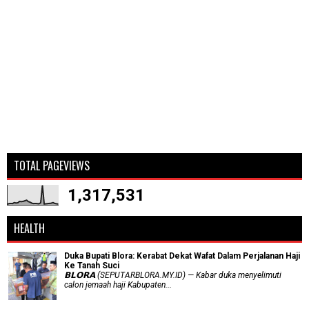
TOTAL PAGEVIEWS
1,317,531
HEALTH
Duka Bupati Blora: Kerabat Dekat Wafat Dalam Perjalanan Haji
Ke Tanah Suci
𝗕𝗟𝗢𝗥𝗔 (SEPUTARBLORA.MY.ID) — Kabar duka menyelimuti
calon jemaah haji Kabupaten...