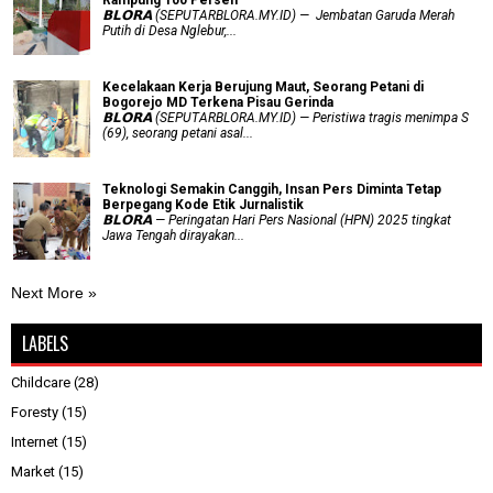
𝗕𝗟𝗢𝗥𝗔 (SEPUTARBLORA.MY.ID) — Jembatan Garuda Merah
Putih di Desa Nglebur,...
Kecelakaan Kerja Berujung Maut, Seorang Petani di
Bogorejo MD Terkena Pisau Gerinda
𝗕𝗟𝗢𝗥𝗔 (SEPUTARBLORA.MY.ID) — Peristiwa tragis menimpa S
(69), seorang petani asal...
Teknologi Semakin Canggih, Insan Pers Diminta Tetap
Berpegang Kode Etik Jurnalistik
𝗕𝗟𝗢𝗥𝗔 — Peringatan Hari Pers Nasional (HPN) 2025 tingkat
Jawa Tengah dirayakan...
Next More »
LABELS
Childcare
(28)
Foresty
(15)
Internet
(15)
Market
(15)