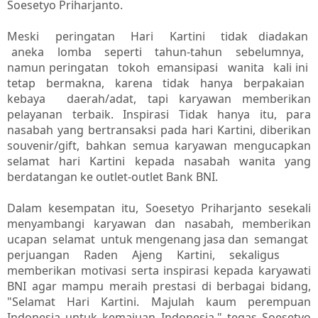
Soesetyo Priharjanto.
Meski peringatan Hari Kartini tidak diadakan
aneka lomba seperti tahun-tahun sebelumnya,
namun peringatan tokoh emansipasi wanita kali ini
tetap bermakna, karena tidak hanya berpakaian
kebaya daerah/adat, tapi karyawan memberikan
pelayanan terbaik. Inspirasi Tidak hanya itu, para
nasabah yang bertransaksi pada hari Kartini, diberikan
souvenir/gift, bahkan semua karyawan mengucapkan
selamat hari Kartini kepada nasabah wanita yang
berdatangan ke outlet-outlet Bank BNI.
Dalam kesempatan itu, Soesetyo Priharjanto sesekali
menyambangi karyawan dan nasabah, memberikan
ucapan selamat untuk mengenang jasa dan semangat
perjuangan Raden Ajeng Kartini, sekaligus
memberikan motivasi serta inspirasi kepada karyawati
BNI agar mampu meraih prestasi di berbagai bidang,
"Selamat Hari Kartini. Majulah kaum perempuan
Indonesia untuk kemajuan Indonesia," tegas Soesetyo