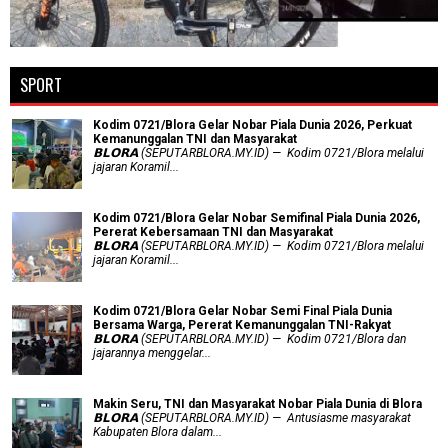
SPORT
Kodim 0721/Blora Gelar Nobar Piala Dunia 2026, Perkuat
Kemanunggalan TNI dan Masyarakat
𝗕𝗟𝗢𝗥𝗔 (SEPUTARBLORA.MY.ID) — Kodim 0721/Blora melalui
jajaran Koramil...
Kodim 0721/Blora Gelar Nobar Semifinal Piala Dunia 2026,
Pererat Kebersamaan TNI dan Masyarakat
𝗕𝗟𝗢𝗥𝗔 (SEPUTARBLORA.MY.ID) — Kodim 0721/Blora melalui
jajaran Koramil...
Kodim 0721/Blora Gelar Nobar Semi Final Piala Dunia
Bersama Warga, Pererat Kemanunggalan TNI-Rakyat
𝗕𝗟𝗢𝗥𝗔 (SEPUTARBLORA.MY.ID) — Kodim 0721/Blora dan
jajarannya menggelar...
Makin Seru, TNI dan Masyarakat Nobar Piala Dunia di Blora
𝗕𝗟𝗢𝗥𝗔 (SEPUTARBLORA.MY.ID) — Antusiasme masyarakat
Kabupaten Blora dalam...