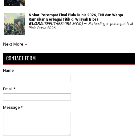
Nobar Perempat Final Piala Dunia 2026, TNI dan Warga
Ramaikan Berbagai Titik di Wilayah Blora
𝗕𝗟𝗢𝗥𝗔 (SEPUTARBLORA.MY.ID) — Pertandingan perempat final
Piala Dunia 2026...
Next More »
CONTACT FORM
Name
Email
*
Message
*