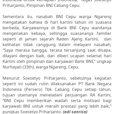
Priharjanto, Pimpinan BNI Cabang Cepu.
Sementara itu, nasabah BNI Cepu warga Ngareng
mengatakan bahwa di hari kartini tahun ini suasana
berbeda, Karyawannya di Bank BNI Cepu wanitanya
mengenakan kebaya, sehingga suasananya familier
seperti di jaman sejarah Raden Ajeng Kartini, dan
kelihatan tidak canggung dalam melayani nasabah,
“Saya merasa bangga, terasa tersanjung saat disapa,
dilayani dengan baik, dan diberi ucapan selamat hari
Kartini oleh pimpinan dan karyawan Bank BNI,” ungkap
Nurhayati (33th), warga Ngareng, Cepu.
Menurut Soesetyo Priharjanto, sebetulnya kegiatan
seperti ini sudah rutin dilaksanakan PT Bank Negara
Indonesia (Persero) Tbk Cabang Cepu setiap tahun,
tujuan utamanya meneladani perjuangan RA Kartini,
“BNI Cepu memberikan wadah serta motivasi bagi
karyawati BNI untuk meraih prestasi yang lebih baik,”
pungkas Soesetyo Priharjanto.
(adi sanrico)