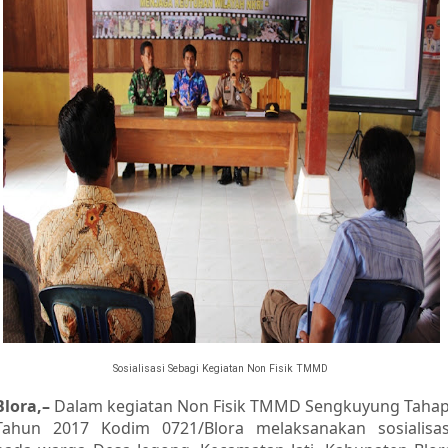
Sosialisasi Sebagi Kegiatan Non Fisik TMMD
Blora,–
Dalam kegiatan Non Fisik TMMD Sengkuyung Taha
Tahun 2017 Kodim 0721/Blora melaksanakan sosialisas