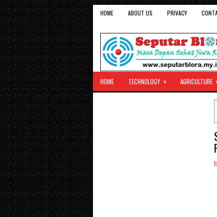
HOME
ABOUT US
PRIVACY
CONT
»
HOME
TECHNOLOGY
AGRICULTURE
b