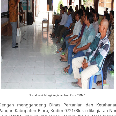
Sosialisasi Sebagi Kegiatan Non Fisik TMMD
Dengan menggandeng Dinas Pertanian dan Ketahana
Pangan Kabupaten Blora, Kodim 0721/Blora dikegiatan No