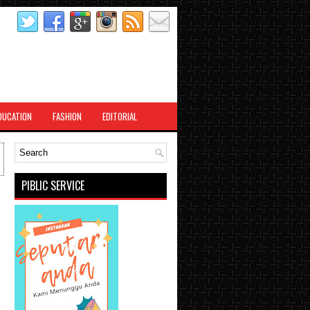
DUCATION
FASHION
EDITORIAL
PIBLIC SERVICE