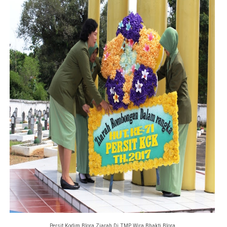
Persit Kodim Blora Ziarah Di TMP Wira Bhakti Blora