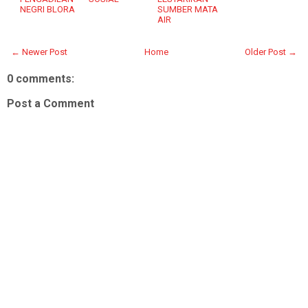
NEGRI BLORA
SUMBER MATA
AIR
← Newer Post
Home
Older Post →
0 comments:
Post a Comment