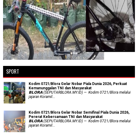
SPORT
Kodim 0721/Blora Gelar Nobar Piala Dunia 2026, Perkuat
Kemanunggalan TNI dan Masyarakat
𝗕𝗟𝗢𝗥𝗔 (SEPUTARBLORA.MY.ID) — Kodim 0721/Blora melalui
jajaran Koramil...
Kodim 0721/Blora Gelar Nobar Semifinal Piala Dunia 2026,
Pererat Kebersamaan TNI dan Masyarakat
𝗕𝗟𝗢𝗥𝗔 (SEPUTARBLORA.MY.ID) — Kodim 0721/Blora melalui
jajaran Koramil...