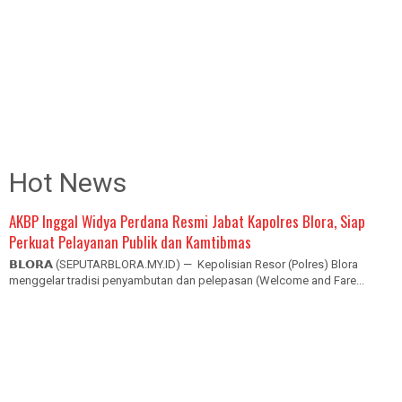
Hot News
AKBP Inggal Widya Perdana Resmi Jabat Kapolres Blora, Siap
Perkuat Pelayanan Publik dan Kamtibmas
𝗕𝗟𝗢𝗥𝗔 (SEPUTARBLORA.MY.ID) — Kepolisian Resor (Polres) Blora
menggelar tradisi penyambutan dan pelepasan (Welcome and Fare...