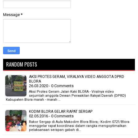
Message
*
RANDOM POSTS
AKSI PROTES GERAM, VIRALNYA VIDEO ANGGOTA DPRD
BLORA
26.03.2020 - 0 Comments
Aksi Protes Geram Jalan Kaki BLORA - Viralnya video
sejumlah anggota Dewan Perwakilan Rakyat Daerah (DPRD)
Kabupaten Blora marah - marah …
KODIM BLORA GELAR RAPAT SERGAP
02.05.2016 - 0 Comments
Rakor Sergap di Aula Makodim Blora Blora,- Kodim 0721/Blora
menggelar rapat koordinasi dalam rangka mengoptimalkan
pelaksanaan serapan gabah di…