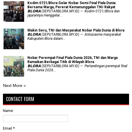
Kodim 0721/Blora Gelar Nobar Semi Final Piala Dunia
Bersama Warga, Pererat Kemanunggalan TNI-Rakyat
𝗕𝗟𝗢𝗥𝗔 (SEPUTARBLORA.MY.ID) — Kodim 0721/Blora dan
jajarannya menggelar...
Makin Seru, TNI dan Masyarakat Nobar Piala Dunia di Blora
𝗕𝗟𝗢𝗥𝗔 (SEPUTARBLORA.MY.ID) — Antusiasme masyarakat
Kabupaten Blora dalam...
Nobar Perempat Final Piala Dunia 2026, TNI dan Warga
Ramaikan Berbagai Titik di Wilayah Blora
𝗕𝗟𝗢𝗥𝗔 (SEPUTARBLORA.MY.ID) — Pertandingan perempat final
Piala Dunia 2026...
Next More »
CONTACT FORM
Name
Email
*