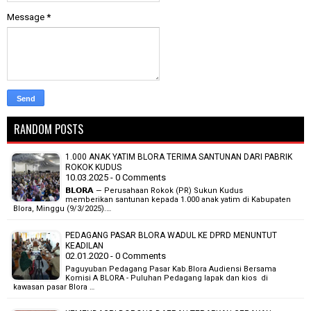
Message
*
RANDOM POSTS
1.000 ANAK YATIM BLORA TERIMA SANTUNAN DARI PABRIK
ROKOK KUDUS
10.03.2025 - 0 Comments
𝗕𝗟𝗢𝗥𝗔 — Perusahaan Rokok (PR) Sukun Kudus
memberikan santunan kepada 1.000 anak yatim di Kabupaten
Blora, Minggu (9/3/2025).…
PEDAGANG PASAR BLORA WADUL KE DPRD MENUNTUT
KEADILAN
02.01.2020 - 0 Comments
Paguyuban Pedagang Pasar Kab.Blora Audiensi Bersama
Komisi A BLORA - Puluhan Pedagang lapak dan kios di
kawasan pasar Blora …