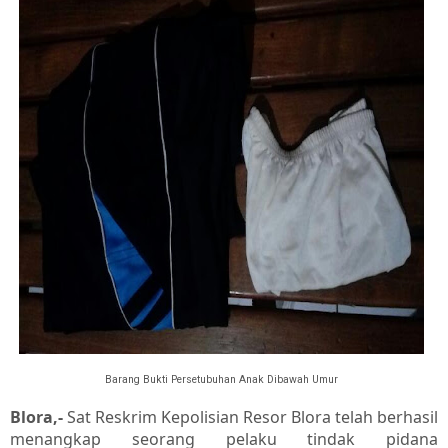
Barang Bukti Persetubuhan Anak Dibawah Umur
Blora,-
Sat Reskrim Kepolisian Resor Blora telah berhasil
menangkap seorang pelaku tindak pidana