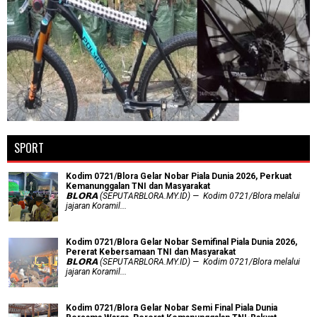
SPORT
Kodim 0721/Blora Gelar Nobar Piala Dunia 2026, Perkuat
Kemanunggalan TNI dan Masyarakat
𝗕𝗟𝗢𝗥𝗔 (SEPUTARBLORA.MY.ID) — Kodim 0721/Blora melalui
jajaran Koramil...
Kodim 0721/Blora Gelar Nobar Semifinal Piala Dunia 2026,
Pererat Kebersamaan TNI dan Masyarakat
𝗕𝗟𝗢𝗥𝗔 (SEPUTARBLORA.MY.ID) — Kodim 0721/Blora melalui
jajaran Koramil...
Kodim 0721/Blora Gelar Nobar Semi Final Piala Dunia