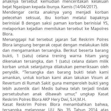
anaknya tersebut kemudian menceritakan kelakuan
bejat Ngasipan kepada ibunya. Kamis (14/04/2017).
Mendengar cerita anaknya yang menjadi korban
pelecehan seksual, ibu korban melalui bapaknya
berinisial B dengan saksi paman korban berinisial YS,
melaporkan kejadian memilukan tersebut ke Mapolres
Blora.
Menanggapi hal tersebut jajaran Sat Reskrim Polres
Blora langsung bergerak cepat dengan melakukan lidik
dan mengamankan tersangka. Berikut beserta barang
bukti, 1 (satu) celana trening warna hitam yang
dikenakan tersangka, dan 1 (satu) celana dalam milik
korban untuk selanjutnya dilakukan pemeriksaan oleh
penyidik. “Tersangka dan barang bukti telah kami
amankan, untuk korban kami akan lakukan Visum at
Revertum di Rumah Sakit guna memperoleh bukti yang
lebih autentik dari Medis bahwa telah terjadi tindak
persetubuhan anak dibawah umur,” ungkap Kasat
Reskrim Polres Blora AKP Hery Dwi, S.H,M.H.
Kasat Reskrim Polres Blora menambahkan bahwa,
tersangka melanggar UU No 35 Tahun 2014 atas