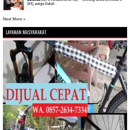
(89), warga Dukuh...
Next More »
LAYANAN MASYARAKAT