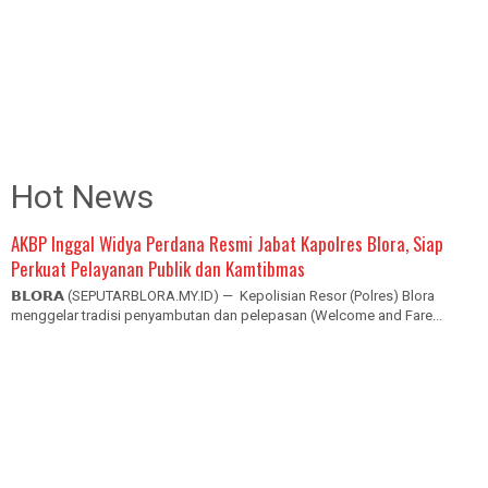
Hot News
AKBP Inggal Widya Perdana Resmi Jabat Kapolres Blora, Siap
Perkuat Pelayanan Publik dan Kamtibmas
𝗕𝗟𝗢𝗥𝗔 (SEPUTARBLORA.MY.ID) — Kepolisian Resor (Polres) Blora
menggelar tradisi penyambutan dan pelepasan (Welcome and Fare...