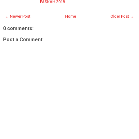
PASKAH 2018
← Newer Post
Home
Older Post →
0 comments:
Post a Comment