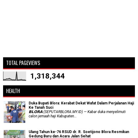
TOTAL PAGEVIEWS
1,318,344
HEALTH
Duka Bupati Blora: Kerabat Dekat Wafat Dalam Perjalanan Haji
Ke Tanah Suci
𝗕𝗟𝗢𝗥𝗔 (SEPUTARBLORA.MY.ID) — Kabar duka menyelimuti
calon jemaah haji Kabupaten...
Ulang Tahun ke-76 RSUD dr. R. Soetijono Blora Resmikan
Gedung Baru dan Acara Jalan Sehat