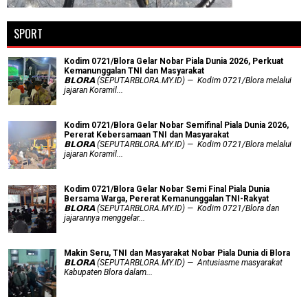
SPORT
Kodim 0721/Blora Gelar Nobar Piala Dunia 2026, Perkuat
Kemanunggalan TNI dan Masyarakat
𝗕𝗟𝗢𝗥𝗔 (SEPUTARBLORA.MY.ID) — Kodim 0721/Blora melalui
jajaran Koramil...
Kodim 0721/Blora Gelar Nobar Semifinal Piala Dunia 2026,
Pererat Kebersamaan TNI dan Masyarakat
𝗕𝗟𝗢𝗥𝗔 (SEPUTARBLORA.MY.ID) — Kodim 0721/Blora melalui
jajaran Koramil...
Kodim 0721/Blora Gelar Nobar Semi Final Piala Dunia
Bersama Warga, Pererat Kemanunggalan TNI-Rakyat
𝗕𝗟𝗢𝗥𝗔 (SEPUTARBLORA.MY.ID) — Kodim 0721/Blora dan
jajarannya menggelar...
Makin Seru, TNI dan Masyarakat Nobar Piala Dunia di Blora
𝗕𝗟𝗢𝗥𝗔 (SEPUTARBLORA.MY.ID) — Antusiasme masyarakat
Kabupaten Blora dalam...