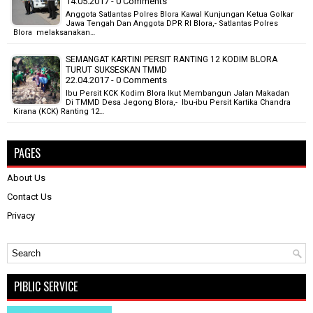
14.05.2017 - 0 Comments
Anggota Satlantas Polres Blora Kawal Kunjungan Ketua Golkar
Jawa Tengah Dan Anggota DPR RI Blora,- Satlantas Polres
Blora melaksanakan…
SEMANGAT KARTINI PERSIT RANTING 12 KODIM BLORA
TURUT SUKSESKAN TMMD
22.04.2017 - 0 Comments
Ibu Persit KCK Kodim Blora Ikut Membangun Jalan Makadan
Di TMMD Desa Jegong Blora,- Ibu-ibu Persit Kartika Chandra
Kirana (KCK) Ranting 12…
PAGES
About Us
Contact Us
Privacy
PIBLIC SERVICE