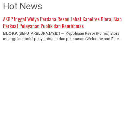
Hot News
AKBP Inggal Widya Perdana Resmi Jabat Kapolres Blora, Siap
Perkuat Pelayanan Publik dan Kamtibmas
𝗕𝗟𝗢𝗥𝗔 (SEPUTARBLORA.MY.ID) — Kepolisian Resor (Polres) Blora
menggelar tradisi penyambutan dan pelepasan (Welcome and Fare...