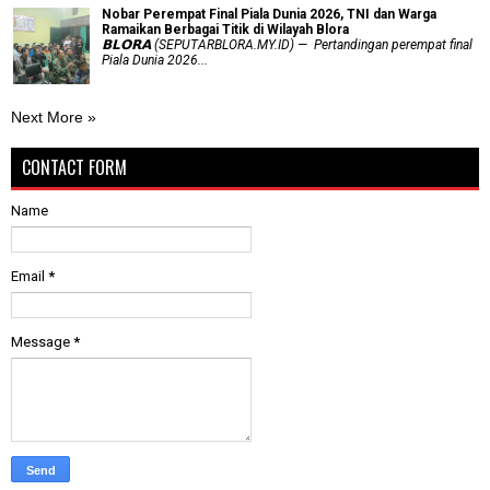
Nobar Perempat Final Piala Dunia 2026, TNI dan Warga
Ramaikan Berbagai Titik di Wilayah Blora
𝗕𝗟𝗢𝗥𝗔 (SEPUTARBLORA.MY.ID) — Pertandingan perempat final
Piala Dunia 2026...
Next More »
CONTACT FORM
Name
Email
*
Message
*