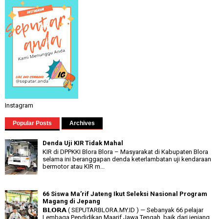
Instagram
Popular Posts
Archives
Denda Uji KIR Tidak Mahal
KIR di DPPKKI Blora Blora – Masyarakat di Kabupaten Blora
selama ini beranggapan denda keterlambatan uji kendaraan
bermotor atau KIR m...
66 Siswa Ma’rif Jateng Ikut Seleksi Nasional Program
Magang di Jepang
𝗕𝗟𝗢𝗥𝗔 ( SEPUTARBLORA.MY.ID ) — Sebanyak 66 pelajar
Lembaga Pendidikan Maarif Jawa Tengah, baik dari jenjang