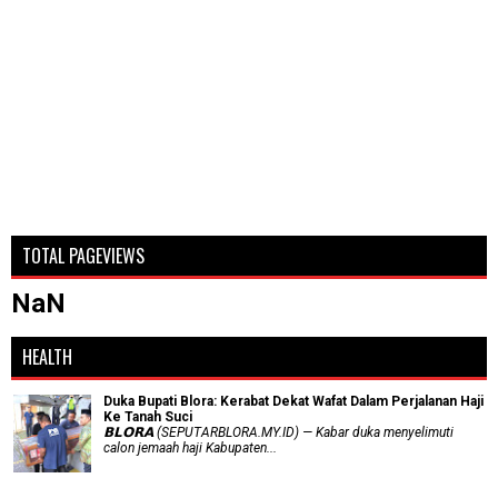
TOTAL PAGEVIEWS
NaN
HEALTH
Duka Bupati Blora: Kerabat Dekat Wafat Dalam Perjalanan Haji
Ke Tanah Suci
𝗕𝗟𝗢𝗥𝗔 (SEPUTARBLORA.MY.ID) — Kabar duka menyelimuti
calon jemaah haji Kabupaten...