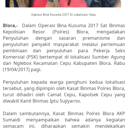
Operasi Bina Kusuma 2017 Di Lokalisasi Cepu
Blora,-
Dalam Operasi Bina Kusuma 2017 Sat Binmas
Kepolisian Resor (Polres) Blora, mengadakan
Penyuluhan dengan sasaran premanisme dan
penyuluhan penyakit masyarakat melalui pertemuan
pembinaan dan penyuluhan para Pekerja Seks
Komersial (PSK) bertempat di lokalisasi Sumber Agung
dan Nglebox Kecamatan Cepu Kabupaten Blora. Rabu
(19/04/2017) pagi.
Penyuluhan kepada warga penghuni kedua lokalisasi
tersebut, yang dipimpin oleh Kasat Binmas Polres Blora,
turut dihadiri oleh Camat Cepu, Kapolsek Cepu yang
diwakili Kanit Binmas Iptu Sujiyarno.
Dalam sambutannya, Kasat Binmas Polres Blora AKP
Sumaidi menyampaikan bahwa adanya kegiatan
semacam ini, diharapkan semakin mendekatkan