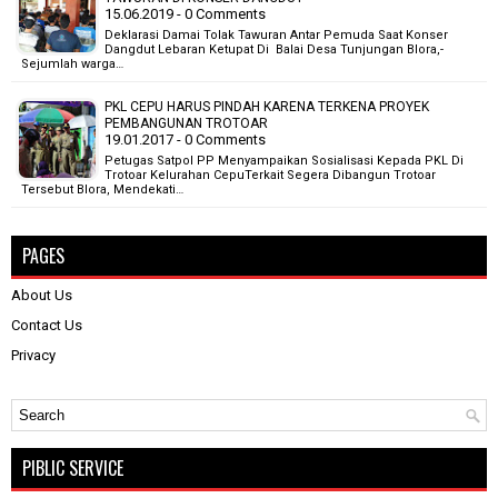
15.06.2019 - 0 Comments
Deklarasi Damai Tolak Tawuran Antar Pemuda Saat Konser
Dangdut Lebaran Ketupat Di Balai Desa Tunjungan Blora,-
Sejumlah warga…
PKL CEPU HARUS PINDAH KARENA TERKENA PROYEK
PEMBANGUNAN TROTOAR
19.01.2017 - 0 Comments
Petugas Satpol PP Menyampaikan Sosialisasi Kepada PKL Di
Trotoar Kelurahan CepuTerkait Segera Dibangun Trotoar
Tersebut Blora, Mendekati…
PAGES
About Us
Contact Us
Privacy
PIBLIC SERVICE