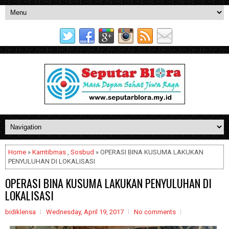
Home
»
Kamtibmas
,
Sosbud
» OPERASI BINA KUSUMA LAKUKAN
PENYULUHAN DI LOKALISASI
OPERASI BINA KUSUMA LAKUKAN PENYULUHAN DI
LOKALISASI
bidiklensa
Wednesday, April 19, 2017
No comments