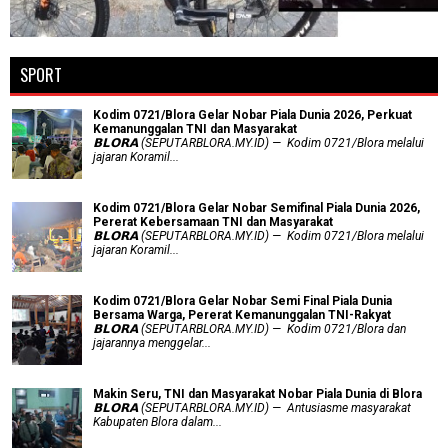
SPORT
Kodim 0721/Blora Gelar Nobar Piala Dunia 2026, Perkuat
Kemanunggalan TNI dan Masyarakat
𝗕𝗟𝗢𝗥𝗔 (SEPUTARBLORA.MY.ID) — Kodim 0721/Blora melalui
jajaran Koramil...
Kodim 0721/Blora Gelar Nobar Semifinal Piala Dunia 2026,
Pererat Kebersamaan TNI dan Masyarakat
𝗕𝗟𝗢𝗥𝗔 (SEPUTARBLORA.MY.ID) — Kodim 0721/Blora melalui
jajaran Koramil...
Kodim 0721/Blora Gelar Nobar Semi Final Piala Dunia
Bersama Warga, Pererat Kemanunggalan TNI-Rakyat
𝗕𝗟𝗢𝗥𝗔 (SEPUTARBLORA.MY.ID) — Kodim 0721/Blora dan
jajarannya menggelar...
Makin Seru, TNI dan Masyarakat Nobar Piala Dunia di Blora
𝗕𝗟𝗢𝗥𝗔 (SEPUTARBLORA.MY.ID) — Antusiasme masyarakat
Kabupaten Blora dalam...