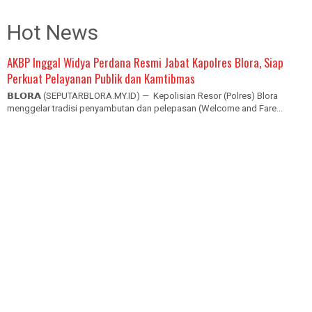
Hot News
AKBP Inggal Widya Perdana Resmi Jabat Kapolres Blora, Siap
Perkuat Pelayanan Publik dan Kamtibmas
𝗕𝗟𝗢𝗥𝗔 (SEPUTARBLORA.MY.ID) — Kepolisian Resor (Polres) Blora
menggelar tradisi penyambutan dan pelepasan (Welcome and Fare...