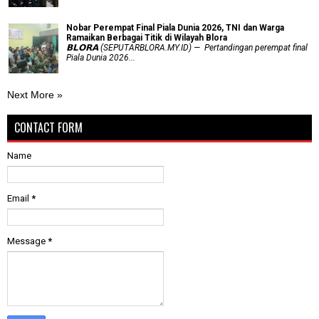
Nobar Perempat Final Piala Dunia 2026, TNI dan Warga
Ramaikan Berbagai Titik di Wilayah Blora
𝗕𝗟𝗢𝗥𝗔 (SEPUTARBLORA.MY.ID) — Pertandingan perempat final
Piala Dunia 2026...
Next More »
CONTACT FORM
Name
Email
*
Message
*