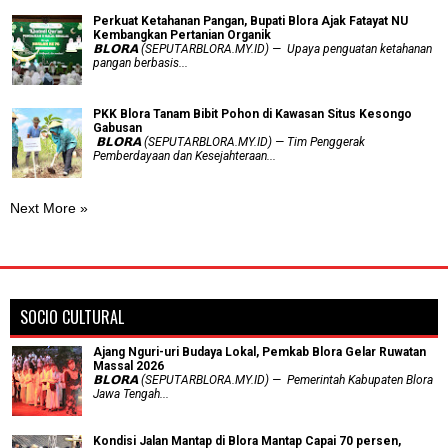
​Perkuat Ketahanan Pangan, Bupati Blora Ajak Fatayat NU
Kembangkan Pertanian Organik
𝗕𝗟𝗢𝗥𝗔 (SEPUTARBLORA.MY.ID) — Upaya penguatan ketahanan
pangan berbasis...
PKK Blora Tanam Bibit Pohon di Kawasan Situs Kesongo
Gabusan
‎ 𝗕𝗟𝗢𝗥𝗔 (SEPUTARBLORA.MY.ID) — Tim Penggerak
Pemberdayaan dan Kesejahteraan...
Next More »
SOCIO CULTURAL
Ajang Nguri-uri Budaya Lokal, Pemkab Blora Gelar Ruwatan
Massal 2026
𝗕𝗟𝗢𝗥𝗔 (SEPUTARBLORA.MY.ID) — Pemerintah Kabupaten Blora
Jawa Tengah...
Kondisi Jalan Mantap di Blora Mantap Capai 70 persen,