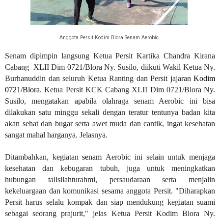
Anggota Persit Kodim Blora Senam Aerobic
Senam dipimpin langsung Ketua Persit
Kartika Chandra Kirana
Cabang
XLII Dim 0721/Blora Ny. Susilo, diikuti Wakil Ketua Ny.
Burhanuddin dan seluruh Ketua Ranting dan Persit jajaran
Kodim
0721/Blora
. Ketua Persit KCK Cabang XLII Dim 0721/Blora Ny.
Susilo, mengatakan apabila olahraga senam Aerobic ini bisa
dilakukan satu minggu sekali dengan teratur tentunya badan kita
akan sehat dan bugar serta awet muda dan cantik, ingat kesehatan
sangat mahal harganya. Jelasnya.
Ditambahkan, kegiatan
senam
Aerobic ini selain untuk menjaga
kesehatan dan kebugaran tubuh, juga untuk meningkatkan
hubungan talisilahturahmi, persaudaraan serta menjalin
kekeluargaan dan komunikasi sesama anggota Persit. "Diharapkan
Persit harus selalu kompak dan siap mendukung kegiatan suami
sebagai seorang prajurit," jelas Ketua Persit Kodim Blora Ny.