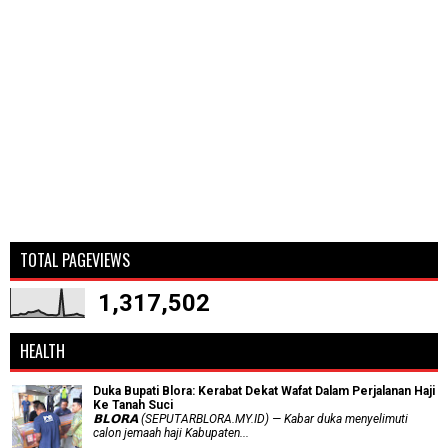
TOTAL PAGEVIEWS
1,317,502
HEALTH
Duka Bupati Blora: Kerabat Dekat Wafat Dalam Perjalanan Haji
Ke Tanah Suci
𝗕𝗟𝗢𝗥𝗔 (SEPUTARBLORA.MY.ID) — Kabar duka menyelimuti
calon jemaah haji Kabupaten...