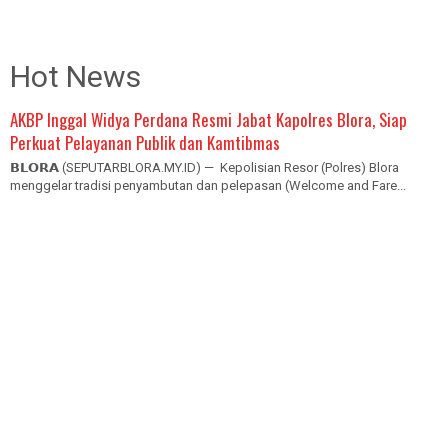
Hot News
AKBP Inggal Widya Perdana Resmi Jabat Kapolres Blora, Siap
Perkuat Pelayanan Publik dan Kamtibmas
𝗕𝗟𝗢𝗥𝗔 (SEPUTARBLORA.MY.ID) — Kepolisian Resor (Polres) Blora
menggelar tradisi penyambutan dan pelepasan (Welcome and Fare...