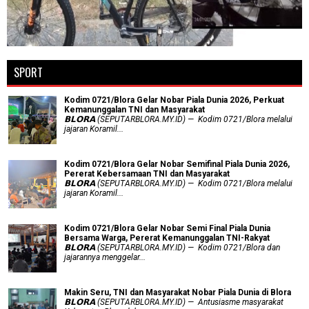
SPORT
Kodim 0721/Blora Gelar Nobar Piala Dunia 2026, Perkuat
Kemanunggalan TNI dan Masyarakat
𝗕𝗟𝗢𝗥𝗔 (SEPUTARBLORA.MY.ID) — Kodim 0721/Blora melalui
jajaran Koramil...
Kodim 0721/Blora Gelar Nobar Semifinal Piala Dunia 2026,
Pererat Kebersamaan TNI dan Masyarakat
𝗕𝗟𝗢𝗥𝗔 (SEPUTARBLORA.MY.ID) — Kodim 0721/Blora melalui
jajaran Koramil...
Kodim 0721/Blora Gelar Nobar Semi Final Piala Dunia
Bersama Warga, Pererat Kemanunggalan TNI-Rakyat
𝗕𝗟𝗢𝗥𝗔 (SEPUTARBLORA.MY.ID) — Kodim 0721/Blora dan
jajarannya menggelar...
Makin Seru, TNI dan Masyarakat Nobar Piala Dunia di Blora
𝗕𝗟𝗢𝗥𝗔 (SEPUTARBLORA.MY.ID) — Antusiasme masyarakat