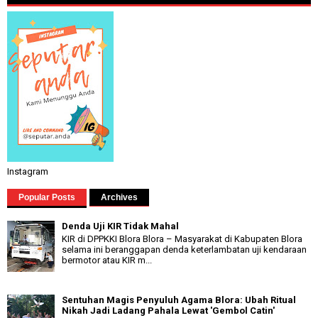
Instagram
Popular Posts
Archives
Denda Uji KIR Tidak Mahal
KIR di DPPKKI Blora Blora – Masyarakat di Kabupaten Blora
selama ini beranggapan denda keterlambatan uji kendaraan
bermotor atau KIR m...
Sentuhan Magis Penyuluh Agama Blora: Ubah Ritual
Nikah Jadi Ladang Pahala Lewat 'Gembol Catin'