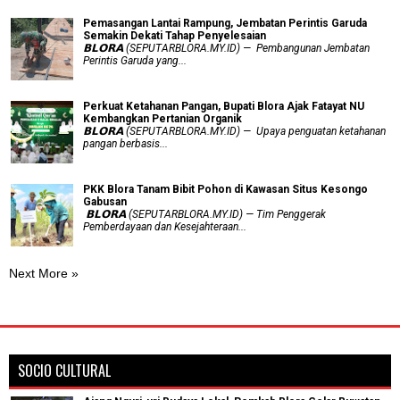
Pemasangan Lantai Rampung, Jembatan Perintis Garuda
Semakin Dekati Tahap Penyelesaian
𝗕𝗟𝗢𝗥𝗔 (SEPUTARBLORA.MY.ID) — Pembangunan Jembatan
Perintis Garuda yang...
​Perkuat Ketahanan Pangan, Bupati Blora Ajak Fatayat NU
Kembangkan Pertanian Organik
𝗕𝗟𝗢𝗥𝗔 (SEPUTARBLORA.MY.ID) — Upaya penguatan ketahanan
pangan berbasis...
PKK Blora Tanam Bibit Pohon di Kawasan Situs Kesongo
Gabusan
‎ 𝗕𝗟𝗢𝗥𝗔 (SEPUTARBLORA.MY.ID) — Tim Penggerak
Pemberdayaan dan Kesejahteraan...
Next More »
SOCIO CULTURAL