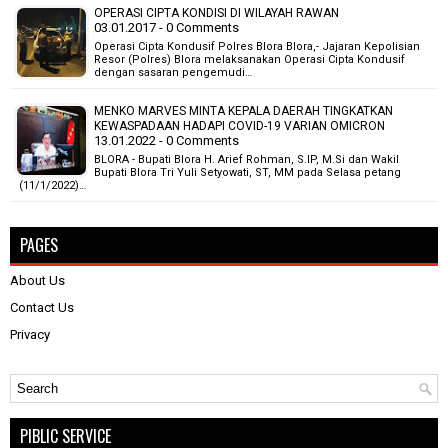
OPERASI CIPTA KONDISI DI WILAYAH RAWAN
03.01.2017 - 0 Comments
Operasi Cipta Kondusif Polres Blora Blora,- Jajaran Kepolisian
Resor (Polres) Blora melaksanakan Operasi Cipta Kondusif
dengan sasaran pengemudi…
MENKO MARVES MINTA KEPALA DAERAH TINGKATKAN
KEWASPADAAN HADAPI COVID-19 VARIAN OMICRON
13.01.2022 - 0 Comments
BLORA - Bupati Blora H. Arief Rohman, S.IP, M.Si dan Wakil
Bupati Blora Tri Yuli Setyowati, ST, MM pada Selasa petang
(11/1/2022)…
PAGES
About Us
Contact Us
Privacy
PIBLIC SERVICE