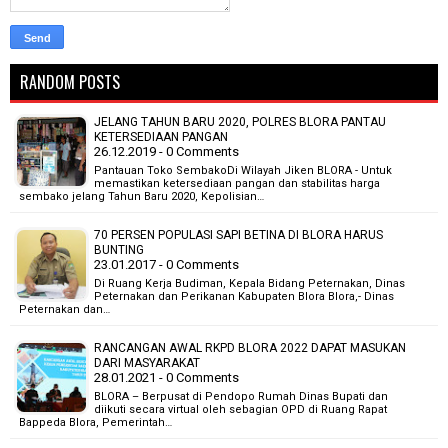
RANDOM POSTS
JELANG TAHUN BARU 2020, POLRES BLORA PANTAU
KETERSEDIAAN PANGAN
26.12.2019 - 0 Comments
Pantauan Toko SembakoDi Wilayah Jiken BLORA - Untuk
memastikan ketersediaan pangan dan stabilitas harga
sembako jelang Tahun Baru 2020, Kepolisian…
70 PERSEN POPULASI SAPI BETINA DI BLORA HARUS
BUNTING
23.01.2017 - 0 Comments
Di Ruang Kerja Budiman, Kepala Bidang Peternakan, Dinas
Peternakan dan Perikanan Kabupaten Blora Blora,- Dinas
Peternakan dan…
RANCANGAN AWAL RKPD BLORA 2022 DAPAT MASUKAN
DARI MASYARAKAT
28.01.2021 - 0 Comments
BLORA – Berpusat di Pendopo Rumah Dinas Bupati dan
diikuti secara virtual oleh sebagian OPD di Ruang Rapat
Bappeda Blora, Pemerintah…