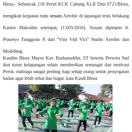
Blora,
- Sebanyak 218 Persit KCK Cabang XLII Dim 0721/Blora,
mengikuti kegiatan rutin
senam
Aerobic di lapangan tenis belakang
Kantor Makodim setempat, (13/05/2016). Senam dipimpin Ir.
Prasetyo Tunggono P, dari “Vini Vidi Vici” Studio Aerobic dan
Modelling.
Kasdim Blora Mayor Kav Burhanuddin, ST beserta Perwira Staf
ikut turun kelapangan selain memberikan semangat dan motivasi
Persit, olahraga sangat penting bagi setiap orang untuk penyegaran
badan agar lebih sehat dan bugar. kata Kasdi Blora