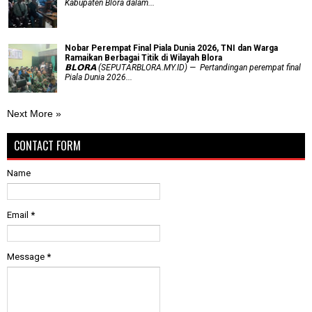
Kabupaten Blora dalam...
Nobar Perempat Final Piala Dunia 2026, TNI dan Warga
Ramaikan Berbagai Titik di Wilayah Blora
𝗕𝗟𝗢𝗥𝗔 (SEPUTARBLORA.MY.ID) — Pertandingan perempat final
Piala Dunia 2026...
Next More »
CONTACT FORM
Name
Email
*
Message
*