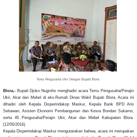
Temu Pengusaha Ukir Dengan Bupati Blora
Blora,-
Bupati Djoko Nugroho menghadiri acara Temu Pengusaha/Perajin
Ukir, Akar dan Mebel di eks-Rumah Dinas Wakil Bupati Blora. Acara ini
dihadiri oleh Kepala Disperindakop Maskur, Kepala Bank BPD Aris
Setiawan, Asisten Ekonomi Pembangunan dan Kesra Bondan Sukarno,
serta 45 Pengusaha/Perajin Ukir, Akar dan Mebel Kabupaten Blora.
(12/05/2016)
Kepala Disperindakop Maskur mengutarakan bahwa, acara i
ni merupakan