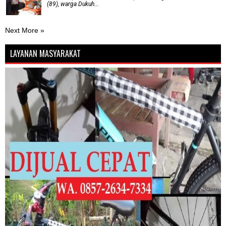
(89), warga Dukuh...
Next More »
LAYANAN MASYARAKAT