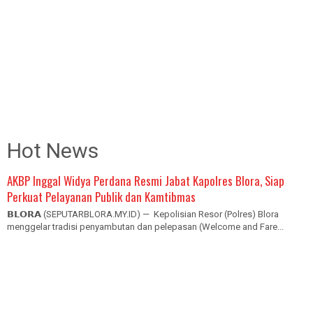
Hot News
AKBP Inggal Widya Perdana Resmi Jabat Kapolres Blora, Siap
Perkuat Pelayanan Publik dan Kamtibmas
𝗕𝗟𝗢𝗥𝗔 (SEPUTARBLORA.MY.ID) — Kepolisian Resor (Polres) Blora
menggelar tradisi penyambutan dan pelepasan (Welcome and Fare...