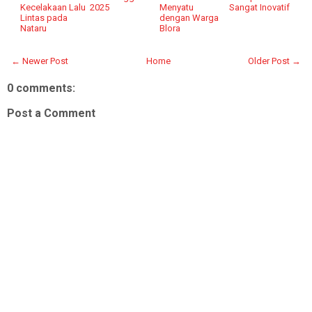
Kecelakaan Lalu
2025
Menyatu
Sangat Inovatif
Lintas pada
dengan Warga
Nataru
Blora
← Newer Post
Home
Older Post →
0 comments:
Post a Comment