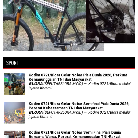
SPORT
Kodim 0721/Blora Gelar Nobar Piala Dunia 2026, Perkuat
Kemanunggalan TNI dan Masyarakat
𝗕𝗟𝗢𝗥𝗔 (SEPUTARBLORA.MY.ID) — Kodim 0721/Blora melalui
jajaran Koramil...
Kodim 0721/Blora Gelar Nobar Semifinal Piala Dunia 2026,
Pererat Kebersamaan TNI dan Masyarakat
𝗕𝗟𝗢𝗥𝗔 (SEPUTARBLORA.MY.ID) — Kodim 0721/Blora melalui
jajaran Koramil...
Kodim 0721/Blora Gelar Nobar Semi Final Piala Dunia
Bersama Warga, Pererat Kemanunggalan TNI-Rakyat