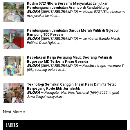
Kodim 0721/Blora Bersama Masyarakat Lanjutkan
Pembangunan Jembatan Aramco di Randublatung
𝗕𝗟𝗢𝗥𝗔 (SEPUTARBLORA.MY.ID) — Kodim 0721/Blora bersama
masyarakat kembali...
Pembangunan Jembatan Garuda Merah Putih di Nglebur
Rampung 100 Persen
𝗕𝗟𝗢𝗥𝗔 (SEPUTARBLORA.MY.ID) — Jembatan Garuda Merah
Putih di Desa Nglebur,...
Kecelakaan Kerja Berujung Maut, Seorang Petani di
Bogorejo MD Terkena Pisau Gerinda
𝗕𝗟𝗢𝗥𝗔 (SEPUTARBLORA.MY.ID) — Peristiwa tragis menimpa S
(69), seorang petani asal...
Teknologi Semakin Canggih, Insan Pers Diminta Tetap
Berpegang Kode Etik Jurnalistik
𝗕𝗟𝗢𝗥𝗔 — Peringatan Hari Pers Nasional (HPN) 2025 tingkat
Jawa Tengah dirayakan...
Next More »
LABELS