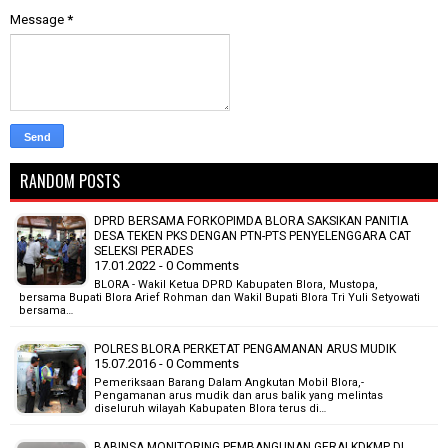
Message
*
RANDOM POSTS
DPRD BERSAMA FORKOPIMDA BLORA SAKSIKAN PANITIA
DESA TEKEN PKS DENGAN PTN-PTS PENYELENGGARA CAT
SELEKSI PERADES
17.01.2022 - 0 Comments
BLORA - Wakil Ketua DPRD Kabupaten Blora, Mustopa,
bersama Bupati Blora Arief Rohman dan Wakil Bupati Blora Tri Yuli Setyowati
bersama…
POLRES BLORA PERKETAT PENGAMANAN ARUS MUDIK
15.07.2016 - 0 Comments
Pemeriksaan Barang Dalam Angkutan Mobil Blora,-
Pengamanan arus mudik dan arus balik yang melintas
diseluruh wilayah Kabupaten Blora terus di…
BABINSA MONITORING PEMBANGUNAN GERAI KDKMP DI