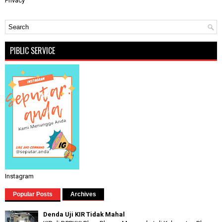
Privacy
PIBLIC SERVICE
Instagram
Popular Posts
Archives
Denda Uji KIR Tidak Mahal