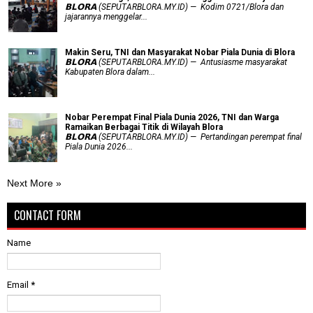
𝗕𝗟𝗢𝗥𝗔 (SEPUTARBLORA.MY.ID) — Kodim 0721/Blora dan
jajarannya menggelar...
Makin Seru, TNI dan Masyarakat Nobar Piala Dunia di Blora
𝗕𝗟𝗢𝗥𝗔 (SEPUTARBLORA.MY.ID) — Antusiasme masyarakat
Kabupaten Blora dalam...
Nobar Perempat Final Piala Dunia 2026, TNI dan Warga
Ramaikan Berbagai Titik di Wilayah Blora
𝗕𝗟𝗢𝗥𝗔 (SEPUTARBLORA.MY.ID) — Pertandingan perempat final
Piala Dunia 2026...
Next More »
CONTACT FORM
Name
Email
*