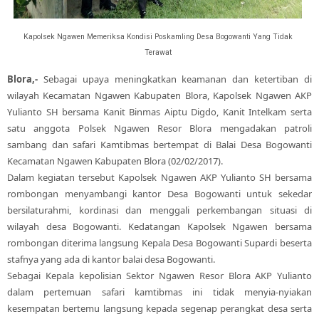
Kapolsek Ngawen Memeriksa Kondisi Poskamling Desa Bogowanti Yang Tidak
Terawat
Blora,-
Sebagai upaya meningkatkan keamanan dan ketertiban di
wilayah Kecamatan Ngawen Kabupaten Blora, Kapolsek Ngawen AKP
Yulianto SH bersama Kanit Binmas Aiptu Digdo, Kanit Intelkam serta
satu anggota Polsek Ngawen Resor Blora mengadakan patroli
sambang dan safari Kamtibmas bertempat di Balai Desa Bogowanti
Kecamatan Ngawen Kabupaten Blora (02/02/2017).
Dalam kegiatan tersebut Kapolsek Ngawen AKP Yulianto SH bersama
rombongan menyambangi kantor Desa Bogowanti untuk sekedar
bersilaturahmi, kordinasi dan menggali perkembangan situasi di
wilayah desa Bogowanti. Kedatangan Kapolsek Ngawen bersama
rombongan diterima langsung Kepala Desa Bogowanti Supardi beserta
stafnya yang ada di kantor balai desa Bogowanti.
Sebagai Kepala kepolisian Sektor Ngawen Resor Blora AKP Yulianto
dalam pertemuan safari kamtibmas ini tidak menyia-nyiakan
kesempatan bertemu langsung kepada segenap perangkat desa serta