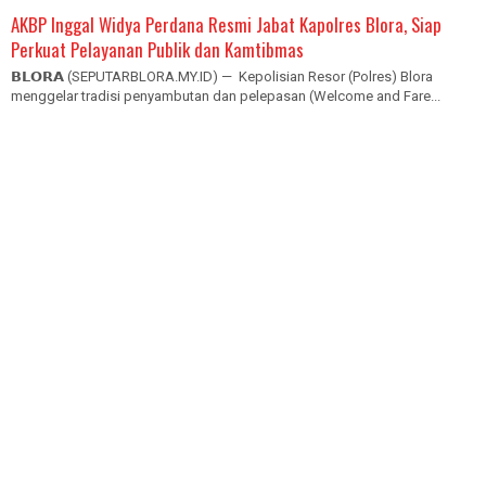
AKBP Inggal Widya Perdana Resmi Jabat Kapolres Blora, Siap
Perkuat Pelayanan Publik dan Kamtibmas
𝗕𝗟𝗢𝗥𝗔 (SEPUTARBLORA.MY.ID) — Kepolisian Resor (Polres) Blora
menggelar tradisi penyambutan dan pelepasan (Welcome and Fare...