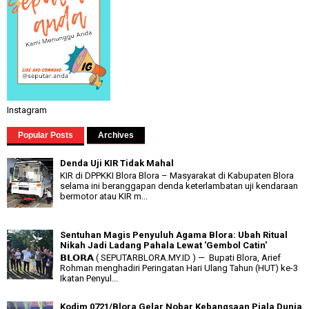
Instagram
Popular Posts
Archives
Denda Uji KIR Tidak Mahal
KIR di DPPKKI Blora Blora – Masyarakat di Kabupaten Blora
selama ini beranggapan denda keterlambatan uji kendaraan
bermotor atau KIR m...
Sentuhan Magis Penyuluh Agama Blora: Ubah Ritual
Nikah Jadi Ladang Pahala Lewat 'Gembol Catin'
𝗕𝗟𝗢𝗥𝗔 ( SEPUTARBLORA.MY.ID ) — Bupati Blora, Arief
Rohman menghadiri Peringatan Hari Ulang Tahun (HUT) ke-3
Ikatan Penyul...
Kodim 0721/Blora Gelar Nobar Kebangsaan Piala Dunia