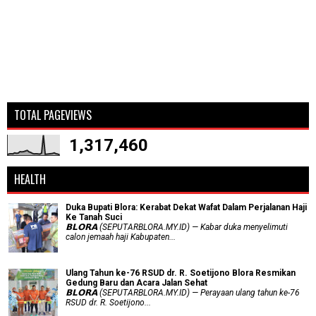
TOTAL PAGEVIEWS
1,317,460
HEALTH
Duka Bupati Blora: Kerabat Dekat Wafat Dalam Perjalanan Haji
Ke Tanah Suci
𝗕𝗟𝗢𝗥𝗔 (SEPUTARBLORA.MY.ID) — Kabar duka menyelimuti
calon jemaah haji Kabupaten...
Ulang Tahun ke-76 RSUD dr. R. Soetijono Blora Resmikan
Gedung Baru dan Acara Jalan Sehat
𝗕𝗟𝗢𝗥𝗔 (SEPUTARBLORA.MY.ID) — Perayaan ulang tahun ke-76
RSUD dr. R. Soetijono...