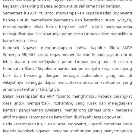
kegiatan Siskamling di Desa Bogowanti sudah lama tidak berjalan.
Sementara itu AKP Yulianto, menyampaikan kepada Kades Bogowanti
bahwa untuk memelihara keamanan dan ketertiban suatu wilayah,
masing-masing pihak harus berperan aktif untuk bersama-sama
mewujudkannya. Salah satunya peran serta Linmas dalam memelihara
kamtibmas di desa.
Kapolsek Ngawen mengungkapkan bahwa Kapolres Blora AKBP
Surisman SIK,MH secara tegas memerintahkan kepada jajaran untuk
lebih dapat memberdayakan peran Linmas yang ada di seluruh
Kabupaten Blora. “Kepolisian harus mampu menjalin kerja sama yang
baik dan bersinergi dengan berbagai stakeholder yang ada di
wilayahnya sehingga dapat menciptakan suasana kamtibmas yang
aman dan tentram,” terangnya.
Dalam kesempatan itu AKP Yulianto menghimbau kepada perangkat
desa untuk memperbaiki Poskamling yang rusak dan menggiatkan
kembali pengamanan swakarsa, mendorong Linmas untuk berperan
aktif menjaga kemanan dan ketertiban di wilayah Desa Bogowanti.
Pada kesempatan itu, Lurah Desa Bogowanti, Supardi berterima kasih
kepada Kapolsek Ngawen bersama rombongan yang menyempatkan