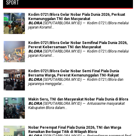
SPORT
Kodim 0721/Blora Gelar Nobar Piala Dunia 2026, Perkuat
Kemanunggalan TNI dan Masyarakat
𝗕𝗟𝗢𝗥𝗔 (SEPUTARBLORA.MY.ID) — Kodim 0721/Blora melalui
jajaran Koramil...
Kodim 0721/Blora Gelar Nobar Semifinal Piala Dunia 2026,
Pererat Kebersamaan TNI dan Masyarakat
𝗕𝗟𝗢𝗥𝗔 (SEPUTARBLORA.MY.ID) — Kodim 0721/Blora melalui
jajaran Koramil...
Kodim 0721/Blora Gelar Nobar Semi Final Piala Dunia
Bersama Warga, Pererat Kemanunggalan TNI-Rakyat
𝗕𝗟𝗢𝗥𝗔 (SEPUTARBLORA.MY.ID) — Kodim 0721/Blora dan
jajarannya menggelar...
Makin Seru, TNI dan Masyarakat Nobar Piala Dunia di Blora
𝗕𝗟𝗢𝗥𝗔 (SEPUTARBLORA.MY.ID) — Antusiasme masyarakat
Kabupaten Blora dalam...
Nobar Perempat Final Piala Dunia 2026, TNI dan Warga
Ramaikan Berbagai Titik di Wilayah Blora