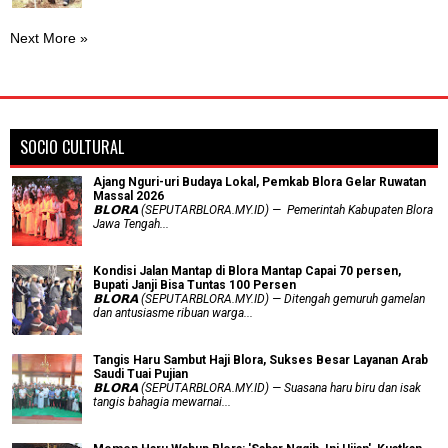
Next More »
SOCIO CULTURAL
Ajang Nguri-uri Budaya Lokal, Pemkab Blora Gelar Ruwatan
Massal 2026
𝗕𝗟𝗢𝗥𝗔 (SEPUTARBLORA.MY.ID) — Pemerintah Kabupaten Blora
Jawa Tengah...
Kondisi Jalan Mantap di Blora Mantap Capai 70 persen,
Bupati Janji Bisa Tuntas 100 Persen
𝗕𝗟𝗢𝗥𝗔 (SEPUTARBLORA.MY.ID) — Ditengah gemuruh gamelan
dan antusiasme ribuan warga...
Tangis Haru Sambut Haji Blora, Sukses Besar Layanan Arab
Saudi Tuai Pujian
𝗕𝗟𝗢𝗥𝗔 (SEPUTARBLORA.MY.ID) — Suasana haru biru dan isak
tangis bahagia mewarnai...