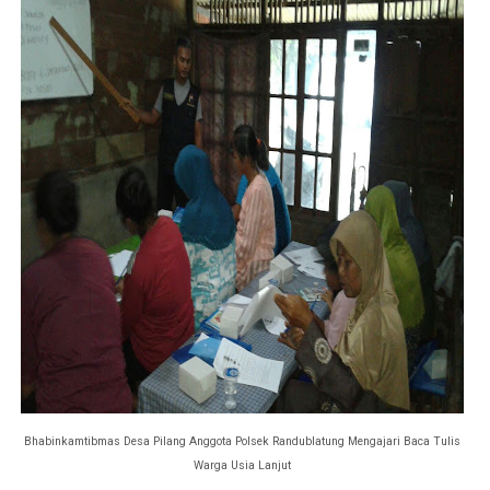
Bhabinkamtibmas Desa Pilang Anggota Polsek Randublatung Mengajari Baca Tulis
Warga Usia Lanjut