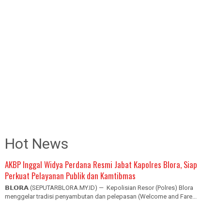
Hot News
AKBP Inggal Widya Perdana Resmi Jabat Kapolres Blora, Siap
Perkuat Pelayanan Publik dan Kamtibmas
𝗕𝗟𝗢𝗥𝗔 (SEPUTARBLORA.MY.ID) — Kepolisian Resor (Polres) Blora
menggelar tradisi penyambutan dan pelepasan (Welcome and Fare...