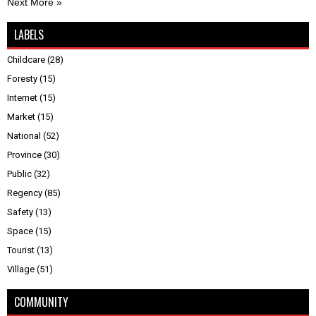
Next More »
LABELS
Childcare
(28)
Foresty
(15)
Internet
(15)
Market
(15)
National
(52)
Province
(30)
Public
(32)
Regency
(85)
Safety
(13)
Space
(15)
Tourist
(13)
Village
(51)
COMMUNITY