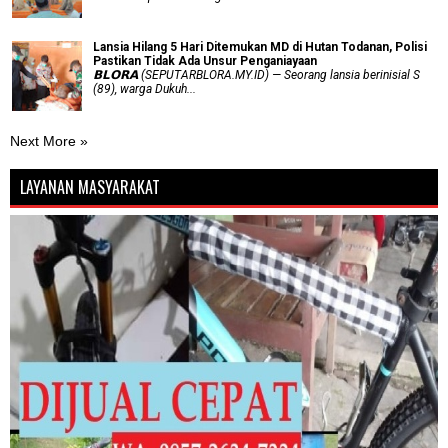
Lansia Hilang 5 Hari Ditemukan MD di Hutan Todanan, Polisi
Pastikan Tidak Ada Unsur Penganiayaan
𝗕𝗟𝗢𝗥𝗔 (SEPUTARBLORA.MY.ID) — Seorang lansia berinisial S
(89), warga Dukuh...
Next More »
LAYANAN MASYARAKAT