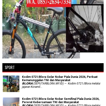
SPORT
Kodim 0721/Blora Gelar Nobar Piala Dunia 2026, Perkuat
Kemanunggalan TNI dan Masyarakat
𝗕𝗟𝗢𝗥𝗔 (SEPUTARBLORA.MY.ID) — Kodim 0721/Blora melalui
jajaran Koramil...
Kodim 0721/Blora Gelar Nobar Semifinal Piala Dunia 2026,
Pererat Kebersamaan TNI dan Masyarakat
𝗕𝗟𝗢𝗥𝗔 (SEPUTARBLORA.MY.ID) — Kodim 0721/Blora melalui