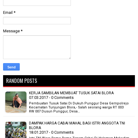
Email
*
Message
*
RANDOM POSTS
KERJA SAMBILAN MEMBUAT TUSUK SATAI BLORA
07.03.2017 - 0 Comments
Pembuatan Tusuk Satai Di Dukuh Punggur Desa Gempolrejo
Kecamatan Tunjungan Blora,- Salah seorang warga RT 003
RW 007 Dusun Punggur, Desa…
DAMPAK HARGA CABAI MAHAL BAGI ISTRI ANGGOTA TNI
BLORA
18.01.2017 - 0 Comments