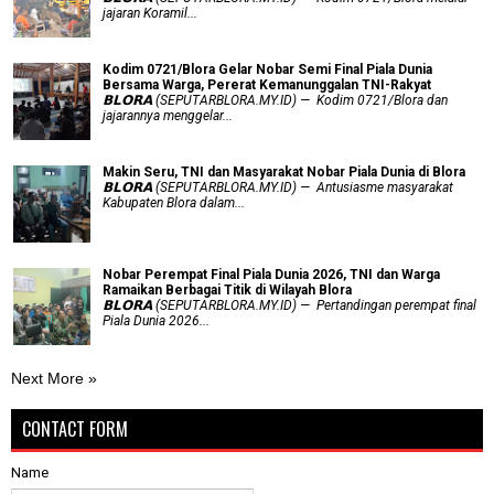
jajaran Koramil...
Kodim 0721/Blora Gelar Nobar Semi Final Piala Dunia
Bersama Warga, Pererat Kemanunggalan TNI-Rakyat
𝗕𝗟𝗢𝗥𝗔 (SEPUTARBLORA.MY.ID) — Kodim 0721/Blora dan
jajarannya menggelar...
Makin Seru, TNI dan Masyarakat Nobar Piala Dunia di Blora
𝗕𝗟𝗢𝗥𝗔 (SEPUTARBLORA.MY.ID) — Antusiasme masyarakat
Kabupaten Blora dalam...
Nobar Perempat Final Piala Dunia 2026, TNI dan Warga
Ramaikan Berbagai Titik di Wilayah Blora
𝗕𝗟𝗢𝗥𝗔 (SEPUTARBLORA.MY.ID) — Pertandingan perempat final
Piala Dunia 2026...
Next More »
CONTACT FORM
Name