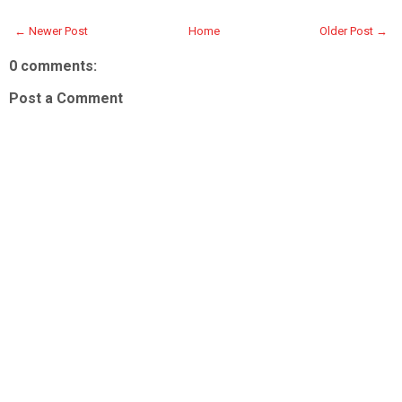
← Newer Post
Home
Older Post →
0 comments:
Post a Comment