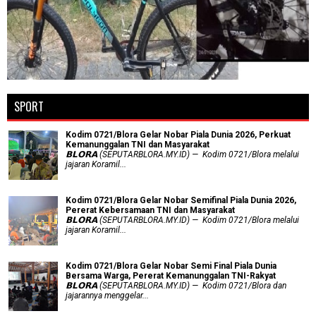
SPORT
Kodim 0721/Blora Gelar Nobar Piala Dunia 2026, Perkuat
Kemanunggalan TNI dan Masyarakat
𝗕𝗟𝗢𝗥𝗔 (SEPUTARBLORA.MY.ID) — Kodim 0721/Blora melalui
jajaran Koramil...
Kodim 0721/Blora Gelar Nobar Semifinal Piala Dunia 2026,
Pererat Kebersamaan TNI dan Masyarakat
𝗕𝗟𝗢𝗥𝗔 (SEPUTARBLORA.MY.ID) — Kodim 0721/Blora melalui
jajaran Koramil...
Kodim 0721/Blora Gelar Nobar Semi Final Piala Dunia
Bersama Warga, Pererat Kemanunggalan TNI-Rakyat
𝗕𝗟𝗢𝗥𝗔 (SEPUTARBLORA.MY.ID) — Kodim 0721/Blora dan
jajarannya menggelar...