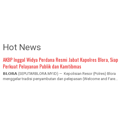
Hot News
AKBP Inggal Widya Perdana Resmi Jabat Kapolres Blora, Siap
Perkuat Pelayanan Publik dan Kamtibmas
𝗕𝗟𝗢𝗥𝗔 (SEPUTARBLORA.MY.ID) — Kepolisian Resor (Polres) Blora
menggelar tradisi penyambutan dan pelepasan (Welcome and Fare...