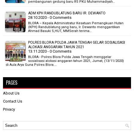
pembangunan gedung baru RS PKU Muhammadiyah…
ADM KPH RANDUBLATUNG BARU IR. DEWANTO
28.10.2020 - 0 Comments
BLORA – Kepala Administratur Kesatuan Pemangkuan Hutan
(KPH) Randublatung yang baru, Ir. Dewanto menggantikan
Ahmad Basuki S,HUT, MMSerah terima…
POLRES BLORA POLDA JAWA TENGAH GELAR SOSIALISASI
ALOKASI ANGGARAN TAHUN 2021
13.11.2020 - 0 Comments
BLORA - Polres Blora Polda Jawa Tengah menggelar
sosialisasi alokasi anggaran tahun 2021, Jumat, (13/11/2020)
di Aula Arya Guna Polres Blora.…
PAGES
About Us
Contact Us
Privacy