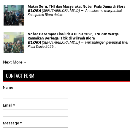
Makin Seru, TNI dan Masyarakat Nobar Piala Dunia di Blora
𝗕𝗟𝗢𝗥𝗔 (SEPUTARBLORA.MY.ID) — Antusiasme masyarakat
Kabupaten Blora dalam...
Nobar Perempat Final Piala Dunia 2026, TNI dan Warga
Ramaikan Berbagai Titik di Wilayah Blora
𝗕𝗟𝗢𝗥𝗔 (SEPUTARBLORA.MY.ID) — Pertandingan perempat final
Piala Dunia 2026...
Next More »
CONTACT FORM
Name
Email
*
Message
*