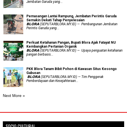
Jembatan Garuda yang...
Pemasangan Lantai Rampung, Jembatan Perintis Garuda
Semakin Dekati Tahap Penyelesaian
𝗕𝗟𝗢𝗥𝗔 (SEPUTARBLORA.MY.ID) — Pembangunan Jembatan
Perintis Garuda yang...
​Perkuat Ketahanan Pangan, Bupati Blora Ajak Fatayat NU
Kembangkan Pertanian Organik
𝗕𝗟𝗢𝗥𝗔 (SEPUTARBLORA.MY.ID) — Upaya penguatan ketahanan
pangan berbasis...
PKK Blora Tanam Bibit Pohon di Kawasan Situs Kesongo
Gabusan
‎ 𝗕𝗟𝗢𝗥𝗔 (SEPUTARBLORA.MY.ID) — Tim Penggerak
Pemberdayaan dan Kesejahteraan...
Next More »
SOCIO CULTURAL