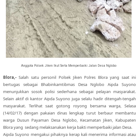
Anggota Polsek Jiken Ikut Serta Memperbaiki Jalan Desa Nglobo
Blora,-
Salah satu personil Polsek Jiken Polres Blora yang saat ini
bertugas sebagai Bhabinkamtibmas Desa Nglobo Aipda Suyono
menunjukkan sosok polisi sederhana sebagai pelayan masyarakat.
Selain aktif di kantor Aipda Suyono juga selalu hadir ditengah-tengah
masyarakat. Terlihat saat gotong royong bersama warga, Selasa
(14/02/17) dengan pakaian dinas lengkap turut berbaur membantu
warga Dusun Payaman Desa Nglobo, Kecamatan Jiken, Kabupaten
Blora yang sedang melaksanakan kerja bakti memperbaiki jalan Desa.
Aipda Suyono mengakui pihaknya kerap kali menerima informasi atau