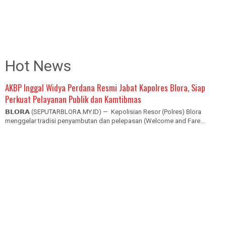
Hot News
AKBP Inggal Widya Perdana Resmi Jabat Kapolres Blora, Siap
Perkuat Pelayanan Publik dan Kamtibmas
𝗕𝗟𝗢𝗥𝗔 (SEPUTARBLORA.MY.ID) — Kepolisian Resor (Polres) Blora
menggelar tradisi penyambutan dan pelepasan (Welcome and Fare...