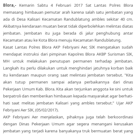
Blora,-
Kemarin Sabtu 4 Februari 2017 Sat Lantas Polres Blora
memasang himbauan pemutar arah karena salah satu jembatan yang
ada di Desa Kalisari Kecamatan Randublatung ambles sekitar 40 cm.
Akibatnya kendaraan muatan berat tidak diperbolehkan melintas diatas
jembatan. Jembatan itu juga berada di jalur penghubung antar
Kecamatan atau ke Kota Blora menuju Kecamatan Randublatung.
Kasat Lantas Polres Blora AKP Febriyani Aer, SIK mengatakan sudah
mendapat instruksi dari pimpinan Kapolres Blora AKBP Surisman SIK,
MH untuk melakukan penutupan permanen terhadap jembatan.
Langkah itu perlu dilakukan untuk menghindari jatuhnya korban baik
itu kendaraan maupun orang saat melintasi jembatan tersebut. "Kita
akan tutup permanen sampai adanya perbaikannya dari dinas
Pekerjaan Umum Kab. Blora. Kita akan terjunkan anggota ke sini untuk
berpatroli dan memberikan himbauan kepada masyarakat agar berhati-
hati saat melitas jembatan Kalisari yang ambles tersebut.” Ujar AKP
Febriyani Aer SIK, (05/02/2017).
AKP Febriyani Aer menjelaskan, pihaknya juga telah berkoordinasi
dengan Dinas Pekerjaan Umum agar segera menangani kerusakan
jembatan yang terjadi karena banyakanya truk bermuatan berat yang