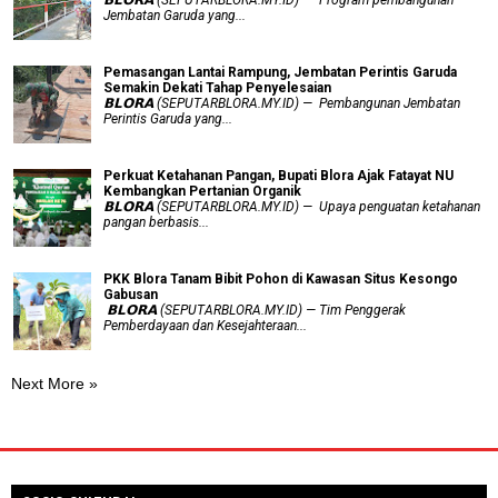
Jembatan Garuda yang...
Pemasangan Lantai Rampung, Jembatan Perintis Garuda
Semakin Dekati Tahap Penyelesaian
𝗕𝗟𝗢𝗥𝗔 (SEPUTARBLORA.MY.ID) — Pembangunan Jembatan
Perintis Garuda yang...
​Perkuat Ketahanan Pangan, Bupati Blora Ajak Fatayat NU
Kembangkan Pertanian Organik
𝗕𝗟𝗢𝗥𝗔 (SEPUTARBLORA.MY.ID) — Upaya penguatan ketahanan
pangan berbasis...
PKK Blora Tanam Bibit Pohon di Kawasan Situs Kesongo
Gabusan
‎ 𝗕𝗟𝗢𝗥𝗔 (SEPUTARBLORA.MY.ID) — Tim Penggerak
Pemberdayaan dan Kesejahteraan...
Next More »