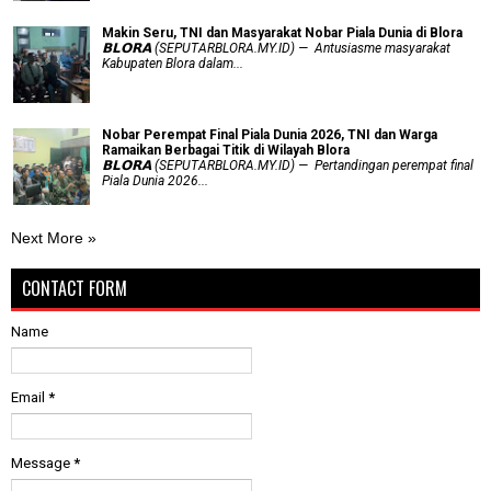
Makin Seru, TNI dan Masyarakat Nobar Piala Dunia di Blora
𝗕𝗟𝗢𝗥𝗔 (SEPUTARBLORA.MY.ID) — Antusiasme masyarakat
Kabupaten Blora dalam...
Nobar Perempat Final Piala Dunia 2026, TNI dan Warga
Ramaikan Berbagai Titik di Wilayah Blora
𝗕𝗟𝗢𝗥𝗔 (SEPUTARBLORA.MY.ID) — Pertandingan perempat final
Piala Dunia 2026...
Next More »
CONTACT FORM
Name
Email
*
Message
*