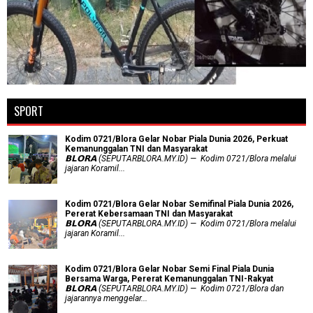
SPORT
Kodim 0721/Blora Gelar Nobar Piala Dunia 2026, Perkuat
Kemanunggalan TNI dan Masyarakat
𝗕𝗟𝗢𝗥𝗔 (SEPUTARBLORA.MY.ID) — Kodim 0721/Blora melalui
jajaran Koramil...
Kodim 0721/Blora Gelar Nobar Semifinal Piala Dunia 2026,
Pererat Kebersamaan TNI dan Masyarakat
𝗕𝗟𝗢𝗥𝗔 (SEPUTARBLORA.MY.ID) — Kodim 0721/Blora melalui
jajaran Koramil...
Kodim 0721/Blora Gelar Nobar Semi Final Piala Dunia
Bersama Warga, Pererat Kemanunggalan TNI-Rakyat
𝗕𝗟𝗢𝗥𝗔 (SEPUTARBLORA.MY.ID) — Kodim 0721/Blora dan
jajarannya menggelar...