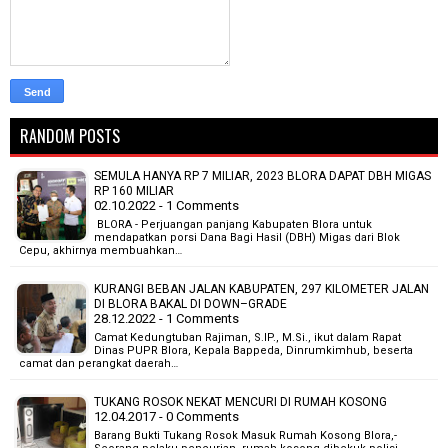
RANDOM POSTS
SEMULA HANYA RP 7 MILIAR, 2023 BLORA DAPAT DBH MIGAS
RP 160 MILIAR
02.10.2022 - 1 Comments
BLORA - Perjuangan panjang Kabupaten Blora untuk
mendapatkan porsi Dana Bagi Hasil (DBH) Migas dari Blok
Cepu, akhirnya membuahkan…
KURANGI BEBAN JALAN KABUPATEN, 297 KILOMETER JALAN
DI BLORA BAKAL DI DOWN–GRADE
28.12.2022 - 1 Comments
Camat Kedungtuban Rajiman, S.IP., M.Si., ikut dalam Rapat
Dinas PUPR Blora, Kepala Bappeda, Dinrumkimhub, beserta
camat dan perangkat daerah…
TUKANG ROSOK NEKAT MENCURI DI RUMAH KOSONG
12.04.2017 - 0 Comments
Barang Bukti Tukang Rosok Masuk Rumah Kosong Blora,-