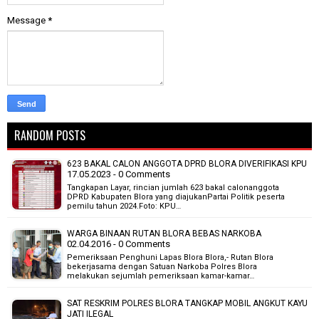
Message
*
RANDOM POSTS
623 BAKAL CALON ANGGOTA DPRD BLORA DIVERIFIKASI KPU
17.05.2023 - 0 Comments
Tangkapan Layar, rincian jumlah 623 bakal calonanggota
DPRD Kabupaten Blora yang diajukanPartai Politik peserta
pemilu tahun 2024.Foto: KPU…
WARGA BINAAN RUTAN BLORA BEBAS NARKOBA
02.04.2016 - 0 Comments
Pemeriksaan Penghuni Lapas Blora Blora,- Rutan Blora
bekerjasama dengan Satuan Narkoba Polres Blora
melakukan sejumlah pemeriksaan kamar-kamar…
SAT RESKRIM POLRES BLORA TANGKAP MOBIL ANGKUT KAYU
JATI ILEGAL