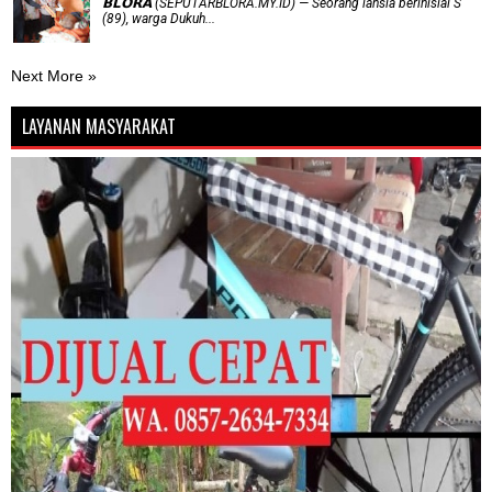
𝗕𝗟𝗢𝗥𝗔 (SEPUTARBLORA.MY.ID) — Seorang lansia berinisial S
(89), warga Dukuh...
Next More »
LAYANAN MASYARAKAT