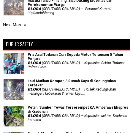
Masuki Tahap Finishing, Siap Dukung Mobilitas dan
Perekonomian Warga
𝗕𝗟𝗢𝗥𝗔 (SEPUTARBLORA.MY.ID) — Personel Koramil
09/Randublatung...
Next More »
PUBLIC SAFETY
Pria Asal Todanan Curi Sepeda Motor Terancam 5 Tahun
Penjara
𝗕𝗟𝗢𝗥𝗔 (SEPUTARBLORA.MY.ID) — Kepolisian Sektor Todanan
Polres Blora ...
Lalai Matikan Kompor, 3 Rumah Kayu di Kedungtuban
Terbakar
𝗕𝗟𝗢𝗥𝗔 (SEPUTARBLORA.MY.ID) — Polsek Kedungtuban
menangani kebakaran 3 rumah kayu...
Petani Sumber Tewas Terserempet KA Ambarawa Ekspres
di Kradenan
𝗕𝗟𝗢𝗥𝗔 (SEPUTARBLORA.MY.ID) — Kepolisian sektor Kradenan
bersama...