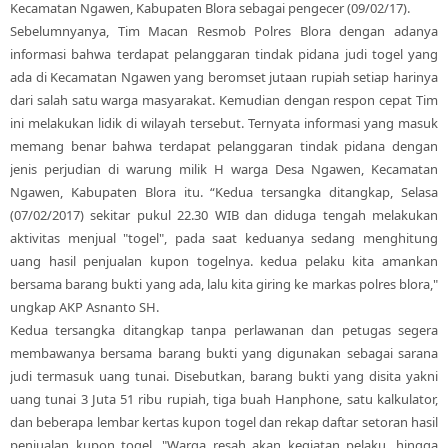
Kecamatan Ngawen, Kabupaten Blora sebagai pengecer (09/02/17).
Sebelumnyanya, Tim Macan Resmob Polres Blora dengan adanya
informasi bahwa terdapat pelanggaran tindak pidana judi togel yang
ada di Kecamatan Ngawen yang beromset jutaan rupiah setiap harinya
dari salah satu warga masyarakat. Kemudian dengan respon cepat Tim
ini melakukan lidik di wilayah tersebut. Ternyata informasi yang masuk
memang benar bahwa terdapat pelanggaran tindak pidana dengan
jenis perjudian di warung milik H warga Desa Ngawen, Kecamatan
Ngawen, Kabupaten Blora itu. “Kedua tersangka ditangkap, Selasa
(07/02/2017) sekitar pukul 22.30 WIB dan diduga tengah melakukan
aktivitas menjual "togel", pada saat keduanya sedang menghitung
uang hasil penjualan kupon togelnya. kedua pelaku kita amankan
bersama barang bukti yang ada, lalu kita giring ke markas polres blora,"
ungkap AKP Asnanto SH.
Kedua tersangka ditangkap tanpa perlawanan dan petugas segera
membawanya bersama barang bukti yang digunakan sebagai sarana
judi termasuk uang tunai. Disebutkan, barang bukti yang disita yakni
uang tunai 3 Juta 51 ribu rupiah, tiga buah Hanphone, satu kalkulator,
dan beberapa lembar kertas kupon togel dan rekap daftar setoran hasil
penjualan kupon togel. "Warga resah akan kegiatan pelaku, hingga