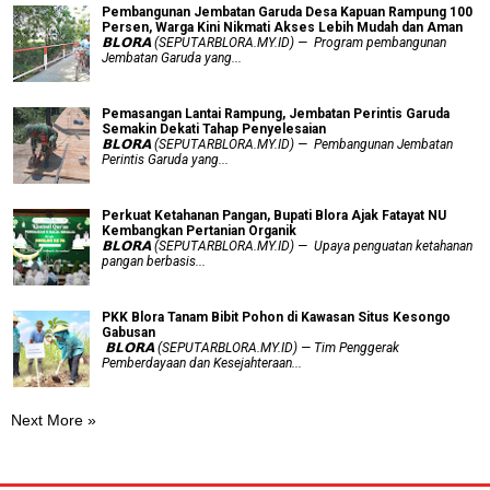
Pembangunan Jembatan Garuda Desa Kapuan Rampung 100
Persen, Warga Kini Nikmati Akses Lebih Mudah dan Aman
𝗕𝗟𝗢𝗥𝗔 (SEPUTARBLORA.MY.ID) — Program pembangunan
Jembatan Garuda yang...
Pemasangan Lantai Rampung, Jembatan Perintis Garuda
Semakin Dekati Tahap Penyelesaian
𝗕𝗟𝗢𝗥𝗔 (SEPUTARBLORA.MY.ID) — Pembangunan Jembatan
Perintis Garuda yang...
​Perkuat Ketahanan Pangan, Bupati Blora Ajak Fatayat NU
Kembangkan Pertanian Organik
𝗕𝗟𝗢𝗥𝗔 (SEPUTARBLORA.MY.ID) — Upaya penguatan ketahanan
pangan berbasis...
PKK Blora Tanam Bibit Pohon di Kawasan Situs Kesongo
Gabusan
‎ 𝗕𝗟𝗢𝗥𝗔 (SEPUTARBLORA.MY.ID) — Tim Penggerak
Pemberdayaan dan Kesejahteraan...
Next More »