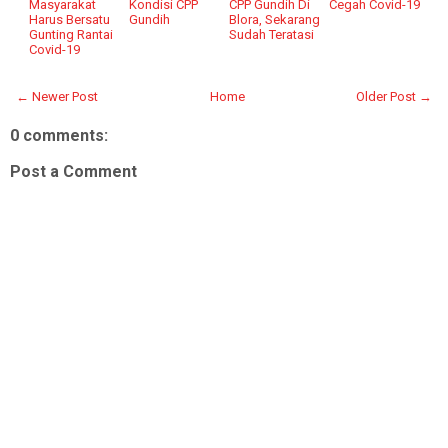
Masyarakat
Kondisi CPP
CPP Gundih Di
Cegah Covid-19
Harus Bersatu
Gundih
Blora, Sekarang
Gunting Rantai
Sudah Teratasi
Covid-19
← Newer Post
Home
Older Post →
0 comments:
Post a Comment