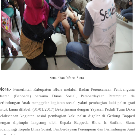
Komunitas Difabel Blora
Blora,-
Pemerintah Kabupaten Blora melalui Badan Perencanaan Pembanguna
Daerah (Bappeda) bersama Dinas Sosial, Pemberdayaan Perempuan da
erlindungan Anak menggelar kegiatan sosial, yakni pembagian kaki palsu grat
ntuk kaum difabel. (31/01/2017) Bekerjasama dengan Yayasan Peduli Tuna Daks
pelaksanaan kegiatan sosial pembagian kaki palsu digelar di Gedung Bapped
dengan dipimpin langsung oleh Kepala Bappeda Blora
Ir. Sutikno Slame
idampingi Kepala Dinas Sosial, Pemberdayaan Perempuan dan Perlindungan Ana