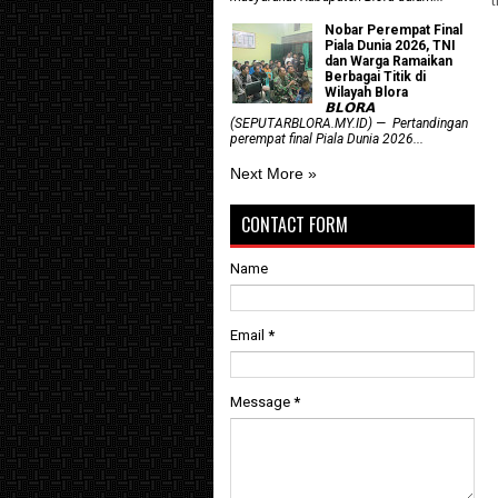
Nobar Perempat Final
Piala Dunia 2026, TNI
dan Warga Ramaikan
Berbagai Titik di
Wilayah Blora
𝗕𝗟𝗢𝗥𝗔
(SEPUTARBLORA.MY.ID) — Pertandingan
perempat final Piala Dunia 2026...
Next More »
CONTACT FORM
Name
Email
*
Message
*