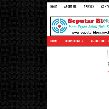
HOME
ABOUT US
PRIVACY
CONT
»
HOME
TECHNOLOGY
AGRICULTURE
b