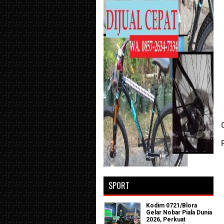
SPORT
Kodim 0721/Blora
Gelar Nobar Piala Dunia
2026, Perkuat