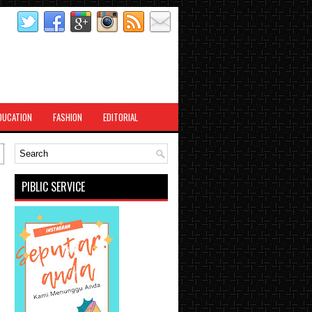
DUCATION
FASHION
EDITORIAL
U
PIBLIC SERVICE