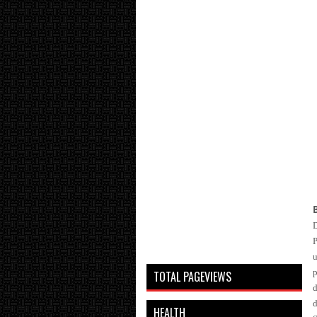
P
u
TOTAL PAGEVIEWS
d
HEALTH