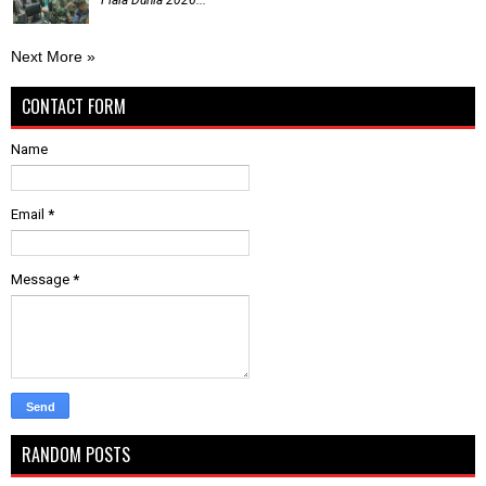
Piala Dunia 2026...
Next More »
CONTACT FORM
Name
Email
*
Message
*
RANDOM POSTS