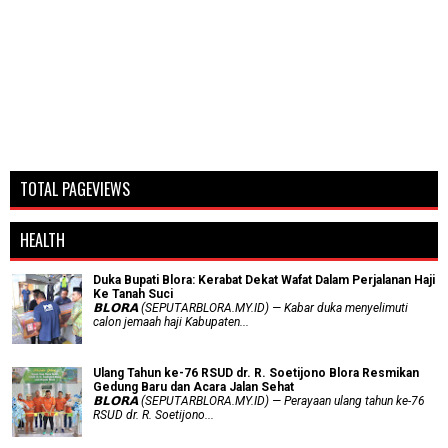
TOTAL PAGEVIEWS
HEALTH
Duka Bupati Blora: Kerabat Dekat Wafat Dalam Perjalanan Haji
Ke Tanah Suci
𝗕𝗟𝗢𝗥𝗔 (SEPUTARBLORA.MY.ID) — Kabar duka menyelimuti
calon jemaah haji Kabupaten...
Ulang Tahun ke-76 RSUD dr. R. Soetijono Blora Resmikan
Gedung Baru dan Acara Jalan Sehat
𝗕𝗟𝗢𝗥𝗔 (SEPUTARBLORA.MY.ID) — Perayaan ulang tahun ke-76
RSUD dr. R. Soetijono...