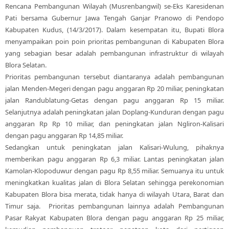
Rencana Pembangunan Wilayah (Musrenbangwil) se-Eks Karesidenan
Pati bersama Gubernur Jawa Tengah Ganjar Pranowo di Pendopo
Kabupaten Kudus, (14/3/2017). Dalam kesempatan itu, Bupati Blora
menyampaikan poin poin prioritas pembangunan di Kabupaten Blora
yang sebagian besar adalah pembangunan infrastruktur di wilayah
Blora Selatan.
Prioritas pembangunan tersebut diantaranya adalah pembangunan
jalan Menden-Megeri dengan pagu anggaran Rp 20 miliar, peningkatan
jalan Randublatung-Getas dengan pagu anggaran Rp 15 miliar.
Selanjutnya adalah peningkatan jalan Doplang-Kunduran dengan pagu
anggaran Rp Rp 10 miliar, dan peningkatan jalan Ngliron-Kalisari
dengan pagu anggaran Rp 14,85 miliar.
Sedangkan untuk peningkatan jalan Kalisari-Wulung, pihaknya
memberikan pagu anggaran Rp 6,3 miliar. Lantas peningkatan jalan
Kamolan-Klopoduwur dengan pagu Rp 8,55 miliar. Semuanya itu untuk
meningkatkan kualitas jalan di Blora Selatan sehingga perekonomian
Kabupaten Blora bisa merata, tidak hanya di wilayah Utara, Barat dan
Timur saja. Prioritas pembangunan lainnya adalah Pembangunan
Pasar Rakyat Kabupaten Blora dengan pagu anggaran Rp 25 miliar,