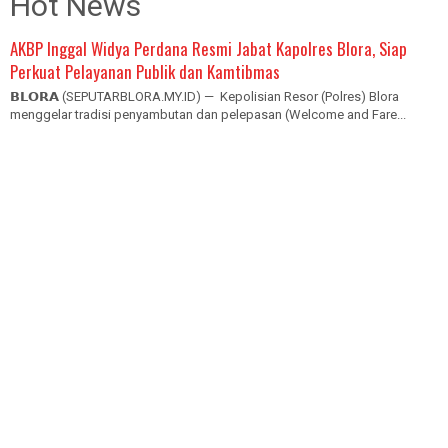
Hot News
AKBP Inggal Widya Perdana Resmi Jabat Kapolres Blora, Siap
Perkuat Pelayanan Publik dan Kamtibmas
𝗕𝗟𝗢𝗥𝗔 (SEPUTARBLORA.MY.ID) — Kepolisian Resor (Polres) Blora
menggelar tradisi penyambutan dan pelepasan (Welcome and Fare...