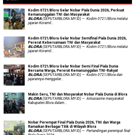
Kodim 0721/Blora Gelar Nobar Piala Dunia 2026, Perkuat
Kemanunggalan TNI dan Masyarakat
𝗕𝗟𝗢𝗥𝗔 (SEPUTARBLORA.MY.ID) — Kodim 0721/Blora melalui
jajaran Koramil...
Kodim 0721/Blora Gelar Nobar Semifinal Piala Dunia 2026,
Pererat Kebersamaan TNI dan Masyarakat
𝗕𝗟𝗢𝗥𝗔 (SEPUTARBLORA.MY.ID) — Kodim 0721/Blora melalui
jajaran Koramil...
Kodim 0721/Blora Gelar Nobar Semi Final Piala Dunia
Bersama Warga, Pererat Kemanunggalan TNI-Rakyat
𝗕𝗟𝗢𝗥𝗔 (SEPUTARBLORA.MY.ID) — Kodim 0721/Blora dan
jajarannya menggelar...
Makin Seru, TNI dan Masyarakat Nobar Piala Dunia di Blora
𝗕𝗟𝗢𝗥𝗔 (SEPUTARBLORA.MY.ID) — Antusiasme masyarakat
Kabupaten Blora dalam...
Nobar Perempat Final Piala Dunia 2026, TNI dan Warga
Ramaikan Berbagai Titik di Wilayah Blora
𝗕𝗟𝗢𝗥𝗔 (SEPUTARBLORA.MY.ID) — Pertandingan perempat final