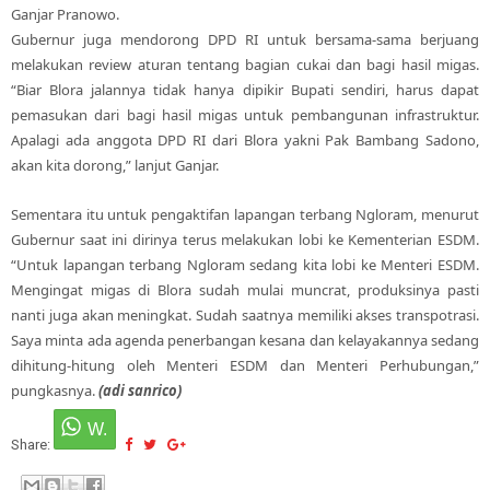
Ganjar Pranowo.
Gubernur juga mendorong DPD RI untuk bersama-sama berjuang
melakukan review aturan tentang bagian cukai dan bagi hasil migas.
“Biar Blora jalannya tidak hanya dipikir Bupati sendiri, harus dapat
pemasukan dari bagi hasil migas untuk pembangunan infrastruktur.
Apalagi ada anggota DPD RI dari Blora yakni Pak Bambang Sadono,
akan kita dorong,” lanjut Ganjar.
Sementara itu untuk pengaktifan lapangan terbang Ngloram, menurut
Gubernur saat ini dirinya terus melakukan lobi ke Kementerian ESDM.
“Untuk lapangan terbang Ngloram sedang kita lobi ke Menteri ESDM.
Mengingat migas di Blora sudah mulai muncrat, produksinya pasti
nanti juga akan meningkat. Sudah saatnya memiliki akses transpotrasi.
Saya minta ada agenda penerbangan kesana dan kelayakannya sedang
dihitung-hitung oleh Menteri ESDM dan Menteri Perhubungan,”
pungkasnya.
(adi sanrico)
Share: