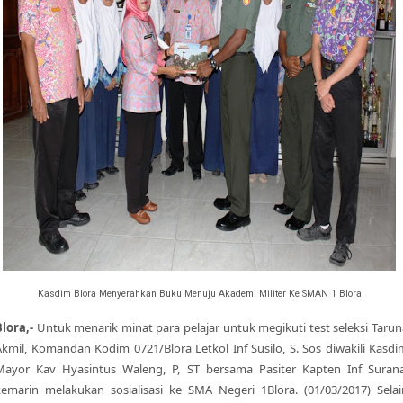
Kasdim Blora Menyerahkan Buku Menuju Akademi Militer Ke SMAN 1 Blora
Blora,-
Untuk menarik minat para pelajar untuk megikuti test seleksi Tarun
Akmil, Komandan Kodim 0721/Blora Letkol Inf Susilo, S. Sos diwakili Kasdi
Mayor Kav Hyasintus Waleng, P, ST bersama Pasiter Kapten Inf Surana
kemarin melakukan sosialisasi ke SMA Negeri 1Blora. (01/03/2017) Selai