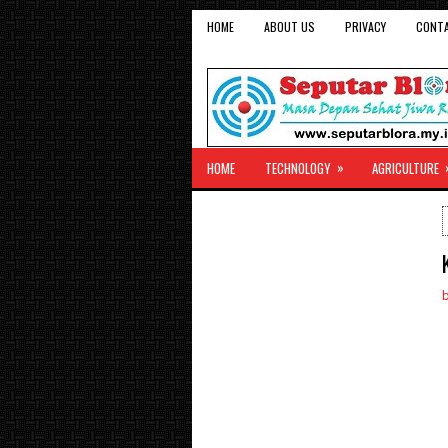
HOME
ABOUT US
PRIVACY
CONT
»
HOME
TECHNOLOGY
AGRICULTURE
b