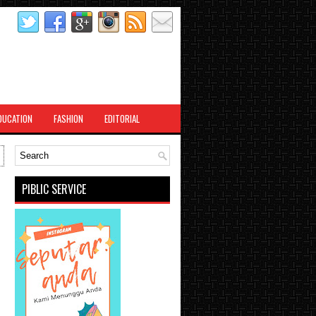
DUCATION
FASHION
EDITORIAL
PIBLIC SERVICE