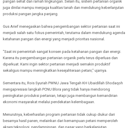
pangan sehat dan ramah lingkungan. Selain itu, sistem pertanian organik
juga dinilai mampu menjaga kualitas tanah dan mendukung keberlanjutan
produksi pangan jangka panjang.
Gus Arief menegaskan bahwa pengembangan sektor pertanian saat ini
menjadi salah satu fokus pemerintah, terutama dalam mendukung agenda
ketahanan pangan dan energi yang menjadi prioritas nasional.
"Saat ini pemerintah sangat konsen pada ketahanan pangan dan energi.
Karena itu pengembangan pertanian organik perlu terus diperluas dan
diperkuat. Kami ingin sektor pertanian menjadi semakin produktif
sekaligus mampu meningkatkan kesejahteraan petani," ujarnya.
Sementara itu, Rois Syuriah PWNU Jawa Tengah KH Ubaidillah Shodaqoh
mengapresiasi langkah PCNU Blora yang tidak hanya mendorong
peningkatan produksi pertanian, tetapi juga membangun kemandirian
ekonomi masyarakat melalui pendekatan kelembagaan.
Menurutnya, keberhasilan program pertanian tidak cukup diukur dari
besarnya hasil panen, melainkan dari kemampuan petani memperoleh
akses teknologi, pendampingan, dan pasar yang berkelanjutan.