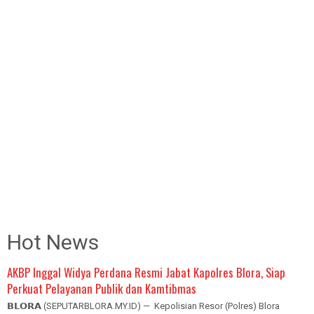
Hot News
AKBP Inggal Widya Perdana Resmi Jabat Kapolres Blora, Siap
Perkuat Pelayanan Publik dan Kamtibmas
𝗕𝗟𝗢𝗥𝗔 (SEPUTARBLORA.MY.ID) — Kepolisian Resor (Polres) Blora