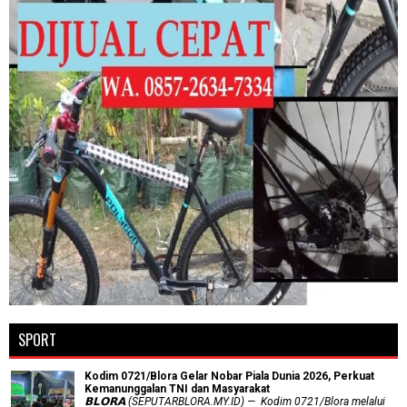
SPORT
Kodim 0721/Blora Gelar Nobar Piala Dunia 2026, Perkuat
Kemanunggalan TNI dan Masyarakat
𝗕𝗟𝗢𝗥𝗔 (SEPUTARBLORA.MY.ID) — Kodim 0721/Blora melalui