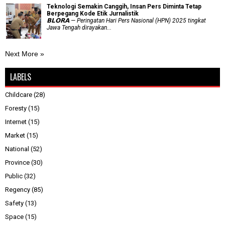
Teknologi Semakin Canggih, Insan Pers Diminta Tetap
Berpegang Kode Etik Jurnalistik
𝗕𝗟𝗢𝗥𝗔 — Peringatan Hari Pers Nasional (HPN) 2025 tingkat
Jawa Tengah dirayakan...
Next More »
LABELS
Childcare
(28)
Foresty
(15)
Internet
(15)
Market
(15)
National
(52)
Province
(30)
Public
(32)
Regency
(85)
Safety
(13)
Space
(15)