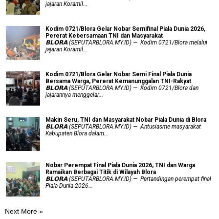
jajaran Koramil...
Kodim 0721/Blora Gelar Nobar Semifinal Piala Dunia 2026,
Pererat Kebersamaan TNI dan Masyarakat
𝗕𝗟𝗢𝗥𝗔 (SEPUTARBLORA.MY.ID) — Kodim 0721/Blora melalui
jajaran Koramil...
Kodim 0721/Blora Gelar Nobar Semi Final Piala Dunia
Bersama Warga, Pererat Kemanunggalan TNI-Rakyat
𝗕𝗟𝗢𝗥𝗔 (SEPUTARBLORA.MY.ID) — Kodim 0721/Blora dan
jajarannya menggelar...
Makin Seru, TNI dan Masyarakat Nobar Piala Dunia di Blora
𝗕𝗟𝗢𝗥𝗔 (SEPUTARBLORA.MY.ID) — Antusiasme masyarakat
Kabupaten Blora dalam...
Nobar Perempat Final Piala Dunia 2026, TNI dan Warga
Ramaikan Berbagai Titik di Wilayah Blora
𝗕𝗟𝗢𝗥𝗔 (SEPUTARBLORA.MY.ID) — Pertandingan perempat final
Piala Dunia 2026...
Next More »