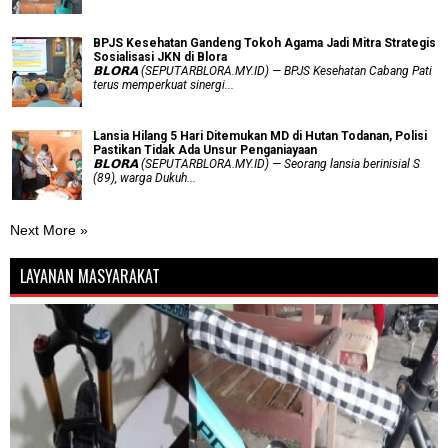
BPJS Kesehatan Gandeng Tokoh Agama Jadi Mitra Strategis
Sosialisasi JKN di Blora
𝗕𝗟𝗢𝗥𝗔 (SEPUTARBLORA.MY.ID) — BPJS Kesehatan Cabang Pati
terus memperkuat sinergi...
Lansia Hilang 5 Hari Ditemukan MD di Hutan Todanan, Polisi
Pastikan Tidak Ada Unsur Penganiayaan
𝗕𝗟𝗢𝗥𝗔 (SEPUTARBLORA.MY.ID) — Seorang lansia berinisial S
(89), warga Dukuh...
Next More »
LAYANAN MASYARAKAT