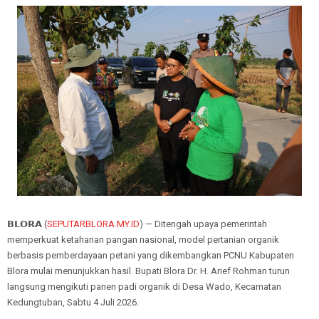
𝗕𝗟𝗢𝗥𝗔 (
SEPUTARBLORA.MY.ID
) — Ditengah upaya pemerintah
memperkuat ketahanan pangan nasional, model pertanian organik
berbasis pemberdayaan petani yang dikembangkan PCNU Kabupaten
Blora mulai menunjukkan hasil. Bupati Blora Dr. H. Arief Rohman turun
langsung mengikuti panen padi organik di Desa Wado, Kecamatan
Kedungtuban, Sabtu 4 Juli 2026.