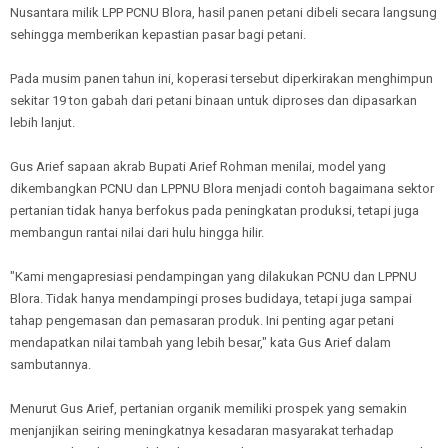
Nusantara milik LPP PCNU Blora, hasil panen petani dibeli secara langsung
sehingga memberikan kepastian pasar bagi petani.
Pada musim panen tahun ini, koperasi tersebut diperkirakan menghimpun
sekitar 19 ton gabah dari petani binaan untuk diproses dan dipasarkan
lebih lanjut.
Gus Arief sapaan akrab Bupati Arief Rohman menilai, model yang
dikembangkan PCNU dan LPPNU Blora menjadi contoh bagaimana sektor
pertanian tidak hanya berfokus pada peningkatan produksi, tetapi juga
membangun rantai nilai dari hulu hingga hilir.
"Kami mengapresiasi pendampingan yang dilakukan PCNU dan LPPNU
Blora. Tidak hanya mendampingi proses budidaya, tetapi juga sampai
tahap pengemasan dan pemasaran produk. Ini penting agar petani
mendapatkan nilai tambah yang lebih besar," kata Gus Arief dalam
sambutannya.
Menurut Gus Arief, pertanian organik memiliki prospek yang semakin
menjanjikan seiring meningkatnya kesadaran masyarakat terhadap