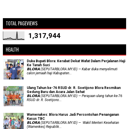
TOTAL PAGEVIEWS
1,317,944
HEALTH
Duka Bupati Blora: Kerabat Dekat Wafat Dalam Perjalanan Haji
Ke Tanah Suci
𝗕𝗟𝗢𝗥𝗔 (SEPUTARBLORA.MY.ID) — Kabar duka menyelimuti
calon jemaah haji Kabupaten...
Ulang Tahun ke-76 RSUD dr. R. Soetijono Blora Resmikan
Gedung Baru dan Acara Jalan Sehat
𝗕𝗟𝗢𝗥𝗔 (SEPUTARBLORA.MY.ID) — Perayaan ulang tahun ke-76
RSUD dr. R. Soetijono...
Wamenakes: Blora Harus Jadi Percontohan Penanganan
Kasus TBC
𝗕𝗟𝗢𝗥𝗔 (SEPUTARBLORA.MY.ID) — Wakil Menteri Kesehatan
(Wamenkes) Republik...