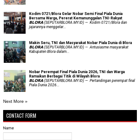
Kodim 0721/Blora Gelar Nobar Semi Final Piala Dunia
Bersama Warga, Pererat Kemanunggalan TNI-Rakyat
𝗕𝗟𝗢𝗥𝗔 (SEPUTARBLORA.MY.ID) — Kodim 0721/Blora dan
jajarannya menggelar...
Makin Seru, TNI dan Masyarakat Nobar Piala Dunia di Blora
𝗕𝗟𝗢𝗥𝗔 (SEPUTARBLORA.MY.ID) — Antusiasme masyarakat
Kabupaten Blora dalam...
Nobar Perempat Final Piala Dunia 2026, TNI dan Warga
Ramaikan Berbagai Titik di Wilayah Blora
𝗕𝗟𝗢𝗥𝗔 (SEPUTARBLORA.MY.ID) — Pertandingan perempat final
Piala Dunia 2026...
Next More »
CONTACT FORM
Name