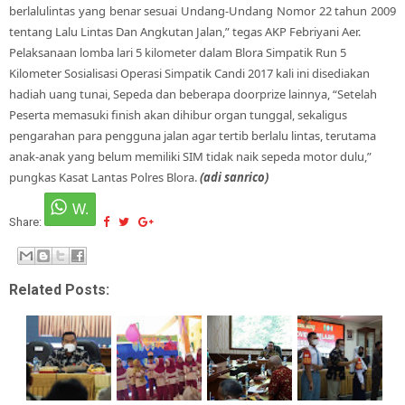
berlalulintas yang benar sesuai Undang-Undang Nomor 22 tahun 2009
tentang Lalu Lintas Dan Angkutan Jalan,” tegas AKP Febriyani Aer.
Pelaksanaan lomba lari 5 kilometer dalam Blora Simpatik Run 5
Kilometer Sosialisasi Operasi Simpatik Candi 2017 kali ini disediakan
hadiah uang tunai, Sepeda dan beberapa doorprize lainnya, “Setelah
Peserta memasuki finish akan dihibur organ tunggal, sekaligus
pengarahan para pengguna jalan agar tertib berlalu lintas, terutama
anak-anak yang belum memiliki SIM tidak naik sepeda motor dulu,”
pungkas Kasat Lantas Polres Blora.
(adi sanrico)
Share:
Related Posts: