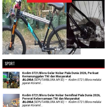
SPORT
Kodim 0721/Blora Gelar Nobar Piala Dunia 2026, Perkuat
Kemanunggalan TNI dan Masyarakat
𝗕𝗟𝗢𝗥𝗔 (SEPUTARBLORA.MY.ID) — Kodim 0721/Blora melalui
jajaran Koramil...
Kodim 0721/Blora Gelar Nobar Semifinal Piala Dunia 2026,
Pererat Kebersamaan TNI dan Masyarakat
𝗕𝗟𝗢𝗥𝗔 (SEPUTARBLORA.MY.ID) — Kodim 0721/Blora melalui
jajaran Koramil...