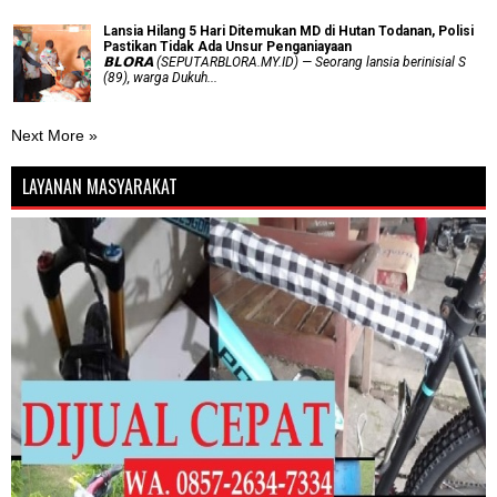
Lansia Hilang 5 Hari Ditemukan MD di Hutan Todanan, Polisi
Pastikan Tidak Ada Unsur Penganiayaan
𝗕𝗟𝗢𝗥𝗔 (SEPUTARBLORA.MY.ID) — Seorang lansia berinisial S
(89), warga Dukuh...
Next More »
LAYANAN MASYARAKAT