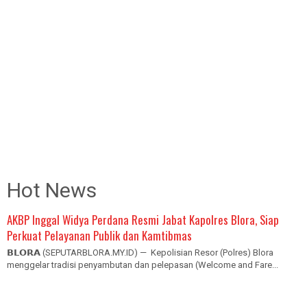
Hot News
AKBP Inggal Widya Perdana Resmi Jabat Kapolres Blora, Siap
Perkuat Pelayanan Publik dan Kamtibmas
𝗕𝗟𝗢𝗥𝗔 (SEPUTARBLORA.MY.ID) — Kepolisian Resor (Polres) Blora
menggelar tradisi penyambutan dan pelepasan (Welcome and Fare...