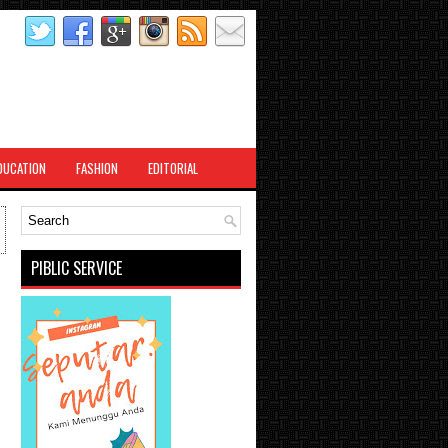
DUCATION
FASHION
EDITORIAL
PIBLIC SERVICE