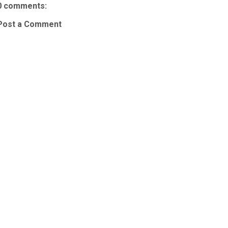
0 comments:
Post a Comment