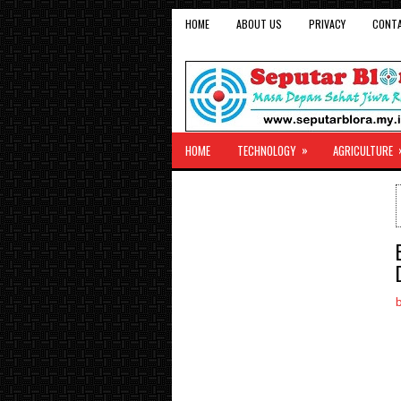
HOME
ABOUT US
PRIVACY
CONT
»
HOME
TECHNOLOGY
AGRICULTURE
b