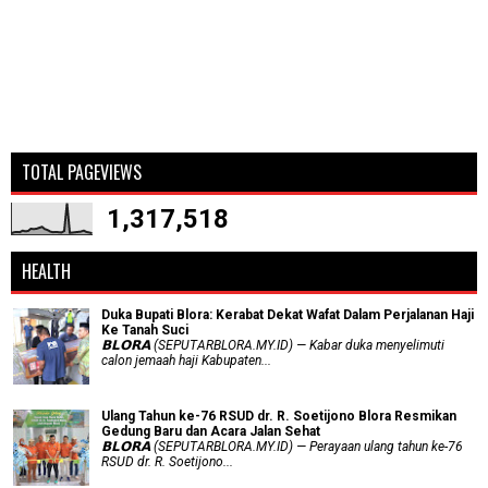
TOTAL PAGEVIEWS
1,317,518
HEALTH
Duka Bupati Blora: Kerabat Dekat Wafat Dalam Perjalanan Haji
Ke Tanah Suci
𝗕𝗟𝗢𝗥𝗔 (SEPUTARBLORA.MY.ID) — Kabar duka menyelimuti
calon jemaah haji Kabupaten...
Ulang Tahun ke-76 RSUD dr. R. Soetijono Blora Resmikan
Gedung Baru dan Acara Jalan Sehat
𝗕𝗟𝗢𝗥𝗔 (SEPUTARBLORA.MY.ID) — Perayaan ulang tahun ke-76
RSUD dr. R. Soetijono...