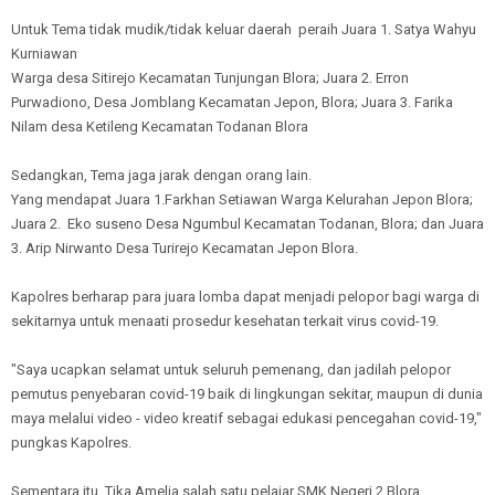
Untuk Tema tidak mudik/tidak keluar daerah peraih Juara 1. Satya Wahyu
Kurniawan
Warga desa Sitirejo Kecamatan Tunjungan Blora; Juara 2. Erron
Purwadiono, Desa Jomblang Kecamatan Jepon, Blora; Juara 3. Farika
Nilam desa Ketileng Kecamatan Todanan Blora
Sedangkan, Tema jaga jarak dengan orang lain.
Yang mendapat Juara 1.Farkhan Setiawan Warga Kelurahan Jepon Blora;
Juara 2. Eko suseno Desa Ngumbul Kecamatan Todanan, Blora; dan Juara
3. Arip Nirwanto Desa Turirejo Kecamatan Jepon Blora.
Kapolres berharap para juara lomba dapat menjadi pelopor bagi warga di
sekitarnya untuk menaati prosedur kesehatan terkait virus covid-19.
"Saya ucapkan selamat untuk seluruh pemenang, dan jadilah pelopor
pemutus penyebaran covid-19 baik di lingkungan sekitar, maupun di dunia
maya melalui video - video kreatif sebagai edukasi pencegahan covid-19,"
pungkas Kapolres.
Sementara itu, Tika Amelia salah satu pelajar SMK Negeri 2 Blora