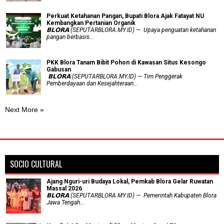
​Perkuat Ketahanan Pangan, Bupati Blora Ajak Fatayat NU
Kembangkan Pertanian Organik
𝗕𝗟𝗢𝗥𝗔 (SEPUTARBLORA.MY.ID) — Upaya penguatan ketahanan
pangan berbasis...
PKK Blora Tanam Bibit Pohon di Kawasan Situs Kesongo
Gabusan
‎ 𝗕𝗟𝗢𝗥𝗔 (SEPUTARBLORA.MY.ID) — Tim Penggerak
Pemberdayaan dan Kesejahteraan...
Next More »
SOCIO CULTURAL
Ajang Nguri-uri Budaya Lokal, Pemkab Blora Gelar Ruwatan
Massal 2026
𝗕𝗟𝗢𝗥𝗔 (SEPUTARBLORA.MY.ID) — Pemerintah Kabupaten Blora
Jawa Tengah...