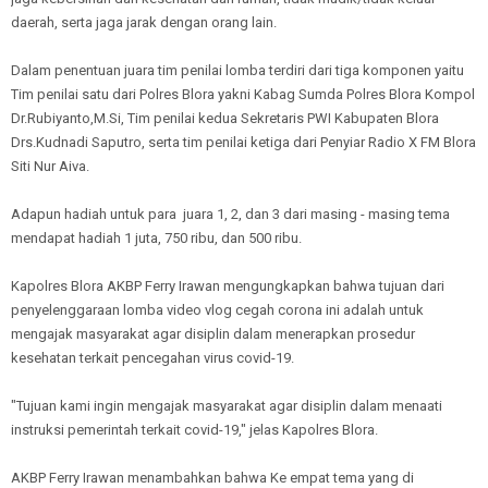
daerah, serta jaga jarak dengan orang lain.
Dalam penentuan juara tim penilai lomba terdiri dari tiga komponen yaitu
Tim penilai satu dari Polres Blora yakni Kabag Sumda Polres Blora Kompol
Dr.Rubiyanto,M.Si, Tim penilai kedua Sekretaris PWI Kabupaten Blora
Drs.Kudnadi Saputro, serta tim penilai ketiga dari Penyiar Radio X FM Blora
Siti Nur Aiva.
Adapun hadiah untuk para juara 1, 2, dan 3 dari masing - masing tema
mendapat hadiah 1 juta, 750 ribu, dan 500 ribu.
Kapolres Blora AKBP Ferry Irawan mengungkapkan bahwa tujuan dari
penyelenggaraan lomba video vlog cegah corona ini adalah untuk
mengajak masyarakat agar disiplin dalam menerapkan prosedur
kesehatan terkait pencegahan virus covid-19.
"Tujuan kami ingin mengajak masyarakat agar disiplin dalam menaati
instruksi pemerintah terkait covid-19," jelas Kapolres Blora.
AKBP Ferry Irawan menambahkan bahwa Ke empat tema yang di