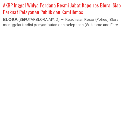
AKBP Inggal Widya Perdana Resmi Jabat Kapolres Blora, Siap
Perkuat Pelayanan Publik dan Kamtibmas
𝗕𝗟𝗢𝗥𝗔 (SEPUTARBLORA.MY.ID) — Kepolisian Resor (Polres) Blora
menggelar tradisi penyambutan dan pelepasan (Welcome and Fare...