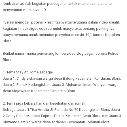
lombakan adalah kegiatan pencegahan untuk memutus mata rantai
penyebaran virus covid-19.
"Selain menggali potensi kreatifitas warga terutama dalam video kreatif,
kegiatan ini sekaligus edukasi untuk masyarakat tentang pentingnya
upaya bersama untuk memutus penyebaran covid-19," tandas Kapolres
Blora.
Berikut nama - nama pemenang lomba video vlog cegah corona Polres
Blora :
1. Tema Stay At Home sebagai
Juara 1. Cindy siska sari warga desa Balong kecamatan Kunduran, Blora;
Juara 2. Polsek Kedungtuban; Juara 3. Mohamad Imam Wahyudi warga
desa Mojowetan Kecamatan Banjarejo Blora.
2. Tema jaga kebersihan dan kesehatan dari rumah.
Sebagai Juara 1.Tika Amalia Jl. Pemuda No.70 Kedungjenar Blora; Juara
2.Goldy Satria Maulana Fajar, Lr.Distrik Kelurahan Cepu Blora; dan Juara 3.
Suwanto Santiko warga desa Todanan Kecamatan Todanan Blora.