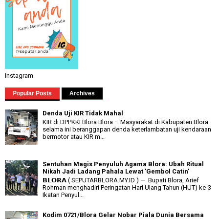
Instagram
Popular Posts
Archives
Denda Uji KIR Tidak Mahal
KIR di DPPKKI Blora Blora – Masyarakat di Kabupaten Blora
selama ini beranggapan denda keterlambatan uji kendaraan
bermotor atau KIR m...
Sentuhan Magis Penyuluh Agama Blora: Ubah Ritual
Nikah Jadi Ladang Pahala Lewat 'Gembol Catin'
𝗕𝗟𝗢𝗥𝗔 ( SEPUTARBLORA.MY.ID ) — Bupati Blora, Arief
Rohman menghadiri Peringatan Hari Ulang Tahun (HUT) ke-3
Ikatan Penyul...
Kodim 0721/Blora Gelar Nobar Piala Dunia Bersama