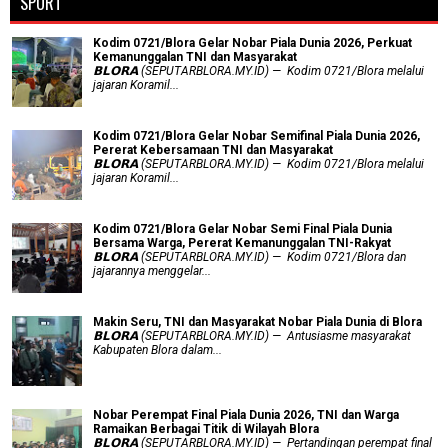
SPORT
Kodim 0721/Blora Gelar Nobar Piala Dunia 2026, Perkuat
Kemanunggalan TNI dan Masyarakat
𝗕𝗟𝗢𝗥𝗔 (SEPUTARBLORA.MY.ID) — Kodim 0721/Blora melalui
jajaran Koramil...
Kodim 0721/Blora Gelar Nobar Semifinal Piala Dunia 2026,
Pererat Kebersamaan TNI dan Masyarakat
𝗕𝗟𝗢𝗥𝗔 (SEPUTARBLORA.MY.ID) — Kodim 0721/Blora melalui
jajaran Koramil...
Kodim 0721/Blora Gelar Nobar Semi Final Piala Dunia
Bersama Warga, Pererat Kemanunggalan TNI-Rakyat
𝗕𝗟𝗢𝗥𝗔 (SEPUTARBLORA.MY.ID) — Kodim 0721/Blora dan
jajarannya menggelar...
Makin Seru, TNI dan Masyarakat Nobar Piala Dunia di Blora
𝗕𝗟𝗢𝗥𝗔 (SEPUTARBLORA.MY.ID) — Antusiasme masyarakat
Kabupaten Blora dalam...
Nobar Perempat Final Piala Dunia 2026, TNI dan Warga
Ramaikan Berbagai Titik di Wilayah Blora
𝗕𝗟𝗢𝗥𝗔 (SEPUTARBLORA.MY.ID) — Pertandingan perempat final