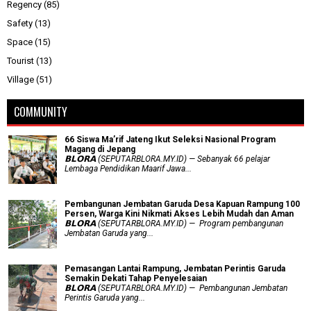
Regency
(85)
Safety
(13)
Space
(15)
Tourist
(13)
Village
(51)
COMMUNITY
66 Siswa Ma’rif Jateng Ikut Seleksi Nasional Program
Magang di Jepang
𝗕𝗟𝗢𝗥𝗔 (SEPUTARBLORA.MY.ID) — Sebanyak 66 pelajar
Lembaga Pendidikan Maarif Jawa...
Pembangunan Jembatan Garuda Desa Kapuan Rampung 100
Persen, Warga Kini Nikmati Akses Lebih Mudah dan Aman
𝗕𝗟𝗢𝗥𝗔 (SEPUTARBLORA.MY.ID) — Program pembangunan
Jembatan Garuda yang...
Pemasangan Lantai Rampung, Jembatan Perintis Garuda
Semakin Dekati Tahap Penyelesaian
𝗕𝗟𝗢𝗥𝗔 (SEPUTARBLORA.MY.ID) — Pembangunan Jembatan
Perintis Garuda yang...