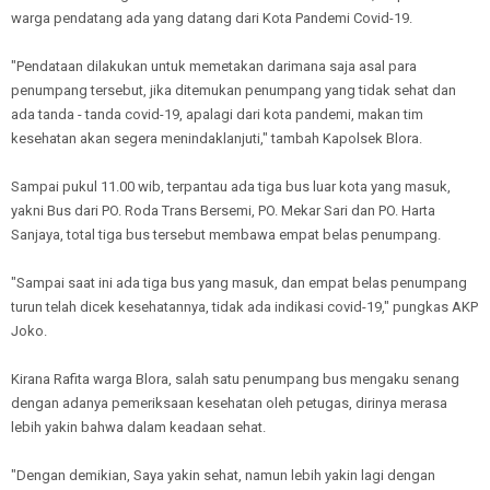
warga pendatang ada yang datang dari Kota Pandemi Covid-19.
"Pendataan dilakukan untuk memetakan darimana saja asal para
penumpang tersebut, jika ditemukan penumpang yang tidak sehat dan
ada tanda - tanda covid-19, apalagi dari kota pandemi, makan tim
kesehatan akan segera menindaklanjuti," tambah Kapolsek Blora.
Sampai pukul 11.00 wib, terpantau ada tiga bus luar kota yang masuk,
yakni Bus dari PO. Roda Trans Bersemi, PO. Mekar Sari dan PO. Harta
Sanjaya, total tiga bus tersebut membawa empat belas penumpang.
"Sampai saat ini ada tiga bus yang masuk, dan empat belas penumpang
turun telah dicek kesehatannya, tidak ada indikasi covid-19," pungkas AKP
Joko.
Kirana Rafita warga Blora, salah satu penumpang bus mengaku senang
dengan adanya pemeriksaan kesehatan oleh petugas, dirinya merasa
lebih yakin bahwa dalam keadaan sehat.
"Dengan demikian, Saya yakin sehat, namun lebih yakin lagi dengan