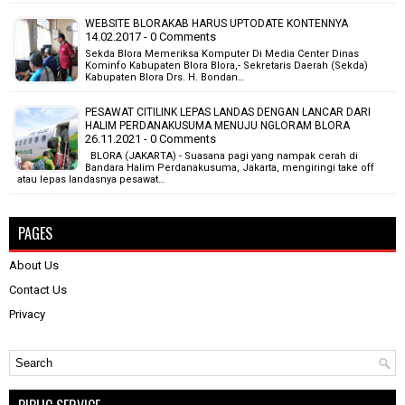
WEBSITE BLORAKAB HARUS UPTODATE KONTENNYA
14.02.2017 - 0 Comments
Sekda Blora Memeriksa Komputer Di Media Center Dinas
Kominfo Kabupaten Blora Blora,- Sekretaris Daerah (Sekda)
Kabupaten Blora Drs. H. Bondan…
PESAWAT CITILINK LEPAS LANDAS DENGAN LANCAR DARI
HALIM PERDANAKUSUMA MENUJU NGLORAM BLORA
26.11.2021 - 0 Comments
BLORA (JAKARTA) - Suasana pagi yang nampak cerah di
Bandara Halim Perdanakusuma, Jakarta, mengiringi take off
atau lepas landasnya pesawat…
PAGES
About Us
Contact Us
Privacy