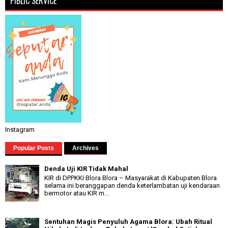
PIBLIC SERVICE
Instagram
Popular Posts
Archives
Denda Uji KIR Tidak Mahal
KIR di DPPKKI Blora Blora – Masyarakat di Kabupaten Blora
selama ini beranggapan denda keterlambatan uji kendaraan
bermotor atau KIR m...
Sentuhan Magis Penyuluh Agama Blora: Ubah Ritual