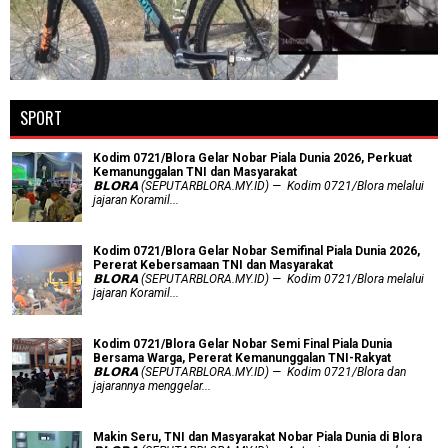
SPORT
Kodim 0721/Blora Gelar Nobar Piala Dunia 2026, Perkuat
Kemanunggalan TNI dan Masyarakat
𝗕𝗟𝗢𝗥𝗔 (SEPUTARBLORA.MY.ID) — Kodim 0721/Blora melalui
jajaran Koramil...
Kodim 0721/Blora Gelar Nobar Semifinal Piala Dunia 2026,
Pererat Kebersamaan TNI dan Masyarakat
𝗕𝗟𝗢𝗥𝗔 (SEPUTARBLORA.MY.ID) — Kodim 0721/Blora melalui
jajaran Koramil...
Kodim 0721/Blora Gelar Nobar Semi Final Piala Dunia
Bersama Warga, Pererat Kemanunggalan TNI-Rakyat
𝗕𝗟𝗢𝗥𝗔 (SEPUTARBLORA.MY.ID) — Kodim 0721/Blora dan
jajarannya menggelar...
Makin Seru, TNI dan Masyarakat Nobar Piala Dunia di Blora