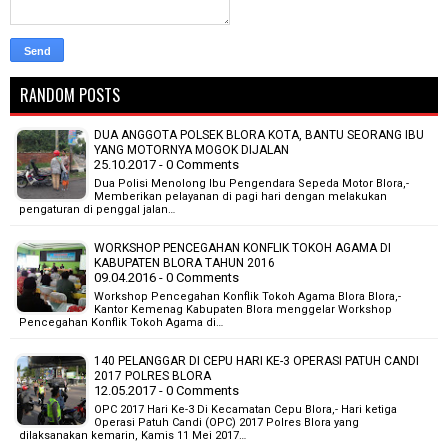
RANDOM POSTS
DUA ANGGOTA POLSEK BLORA KOTA, BANTU SEORANG IBU
YANG MOTORNYA MOGOK DIJALAN
25.10.2017 - 0 Comments
Dua Polisi Menolong Ibu Pengendara Sepeda Motor Blora,-
Memberikan pelayanan di pagi hari dengan melakukan
pengaturan di penggal jalan…
WORKSHOP PENCEGAHAN KONFLIK TOKOH AGAMA DI
KABUPATEN BLORA TAHUN 2016
09.04.2016 - 0 Comments
Workshop Pencegahan Konflik Tokoh Agama Blora Blora,-
Kantor Kemenag Kabupaten Blora menggelar Workshop
Pencegahan Konflik Tokoh Agama di…
140 PELANGGAR DI CEPU HARI KE-3 OPERASI PATUH CANDI
2017 POLRES BLORA
12.05.2017 - 0 Comments
OPC 2017 Hari Ke-3 Di Kecamatan Cepu Blora,- Hari ketiga
Operasi Patuh Candi (OPC) 2017 Polres Blora yang
dilaksanakan kemarin, Kamis 11 Mei 2017…