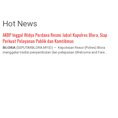
Hot News
AKBP Inggal Widya Perdana Resmi Jabat Kapolres Blora, Siap
Perkuat Pelayanan Publik dan Kamtibmas
𝗕𝗟𝗢𝗥𝗔 (SEPUTARBLORA.MY.ID) — Kepolisian Resor (Polres) Blora
menggelar tradisi penyambutan dan pelepasan (Welcome and Fare...