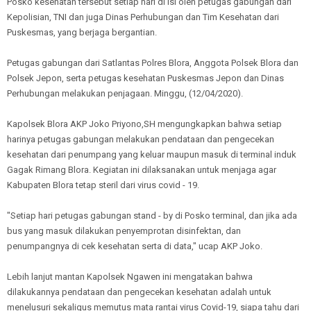
Posko kesehatan tersebut setiap hari di isi oleh petugas gabungan dari
Kepolisian, TNI dan juga Dinas Perhubungan dan Tim Kesehatan dari
Puskesmas, yang berjaga bergantian.
Petugas gabungan dari Satlantas Polres Blora, Anggota Polsek Blora dan
Polsek Jepon, serta petugas kesehatan Puskesmas Jepon dan Dinas
Perhubungan melakukan penjagaan. Minggu, (12/04/2020).
Kapolsek Blora AKP Joko Priyono,SH mengungkapkan bahwa setiap
harinya petugas gabungan melakukan pendataan dan pengecekan
kesehatan dari penumpang yang keluar maupun masuk di terminal induk
Gagak Rimang Blora. Kegiatan ini dilaksanakan untuk menjaga agar
Kabupaten Blora tetap steril dari virus covid - 19.
"Setiap hari petugas gabungan stand - by di Posko terminal, dan jika ada
bus yang masuk dilakukan penyemprotan disinfektan, dan
penumpangnya di cek kesehatan serta di data," ucap AKP Joko.
Lebih lanjut mantan Kapolsek Ngawen ini mengatakan bahwa
dilakukannya pendataan dan pengecekan kesehatan adalah untuk
menelusuri sekaligus memutus mata rantai virus Covid-19, siapa tahu dari