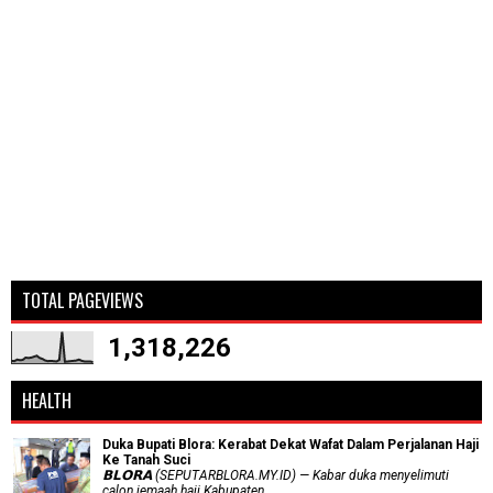
TOTAL PAGEVIEWS
1,318,226
HEALTH
Duka Bupati Blora: Kerabat Dekat Wafat Dalam Perjalanan Haji
Ke Tanah Suci
𝗕𝗟𝗢𝗥𝗔 (SEPUTARBLORA.MY.ID) — Kabar duka menyelimuti
calon jemaah haji Kabupaten...