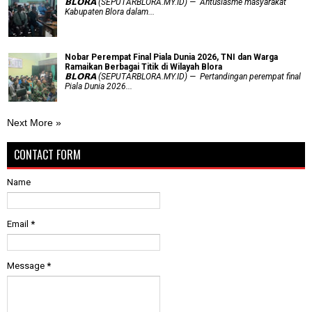
𝗕𝗟𝗢𝗥𝗔 (SEPUTARBLORA.MY.ID) — Antusiasme masyarakat
Kabupaten Blora dalam...
Nobar Perempat Final Piala Dunia 2026, TNI dan Warga
Ramaikan Berbagai Titik di Wilayah Blora
𝗕𝗟𝗢𝗥𝗔 (SEPUTARBLORA.MY.ID) — Pertandingan perempat final
Piala Dunia 2026...
Next More »
CONTACT FORM
Name
Email
*
Message
*