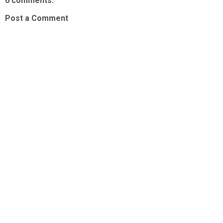
0 comments:
Post a Comment