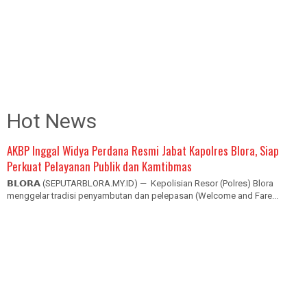
Hot News
AKBP Inggal Widya Perdana Resmi Jabat Kapolres Blora, Siap
Perkuat Pelayanan Publik dan Kamtibmas
𝗕𝗟𝗢𝗥𝗔 (SEPUTARBLORA.MY.ID) — Kepolisian Resor (Polres) Blora
menggelar tradisi penyambutan dan pelepasan (Welcome and Fare...