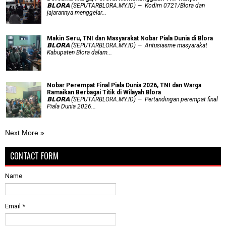
𝗕𝗟𝗢𝗥𝗔 (SEPUTARBLORA.MY.ID) — Kodim 0721/Blora dan
jajarannya menggelar...
Makin Seru, TNI dan Masyarakat Nobar Piala Dunia di Blora
𝗕𝗟𝗢𝗥𝗔 (SEPUTARBLORA.MY.ID) — Antusiasme masyarakat
Kabupaten Blora dalam...
Nobar Perempat Final Piala Dunia 2026, TNI dan Warga
Ramaikan Berbagai Titik di Wilayah Blora
𝗕𝗟𝗢𝗥𝗔 (SEPUTARBLORA.MY.ID) — Pertandingan perempat final
Piala Dunia 2026...
Next More »
CONTACT FORM
Name
Email
*