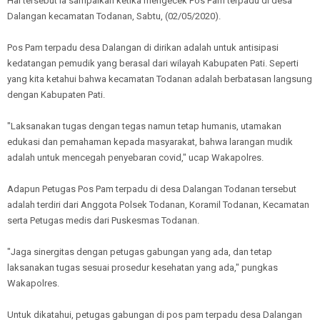
Hal tersebut ia sampaikan ketika mengecek Pos Pam terpadu di desa
Dalangan kecamatan Todanan, Sabtu, (02/05/2020).
Pos Pam terpadu desa Dalangan di dirikan adalah untuk antisipasi
kedatangan pemudik yang berasal dari wilayah Kabupaten Pati. Seperti
yang kita ketahui bahwa kecamatan Todanan adalah berbatasan langsung
dengan Kabupaten Pati.
"Laksanakan tugas dengan tegas namun tetap humanis, utamakan
edukasi dan pemahaman kepada masyarakat, bahwa larangan mudik
adalah untuk mencegah penyebaran covid," ucap Wakapolres.
Adapun Petugas Pos Pam terpadu di desa Dalangan Todanan tersebut
adalah terdiri dari Anggota Polsek Todanan, Koramil Todanan, Kecamatan
serta Petugas medis dari Puskesmas Todanan.
"Jaga sinergitas dengan petugas gabungan yang ada, dan tetap
laksanakan tugas sesuai prosedur kesehatan yang ada," pungkas
Wakapolres.
Untuk dikatahui, petugas gabungan di pos pam terpadu desa Dalangan