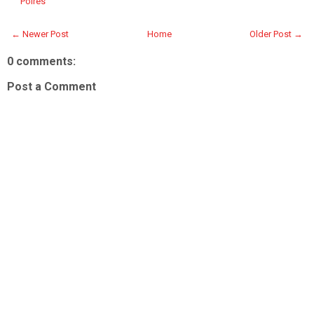
Polres
← Newer Post
Home
Older Post →
0 comments:
Post a Comment