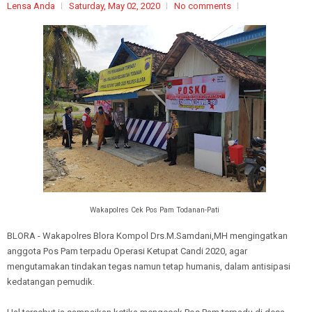
Lensa Anda
Saturday, May 02, 2020
No comments
Wakapolres Cek Pos Pam Todanan-Pati
BLORA - Wakapolres Blora Kompol Drs.M.Samdani,MH mengingatkan
anggota Pos Pam terpadu Operasi Ketupat Candi 2020, agar
mengutamakan tindakan tegas namun tetap humanis, dalam antisipasi
kedatangan pemudik.