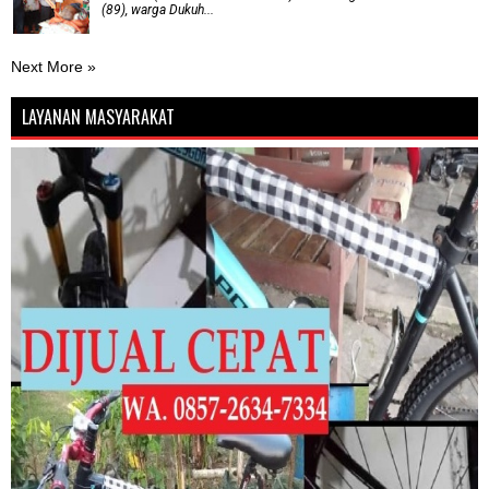
(89), warga Dukuh...
Next More »
LAYANAN MASYARAKAT