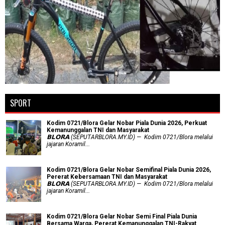
SPORT
Kodim 0721/Blora Gelar Nobar Piala Dunia 2026, Perkuat
Kemanunggalan TNI dan Masyarakat
𝗕𝗟𝗢𝗥𝗔 (SEPUTARBLORA.MY.ID) — Kodim 0721/Blora melalui
jajaran Koramil...
Kodim 0721/Blora Gelar Nobar Semifinal Piala Dunia 2026,
Pererat Kebersamaan TNI dan Masyarakat
𝗕𝗟𝗢𝗥𝗔 (SEPUTARBLORA.MY.ID) — Kodim 0721/Blora melalui
jajaran Koramil...
Kodim 0721/Blora Gelar Nobar Semi Final Piala Dunia
Bersama Warga, Pererat Kemanunggalan TNI-Rakyat