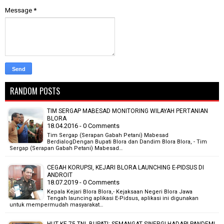
Message
*
RANDOM POSTS
TIM SERGAP MABESAD MONITORING WILAYAH PERTANIAN
BLORA
18.04.2016 - 0 Comments
Tim Sergap (Serapan Gabah Petani) Mabesad
BerdialogDengan Bupati Blora dan Dandim Blora Blora, - Tim
Sergap (Serapan Gabah Petani) Mabesad…
CEGAH KORUPSI, KEJARI BLORA LAUNCHING E-PIDSUS DI
ANDROIT
18.07.2019 - 0 Comments
Kepala Kejari Blora Blora,- Kejaksaan Negeri Blora Jawa
Tengah launcing aplikasi E-Pidsus, aplikasi ini digunakan
untuk mempermudah masyarakat…