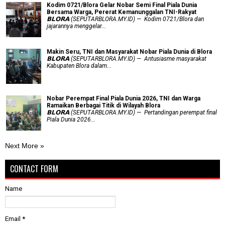
Kodim 0721/Blora Gelar Nobar Semi Final Piala Dunia
Bersama Warga, Pererat Kemanunggalan TNI-Rakyat
𝗕𝗟𝗢𝗥𝗔 (SEPUTARBLORA.MY.ID) — Kodim 0721/Blora dan
jajarannya menggelar...
Makin Seru, TNI dan Masyarakat Nobar Piala Dunia di Blora
𝗕𝗟𝗢𝗥𝗔 (SEPUTARBLORA.MY.ID) — Antusiasme masyarakat
Kabupaten Blora dalam...
Nobar Perempat Final Piala Dunia 2026, TNI dan Warga
Ramaikan Berbagai Titik di Wilayah Blora
𝗕𝗟𝗢𝗥𝗔 (SEPUTARBLORA.MY.ID) — Pertandingan perempat final
Piala Dunia 2026...
Next More »
CONTACT FORM
Name
Email
*