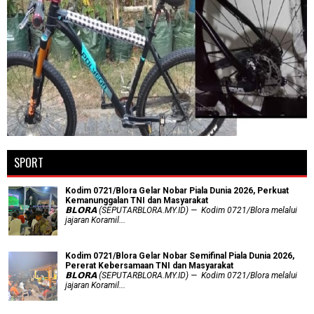
SPORT
Kodim 0721/Blora Gelar Nobar Piala Dunia 2026, Perkuat
Kemanunggalan TNI dan Masyarakat
𝗕𝗟𝗢𝗥𝗔 (SEPUTARBLORA.MY.ID) — Kodim 0721/Blora melalui
jajaran Koramil...
Kodim 0721/Blora Gelar Nobar Semifinal Piala Dunia 2026,
Pererat Kebersamaan TNI dan Masyarakat
𝗕𝗟𝗢𝗥𝗔 (SEPUTARBLORA.MY.ID) — Kodim 0721/Blora melalui
jajaran Koramil...