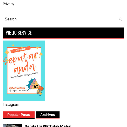
Privacy
PIBLIC SERVICE
Instagram
Popular Posts
Archives
Denda Uji KIR Tidak Mahal