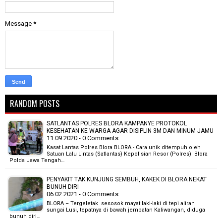
Message
*
RANDOM POSTS
SATLANTAS POLRES BLORA KAMPANYE PROTOKOL
KESEHATAN KE WARGA AGAR DISIPLIN 3M DAN MINUM JAMU
11.09.2020 - 0 Comments
Kasat Lantas Polres Blora BLORA - Cara unik ditempuh oleh
Satuan Lalu Lintas (Satlantas) Kepolisian Resor (Polres) Blora
Polda Jawa Tengah…
PENYAKIT TAK KUNJUNG SEMBUH, KAKEK DI BLORA NEKAT
BUNUH DIRI
06.02.2021 - 0 Comments
BLORA – Tergeletak sesosok mayat laki-laki di tepi aliran
sungai Lusi, tepatnya di bawah jembatan Kaliwangan, diduga
bunuh diri…