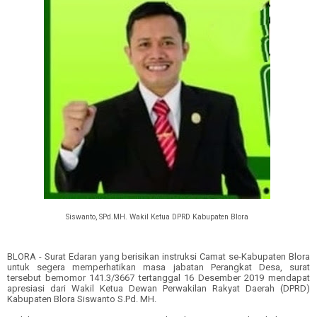
Siswanto, SPd.MH. Wakil Ketua DPRD Kabupaten Blora
BLORA - Surat Edaran yang berisikan instruksi Camat se-Kabupaten Blora
untuk segera memperhatikan masa jabatan Perangkat Desa, surat
tersebut bernomor 141.3/3667 tertanggal 16 Desember 2019 mendapat
apresiasi dari Wakil Ketua Dewan Perwakilan Rakyat Daerah (DPRD)
Kabupaten Blora Siswanto S.Pd. MH.