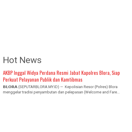
Hot News
AKBP Inggal Widya Perdana Resmi Jabat Kapolres Blora, Siap
Perkuat Pelayanan Publik dan Kamtibmas
𝗕𝗟𝗢𝗥𝗔 (SEPUTARBLORA.MY.ID) — Kepolisian Resor (Polres) Blora
menggelar tradisi penyambutan dan pelepasan (Welcome and Fare...