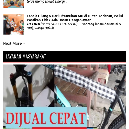
terus memperkuat sinergi...
Lansia Hilang 5 Hari Ditemukan MD di Hutan Todanan, Polisi
Pastikan Tidak Ada Unsur Penganiayaan
𝗕𝗟𝗢𝗥𝗔 (SEPUTARBLORA.MY.ID) — Seorang lansia berinisial S
(89), warga Dukuh...
Next More »
LAYANAN MASYARAKAT