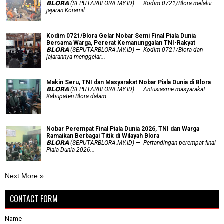
𝗕𝗟𝗢𝗥𝗔 (SEPUTARBLORA.MY.ID) — Kodim 0721/Blora melalui
jajaran Koramil...
Kodim 0721/Blora Gelar Nobar Semi Final Piala Dunia
Bersama Warga, Pererat Kemanunggalan TNI-Rakyat
𝗕𝗟𝗢𝗥𝗔 (SEPUTARBLORA.MY.ID) — Kodim 0721/Blora dan
jajarannya menggelar...
Makin Seru, TNI dan Masyarakat Nobar Piala Dunia di Blora
𝗕𝗟𝗢𝗥𝗔 (SEPUTARBLORA.MY.ID) — Antusiasme masyarakat
Kabupaten Blora dalam...
Nobar Perempat Final Piala Dunia 2026, TNI dan Warga
Ramaikan Berbagai Titik di Wilayah Blora
𝗕𝗟𝗢𝗥𝗔 (SEPUTARBLORA.MY.ID) — Pertandingan perempat final
Piala Dunia 2026...
Next More »
CONTACT FORM
Name