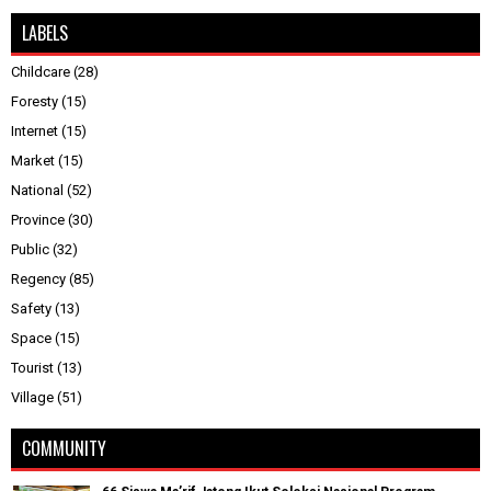
LABELS
Childcare
(28)
Foresty
(15)
Internet
(15)
Market
(15)
National
(52)
Province
(30)
Public
(32)
Regency
(85)
Safety
(13)
Space
(15)
Tourist
(13)
Village
(51)
COMMUNITY