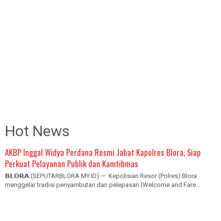
Hot News
AKBP Inggal Widya Perdana Resmi Jabat Kapolres Blora, Siap
Perkuat Pelayanan Publik dan Kamtibmas
𝗕𝗟𝗢𝗥𝗔 (SEPUTARBLORA.MY.ID) — Kepolisian Resor (Polres) Blora
menggelar tradisi penyambutan dan pelepasan (Welcome and Fare...