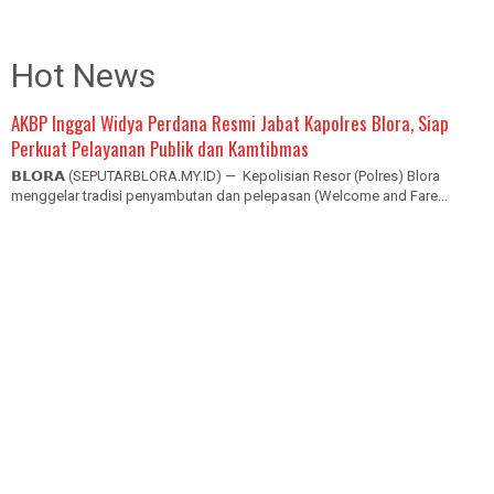
Hot News
AKBP Inggal Widya Perdana Resmi Jabat Kapolres Blora, Siap
Perkuat Pelayanan Publik dan Kamtibmas
𝗕𝗟𝗢𝗥𝗔 (SEPUTARBLORA.MY.ID) — Kepolisian Resor (Polres) Blora
menggelar tradisi penyambutan dan pelepasan (Welcome and Fare...