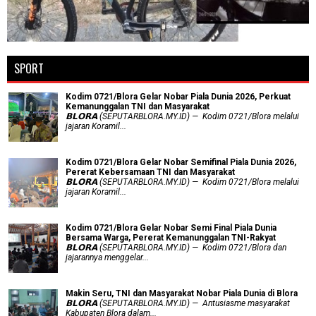
SPORT
Kodim 0721/Blora Gelar Nobar Piala Dunia 2026, Perkuat
Kemanunggalan TNI dan Masyarakat
𝗕𝗟𝗢𝗥𝗔 (SEPUTARBLORA.MY.ID) — Kodim 0721/Blora melalui
jajaran Koramil...
Kodim 0721/Blora Gelar Nobar Semifinal Piala Dunia 2026,
Pererat Kebersamaan TNI dan Masyarakat
𝗕𝗟𝗢𝗥𝗔 (SEPUTARBLORA.MY.ID) — Kodim 0721/Blora melalui
jajaran Koramil...
Kodim 0721/Blora Gelar Nobar Semi Final Piala Dunia
Bersama Warga, Pererat Kemanunggalan TNI-Rakyat
𝗕𝗟𝗢𝗥𝗔 (SEPUTARBLORA.MY.ID) — Kodim 0721/Blora dan
jajarannya menggelar...
Makin Seru, TNI dan Masyarakat Nobar Piala Dunia di Blora
𝗕𝗟𝗢𝗥𝗔 (SEPUTARBLORA.MY.ID) — Antusiasme masyarakat
Kabupaten Blora dalam...