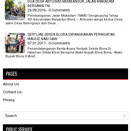
DUA DESA ANTUSIAS MEMBANGUN JALAN MAKADAM
BERSAMA TNI
26.09.2016 - 0 Comments
Pembangunan Jalan Makadam TMMD Sengkuyung Tahap
IIDi Kecamatan Banjarejo Blora,– Antusias warga kedua Desa,
yakni Desa Balongrejo dan Desa…
SERTIJAB SEKDA BLORA DIRANGKAIKAN PERINGATAN
MAULID NABI SAW
07.01.2017 - 0 Comments
Penandatanganan Berita Acara Sertijab Sekda Blora Di
Halaman Setda Blora Bersama Wakil Bupati Blora Blora,- Wakil
Bupati Blora H Arief…
PAGES
About Us
Contact Us
Privacy
PIBLIC SERVICE