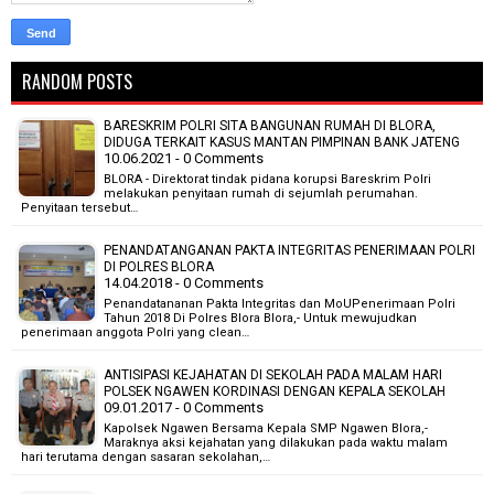
RANDOM POSTS
BARESKRIM POLRI SITA BANGUNAN RUMAH DI BLORA,
DIDUGA TERKAIT KASUS MANTAN PIMPINAN BANK JATENG
10.06.2021 - 0 Comments
BLORA - Direktorat tindak pidana korupsi Bareskrim Polri
melakukan penyitaan rumah di sejumlah perumahan.
Penyitaan tersebut…
PENANDATANGANAN PAKTA INTEGRITAS PENERIMAAN POLRI
DI POLRES BLORA
14.04.2018 - 0 Comments
Penandatananan Pakta Integritas dan MoUPenerimaan Polri
Tahun 2018 Di Polres Blora Blora,- Untuk mewujudkan
penerimaan anggota Polri yang clean…
ANTISIPASI KEJAHATAN DI SEKOLAH PADA MALAM HARI
POLSEK NGAWEN KORDINASI DENGAN KEPALA SEKOLAH
09.01.2017 - 0 Comments
Kapolsek Ngawen Bersama Kepala SMP Ngawen Blora,-
Maraknya aksi kejahatan yang dilakukan pada waktu malam
hari terutama dengan sasaran sekolahan,…