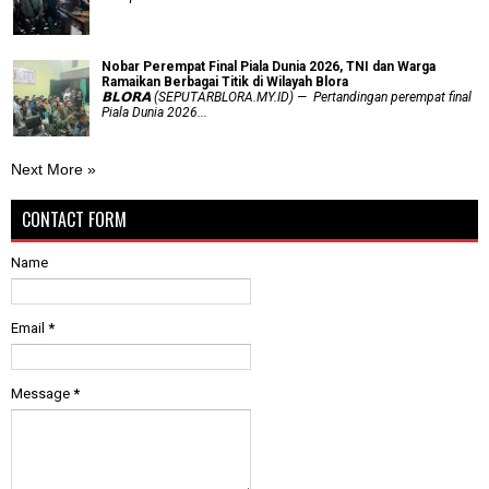
Nobar Perempat Final Piala Dunia 2026, TNI dan Warga
Ramaikan Berbagai Titik di Wilayah Blora
𝗕𝗟𝗢𝗥𝗔 (SEPUTARBLORA.MY.ID) — Pertandingan perempat final
Piala Dunia 2026...
Next More »
CONTACT FORM
Name
Email
*
Message
*