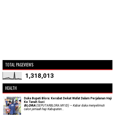
TOTAL PAGEVIEWS
1,318,013
HEALTH
Duka Bupati Blora: Kerabat Dekat Wafat Dalam Perjalanan Haji
Ke Tanah Suci
𝗕𝗟𝗢𝗥𝗔 (SEPUTARBLORA.MY.ID) — Kabar duka menyelimuti
calon jemaah haji Kabupaten...