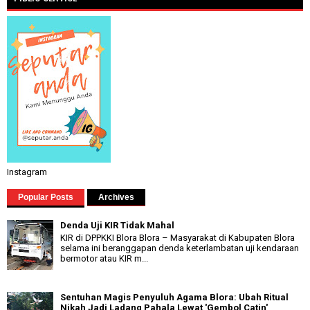
Instagram
Popular Posts
Archives
Denda Uji KIR Tidak Mahal
KIR di DPPKKI Blora Blora – Masyarakat di Kabupaten Blora
selama ini beranggapan denda keterlambatan uji kendaraan
bermotor atau KIR m...
Sentuhan Magis Penyuluh Agama Blora: Ubah Ritual
Nikah Jadi Ladang Pahala Lewat 'Gembol Catin'