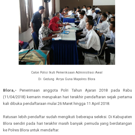
Calon Polisi Ikuti Pemeriksaan Administrasi Awal
Di Gedung Arrya Guna Mapolres Blora
Blora,
-
Penerimaan anggota Polri Tahun Ajaran 2018 pada Rabu
(11/
0
4/2018) kemarin merupakan hari terakhir pendaftaran sejak pertama
kali dibuka pendaftaraan mulai 26 Maret hingga 11 April 2018.
Ratusan
lebih
pendaftar sudah men
gikuti
beberapa seleksi. Di Kabupaten
Blora sendiri pada hari terakhir masih banyak pemuda yang berdatangan
ke
Polres Blora untuk mendaftar.