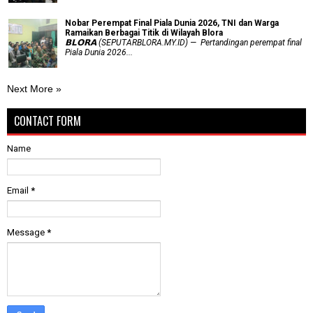
Nobar Perempat Final Piala Dunia 2026, TNI dan Warga
Ramaikan Berbagai Titik di Wilayah Blora
𝗕𝗟𝗢𝗥𝗔 (SEPUTARBLORA.MY.ID) — Pertandingan perempat final
Piala Dunia 2026...
Next More »
CONTACT FORM
Name
Email
*
Message
*