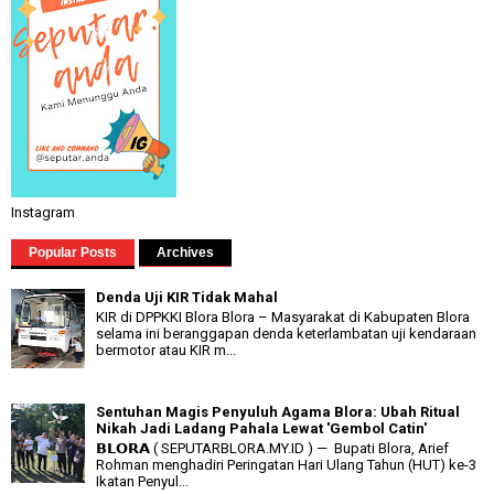
Instagram
Popular Posts
Archives
Denda Uji KIR Tidak Mahal
KIR di DPPKKI Blora Blora – Masyarakat di Kabupaten Blora
selama ini beranggapan denda keterlambatan uji kendaraan
bermotor atau KIR m...
Sentuhan Magis Penyuluh Agama Blora: Ubah Ritual
Nikah Jadi Ladang Pahala Lewat 'Gembol Catin'
𝗕𝗟𝗢𝗥𝗔 ( SEPUTARBLORA.MY.ID ) — Bupati Blora, Arief
Rohman menghadiri Peringatan Hari Ulang Tahun (HUT) ke-3
Ikatan Penyul...