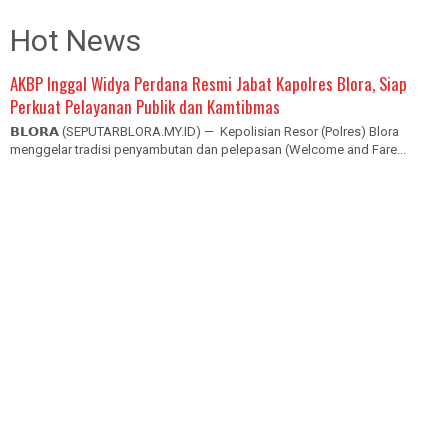
Hot News
AKBP Inggal Widya Perdana Resmi Jabat Kapolres Blora, Siap
Perkuat Pelayanan Publik dan Kamtibmas
𝗕𝗟𝗢𝗥𝗔 (SEPUTARBLORA.MY.ID) — Kepolisian Resor (Polres) Blora
menggelar tradisi penyambutan dan pelepasan (Welcome and Fare...