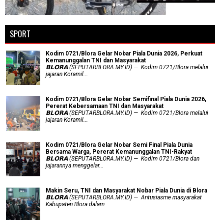
SPORT
Kodim 0721/Blora Gelar Nobar Piala Dunia 2026, Perkuat
Kemanunggalan TNI dan Masyarakat
𝗕𝗟𝗢𝗥𝗔 (SEPUTARBLORA.MY.ID) — Kodim 0721/Blora melalui
jajaran Koramil...
Kodim 0721/Blora Gelar Nobar Semifinal Piala Dunia 2026,
Pererat Kebersamaan TNI dan Masyarakat
𝗕𝗟𝗢𝗥𝗔 (SEPUTARBLORA.MY.ID) — Kodim 0721/Blora melalui
jajaran Koramil...
Kodim 0721/Blora Gelar Nobar Semi Final Piala Dunia
Bersama Warga, Pererat Kemanunggalan TNI-Rakyat
𝗕𝗟𝗢𝗥𝗔 (SEPUTARBLORA.MY.ID) — Kodim 0721/Blora dan
jajarannya menggelar...
Makin Seru, TNI dan Masyarakat Nobar Piala Dunia di Blora
𝗕𝗟𝗢𝗥𝗔 (SEPUTARBLORA.MY.ID) — Antusiasme masyarakat
Kabupaten Blora dalam...