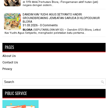
di TPK Milik Perhutani Blora,- Pengamanan aktif hutan (jati)
negara dengan sistem…
DANDIM KAV YUDHI AGUS SETIYANTO HADIRI
GROUNDBREAKING JEMBATAN GARUDA DI KLOPODUWUR
BLORA
31.03.2026 - 0 Comments
𝗕𝗟𝗢𝗥𝗔 (SEPUTARBLORA.MY.ID) — Dandim 0721/Blora, Letkol
Kav Yudhi Agus Setiyanto, menghadiri peletakan batu pertama…
PAGES
About Us
Contact Us
Privacy
PIBLIC SERVICE