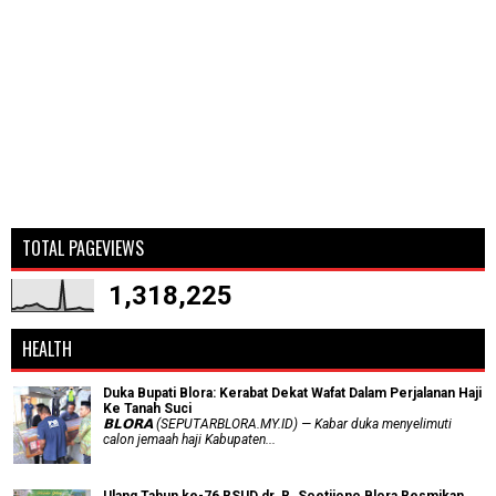
TOTAL PAGEVIEWS
1,318,225
HEALTH
Duka Bupati Blora: Kerabat Dekat Wafat Dalam Perjalanan Haji
Ke Tanah Suci
𝗕𝗟𝗢𝗥𝗔 (SEPUTARBLORA.MY.ID) — Kabar duka menyelimuti
calon jemaah haji Kabupaten...