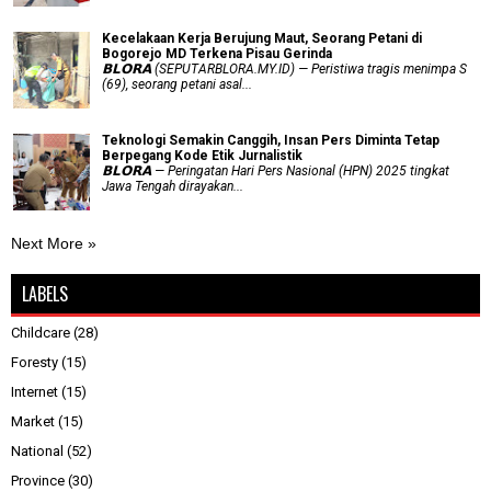
Kecelakaan Kerja Berujung Maut, Seorang Petani di
Bogorejo MD Terkena Pisau Gerinda
𝗕𝗟𝗢𝗥𝗔 (SEPUTARBLORA.MY.ID) — Peristiwa tragis menimpa S
(69), seorang petani asal...
Teknologi Semakin Canggih, Insan Pers Diminta Tetap
Berpegang Kode Etik Jurnalistik
𝗕𝗟𝗢𝗥𝗔 — Peringatan Hari Pers Nasional (HPN) 2025 tingkat
Jawa Tengah dirayakan...
Next More »
LABELS
Childcare
(28)
Foresty
(15)
Internet
(15)
Market
(15)
National
(52)
Province
(30)