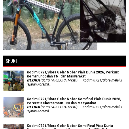
SPORT
Kodim 0721/Blora Gelar Nobar Piala Dunia 2026, Perkuat
Kemanunggalan TNI dan Masyarakat
𝗕𝗟𝗢𝗥𝗔 (SEPUTARBLORA.MY.ID) — Kodim 0721/Blora melalui
jajaran Koramil...
Kodim 0721/Blora Gelar Nobar Semifinal Piala Dunia 2026,
Pererat Kebersamaan TNI dan Masyarakat
𝗕𝗟𝗢𝗥𝗔 (SEPUTARBLORA.MY.ID) — Kodim 0721/Blora melalui
jajaran Koramil...
Kodim 0721/Blora Gelar Nobar Semi Final Piala Dunia