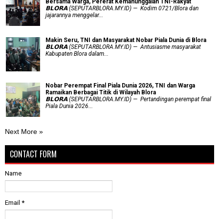
Bersama Warga, Pererat Kemanunggalan TNI-Rakyat
𝗕𝗟𝗢𝗥𝗔 (SEPUTARBLORA.MY.ID) — Kodim 0721/Blora dan
jajarannya menggelar...
Makin Seru, TNI dan Masyarakat Nobar Piala Dunia di Blora
𝗕𝗟𝗢𝗥𝗔 (SEPUTARBLORA.MY.ID) — Antusiasme masyarakat
Kabupaten Blora dalam...
Nobar Perempat Final Piala Dunia 2026, TNI dan Warga
Ramaikan Berbagai Titik di Wilayah Blora
𝗕𝗟𝗢𝗥𝗔 (SEPUTARBLORA.MY.ID) — Pertandingan perempat final
Piala Dunia 2026...
Next More »
CONTACT FORM
Name
Email
*