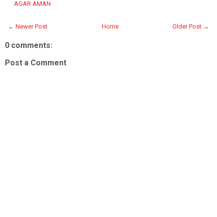
AGAR AMAN
← Newer Post
Home
Older Post →
0 comments:
Post a Comment