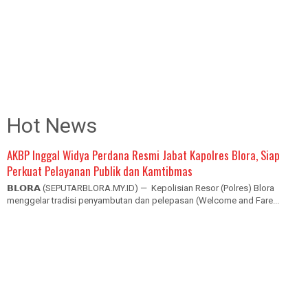
Hot News
AKBP Inggal Widya Perdana Resmi Jabat Kapolres Blora, Siap
Perkuat Pelayanan Publik dan Kamtibmas
𝗕𝗟𝗢𝗥𝗔 (SEPUTARBLORA.MY.ID) — Kepolisian Resor (Polres) Blora
menggelar tradisi penyambutan dan pelepasan (Welcome and Fare...