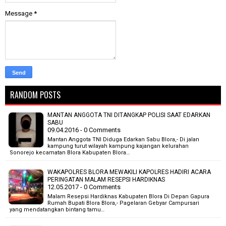
Message
*
RANDOM POSTS
MANTAN ANGGOTA TNI DITANGKAP POLISI SAAT EDARKAN
SABU
09.04.2016 - 0 Comments
Mantan Anggota TNI Diduga Edarkan Sabu Blora,- Di jalan
kampung turut wilayah kampung kajangan kelurahan
Sonorejo kecamatan Blora Kabupaten Blora…
WAKAPOLRES BLORA MEWAKILI KAPOLRES HADIRI ACARA
PERINGATAN MALAM RESEPSI HARDIKNAS
12.05.2017 - 0 Comments
Malam Resepsi Hardiknas Kabupaten Blora Di Depan Gapura
Rumah Bupati Blora Blora,- Pagelaran Gebyar Campursari
yang mendatangkan bintang tamu…