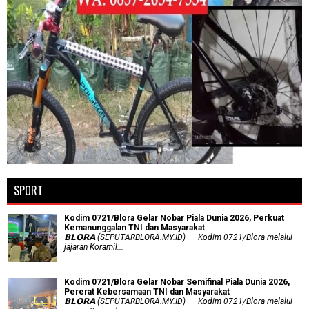
SPORT
Kodim 0721/Blora Gelar Nobar Piala Dunia 2026, Perkuat
Kemanunggalan TNI dan Masyarakat
𝗕𝗟𝗢𝗥𝗔 (SEPUTARBLORA.MY.ID) — Kodim 0721/Blora melalui
jajaran Koramil...
Kodim 0721/Blora Gelar Nobar Semifinal Piala Dunia 2026,
Pererat Kebersamaan TNI dan Masyarakat
𝗕𝗟𝗢𝗥𝗔 (SEPUTARBLORA.MY.ID) — Kodim 0721/Blora melalui