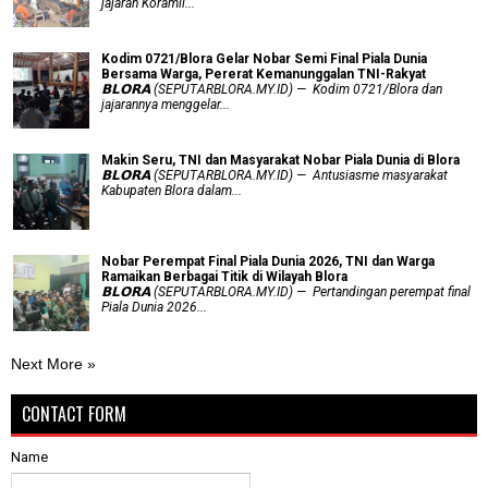
jajaran Koramil...
Kodim 0721/Blora Gelar Nobar Semi Final Piala Dunia
Bersama Warga, Pererat Kemanunggalan TNI-Rakyat
𝗕𝗟𝗢𝗥𝗔 (SEPUTARBLORA.MY.ID) — Kodim 0721/Blora dan
jajarannya menggelar...
Makin Seru, TNI dan Masyarakat Nobar Piala Dunia di Blora
𝗕𝗟𝗢𝗥𝗔 (SEPUTARBLORA.MY.ID) — Antusiasme masyarakat
Kabupaten Blora dalam...
Nobar Perempat Final Piala Dunia 2026, TNI dan Warga
Ramaikan Berbagai Titik di Wilayah Blora
𝗕𝗟𝗢𝗥𝗔 (SEPUTARBLORA.MY.ID) — Pertandingan perempat final
Piala Dunia 2026...
Next More »
CONTACT FORM
Name