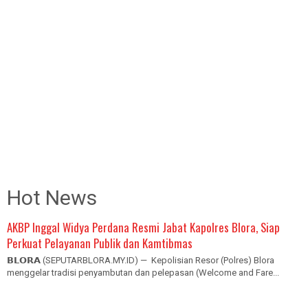
Hot News
AKBP Inggal Widya Perdana Resmi Jabat Kapolres Blora, Siap
Perkuat Pelayanan Publik dan Kamtibmas
𝗕𝗟𝗢𝗥𝗔 (SEPUTARBLORA.MY.ID) — Kepolisian Resor (Polres) Blora
menggelar tradisi penyambutan dan pelepasan (Welcome and Fare...