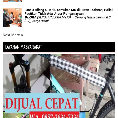
Lansia Hilang 5 Hari Ditemukan MD di Hutan Todanan, Polisi
Pastikan Tidak Ada Unsur Penganiayaan
𝗕𝗟𝗢𝗥𝗔 (SEPUTARBLORA.MY.ID) — Seorang lansia berinisial S
(89), warga Dukuh...
Next More »
LAYANAN MASYARAKAT