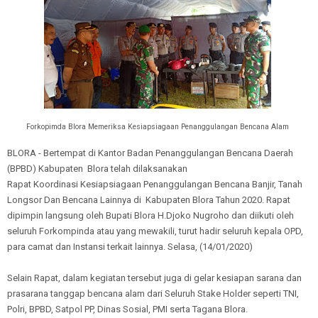
Forkopimda Blora Memeriksa Kesiapsiagaan Penanggulangan Bencana Alam
BLORA - Bertempat di Kantor Badan Penanggulangan Bencana Daerah
(BPBD) Kabupaten Blora telah dilaksanakan
Rapat Koordinasi Kesiapsiagaan Penanggulangan Bencana Banjir, Tanah
Longsor Dan Bencana Lainnya di Kabupaten Blora Tahun 2020. Rapat
dipimpin langsung oleh Bupati Blora H.Djoko Nugroho dan diikuti oleh
seluruh Forkompinda atau yang mewakili, turut hadir seluruh kepala OPD,
para camat dan Instansi terkait lainnya. Selasa, (14/01/2020)
Selain Rapat, dalam kegiatan tersebut juga di gelar kesiapan sarana dan
prasarana tanggap bencana alam dari Seluruh Stake Holder seperti TNI,
Polri, BPBD, Satpol PP, Dinas Sosial, PMI serta Tagana Blora.