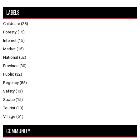
LABELS
Childcare
(28)
Foresty
(15)
Internet
(15)
Market
(15)
National
(52)
Province
(30)
Public
(32)
Regency
(85)
Safety
(13)
Space
(15)
Tourist
(13)
Village
(51)
COMMUNITY