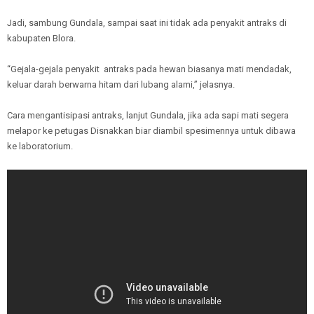
Jadi, sambung Gundala, sampai saat ini tidak ada penyakit antraks di
kabupaten Blora.
“Gejala-gejala penyakit antraks pada hewan biasanya mati mendadak,
keluar darah berwarna hitam dari lubang alami,” jelasnya.
Cara mengantisipasi antraks, lanjut Gundala, jika ada sapi mati segera
melapor ke petugas Disnakkan biar diambil spesimennya untuk dibawa
ke laboratorium.