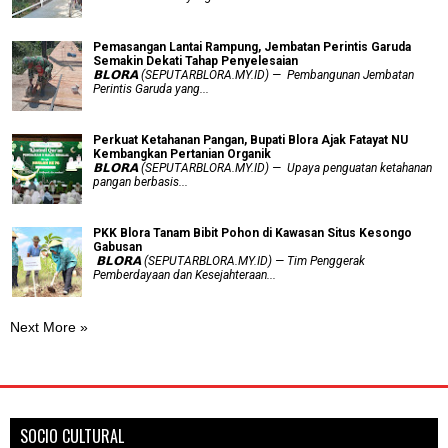
Pemasangan Lantai Rampung, Jembatan Perintis Garuda
Semakin Dekati Tahap Penyelesaian
𝗕𝗟𝗢𝗥𝗔 (SEPUTARBLORA.MY.ID) — Pembangunan Jembatan
Perintis Garuda yang...
​Perkuat Ketahanan Pangan, Bupati Blora Ajak Fatayat NU
Kembangkan Pertanian Organik
𝗕𝗟𝗢𝗥𝗔 (SEPUTARBLORA.MY.ID) — Upaya penguatan ketahanan
pangan berbasis...
PKK Blora Tanam Bibit Pohon di Kawasan Situs Kesongo
Gabusan
‎ 𝗕𝗟𝗢𝗥𝗔 (SEPUTARBLORA.MY.ID) — Tim Penggerak
Pemberdayaan dan Kesejahteraan...
Next More »
SOCIO CULTURAL