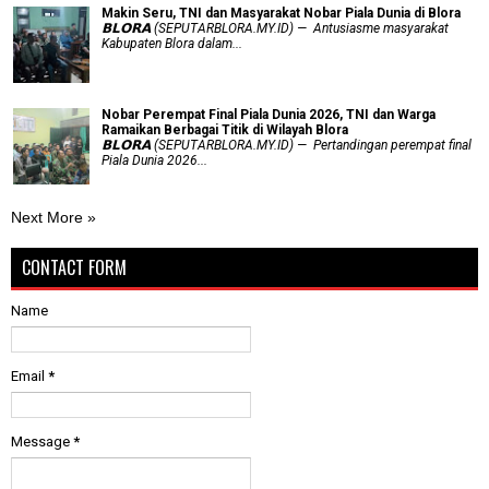
Makin Seru, TNI dan Masyarakat Nobar Piala Dunia di Blora
𝗕𝗟𝗢𝗥𝗔 (SEPUTARBLORA.MY.ID) — Antusiasme masyarakat
Kabupaten Blora dalam...
Nobar Perempat Final Piala Dunia 2026, TNI dan Warga
Ramaikan Berbagai Titik di Wilayah Blora
𝗕𝗟𝗢𝗥𝗔 (SEPUTARBLORA.MY.ID) — Pertandingan perempat final
Piala Dunia 2026...
Next More »
CONTACT FORM
Name
Email
*
Message
*