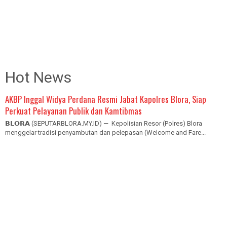
Hot News
AKBP Inggal Widya Perdana Resmi Jabat Kapolres Blora, Siap
Perkuat Pelayanan Publik dan Kamtibmas
𝗕𝗟𝗢𝗥𝗔 (SEPUTARBLORA.MY.ID) — Kepolisian Resor (Polres) Blora
menggelar tradisi penyambutan dan pelepasan (Welcome and Fare...