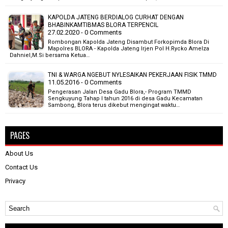
KAPOLDA JATENG BERDIALOG CURHAT DENGAN
BHABINKAMTIBMAS BLORA TERPENCIL
27.02.2020 - 0 Comments
Rombongan Kapolda Jateng Disambut Forkopimda Blora Di
Mapolres BLORA - Kapolda Jateng Irjen Pol H.Rycko Amelza
Dahniel,M.Si bersama Ketua…
TNI & WARGA NGEBUT NYLESAIKAN PEKERJAAN FISIK TMMD
11.05.2016 - 0 Comments
Pengerasan Jalan Desa Gadu Blora,- Program TMMD
Sengkuyung Tahap I tahun 2016 di desa Gadu Kecamatan
Sambong, Blora terus dikebut mengingat waktu…
PAGES
About Us
Contact Us
Privacy