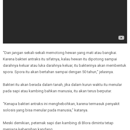
“Dan jangan sekali-sekali memotong hewan yang mati atau bangkai.
Karena bakteri antraks itu sifatnya, kalau hewan itu dipotong sampai
darahnya keluar atau luka darahnya keluar, itu bakterinya akan membentuk
spora. Spora itu akan bertahan sampai dengan 50 tahun,” jelasnya.
Bakteri itu akan berada dalam tanah, jika dalam kurun waktu itu menular
pada sapi atau kambing bahkan manusia, itu akan terus berputar.
“Kenapa bakteri antraks ini menghebohkan, karena termasuk penyakit
solosis yang bisa menular pada manusia,” katanya.
Meski demikian, peternak sapi dan kambing di Blora diminta tetap
menjaga kebersihan kandang.