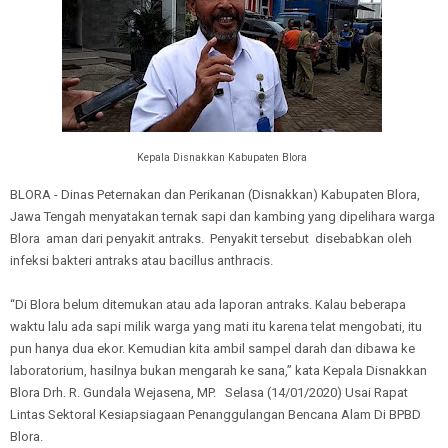
Kepala Disnakkan Kabupaten Blora
BLORA - Dinas Peternakan dan Perikanan (Disnakkan) Kabupaten Blora,
Jawa Tengah menyatakan ternak sapi dan kambing yang dipelihara warga
Blora aman dari penyakit antraks. Penyakit tersebut disebabkan oleh
infeksi bakteri antraks atau bacillus anthracis.
“Di Blora belum ditemukan atau ada laporan antraks. Kalau beberapa
waktu lalu ada sapi milik warga yang mati itu karena telat mengobati, itu
pun hanya dua ekor. Kemudian kita ambil sampel darah dan dibawa ke
laboratorium, hasilnya bukan mengarah ke sana,” kata Kepala Disnakkan
Blora Drh. R. Gundala Wejasena, MP. Selasa (14/01/2020) Usai Rapat
Lintas Sektoral Kesiapsiagaan Penanggulangan Bencana Alam Di BPBD
Blora.