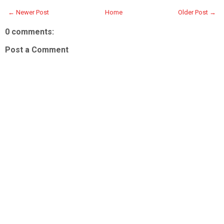
← Newer Post
Home
Older Post →
0 comments:
Post a Comment