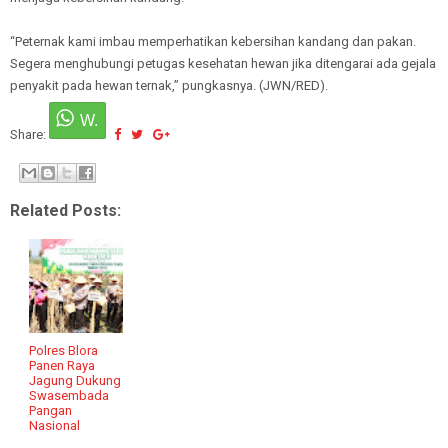
“Peternak kami imbau memperhatikan kebersihan kandang dan pakan.
Segera menghubungi petugas kesehatan hewan jika ditengarai ada gejala
penyakit pada hewan ternak,” pungkasnya. (JWN/RED).
Share:
Related Posts:
Polres Blora
Panen Raya
Jagung Dukung
Swasembada
Pangan
Nasional