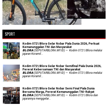
SPORT
Kodim 0721/Blora Gelar Nobar Piala Dunia 2026, Perkuat
Kemanunggalan TNI dan Masyarakat
𝗕𝗟𝗢𝗥𝗔 (SEPUTARBLORA.MY.ID) — Kodim 0721/Blora melalui
jajaran Koramil...
Kodim 0721/Blora Gelar Nobar Semifinal Piala Dunia 2026,
Pererat Kebersamaan TNI dan Masyarakat
𝗕𝗟𝗢𝗥𝗔 (SEPUTARBLORA.MY.ID) — Kodim 0721/Blora melalui
jajaran Koramil...
Kodim 0721/Blora Gelar Nobar Semi Final Piala Dunia
Bersama Warga, Pererat Kemanunggalan TNI-Rakyat
𝗕𝗟𝗢𝗥𝗔 (SEPUTARBLORA.MY.ID) — Kodim 0721/Blora dan
jajarannya menggelar...