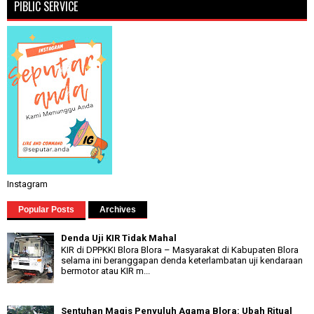
PIBLIC SERVICE
Instagram
Popular Posts
Archives
Denda Uji KIR Tidak Mahal
KIR di DPPKKI Blora Blora – Masyarakat di Kabupaten Blora
selama ini beranggapan denda keterlambatan uji kendaraan
bermotor atau KIR m...
Sentuhan Magis Penyuluh Agama Blora: Ubah Ritual